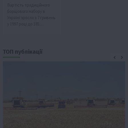
Вартість традиційного
борщового набору в
Україні зросла з 7 гривень
у 1997 році до 185…
ТОП публікації