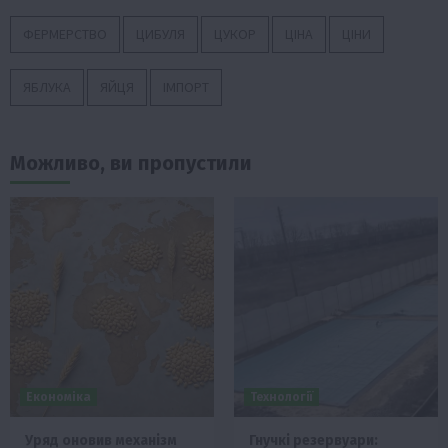
ФЕРМЕРСТВО
ЦИБУЛЯ
ЦУКОР
ЦІНА
ЦІНИ
ЯБЛУКА
ЯЙЦЯ
ІМПОРТ
Можливо, ви пропустили
Економіка
Технології
Уряд оновив механізм
Гнучкі резервуари: