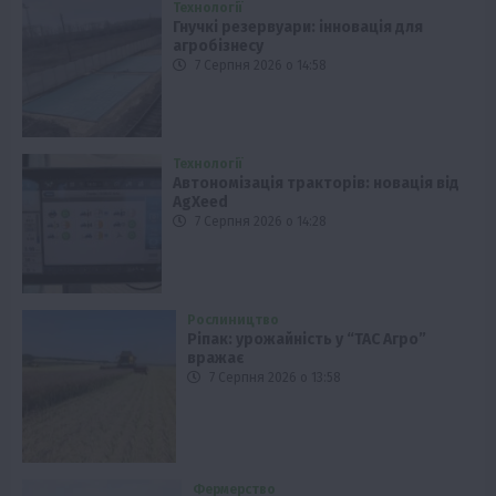
Технології
Гнучкі резервуари: інновація для
агробізнесу
7 Серпня 2026 о 14:58
Технології
Автономізація тракторів: новація від
AgXeed
7 Серпня 2026 о 14:28
Рослиництво
Ріпак: урожайність у “ТАС Агро”
вражає
7 Серпня 2026 о 13:58
Фермерство