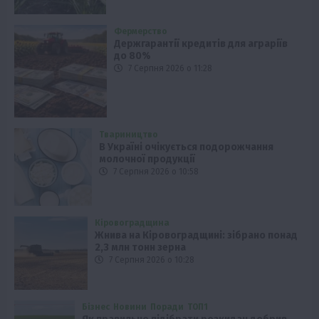
Фермерство
Держгарантії кредитів для аграріїв
до 80%
7 Серпня 2026 о 11:28
Твариництво
В Україні очікується подорожчання
молочної продукції
7 Серпня 2026 о 10:58
Кіровоградщина
Жнива на Кіровоградщині: зібрано понад
2,3 млн тонн зерна
7 Серпня 2026 о 10:28
Бізнес
Новини
Поради
ТОП1