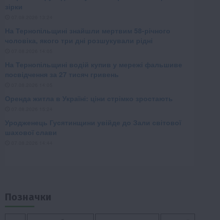
Позначки