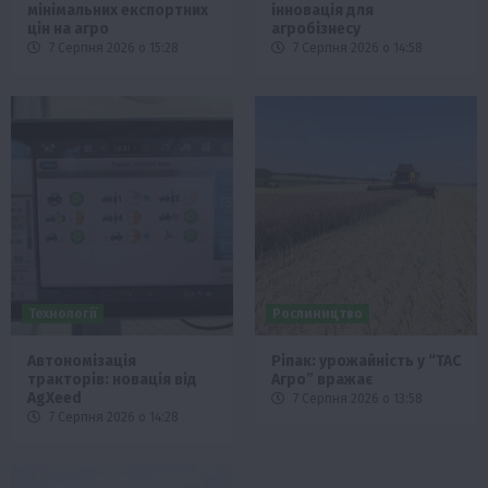
мінімальних експортних
інновація для
цін на агро
агробізнесу
7 Серпня 2026 о 15:28
7 Серпня 2026 о 14:58
Технології
Рослиництво
Автономізація
Ріпак: урожайність у “ТАС
тракторів: новація від
Агро” вражає
AgXeed
7 Серпня 2026 о 13:58
7 Серпня 2026 о 14:28