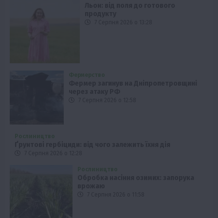
Льон: від поля до готового
продукту
7 Серпня 2026 о 13:28
Фермерство
Фермер загинув на Дніпропетровщині
через атаку РФ
7 Серпня 2026 о 12:58
Рослиництво
Ґрунтові гербіциди: від чого залежить їхня дія
7 Серпня 2026 о 12:28
Рослиництво
Обробка насіння озимих: запорука
врожаю
7 Серпня 2026 о 11:58