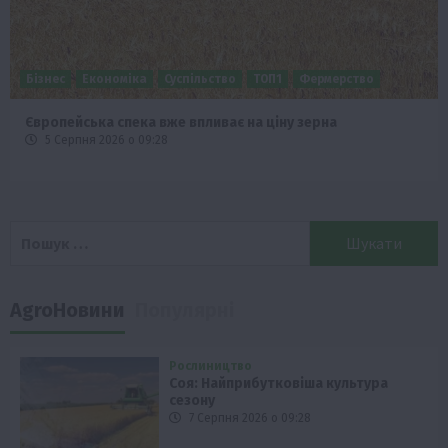
Бізнес
Економіка
Суспільство
ТОП1
Фермерство
Європейська спека вже впливає на ціну зерна
5 Серпня 2026 о 09:28
Пошук:
AgroНовини
Популярні
Рослиництво
Соя: Найприбутковіша культура
сезону
7 Серпня 2026 о 09:28