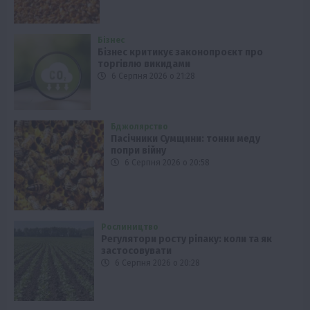
Бізнес
Бізнес критикує законопроєкт про
торгівлю викидами
6 Серпня 2026 о 21:28
Бджолярство
Пасічники Сумщини: тонни меду
попри війну
6 Серпня 2026 о 20:58
Рослиництво
Регулятори росту ріпаку: коли та як
застосовувати
6 Серпня 2026 о 20:28