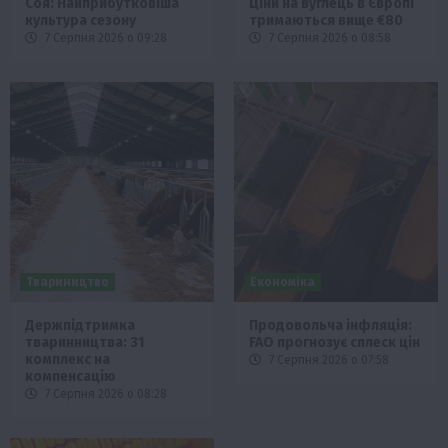
Соя: Найприбутковіша
Ціни на вуглець в Європі
культура сезону
тримаються вище €80
7 Серпня 2026 о 09:28
7 Серпня 2026 о 08:58
Твариництво
Економіка
Держпідтримка
Продовольча інфляція:
тваринництва: 31
FAO прогнозує сплеск цін
комплекс на
7 Серпня 2026 о 07:58
компенсацію
7 Серпня 2026 о 08:28