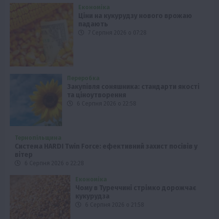
Економіка
Ціни на кукурудзу нового врожаю
падають
7 Серпня 2026 о 07:28
Переробка
Закупівля соняшника: стандарти якості
та ціноутворення
6 Серпня 2026 о 22:58
Тернопільщина
Система HARDI Twin Force: ефективний захист посівів у
вітер
6 Серпня 2026 о 22:28
Економіка
Чому в Туреччині стрімко дорожчає
кукурудза
6 Серпня 2026 о 21:58