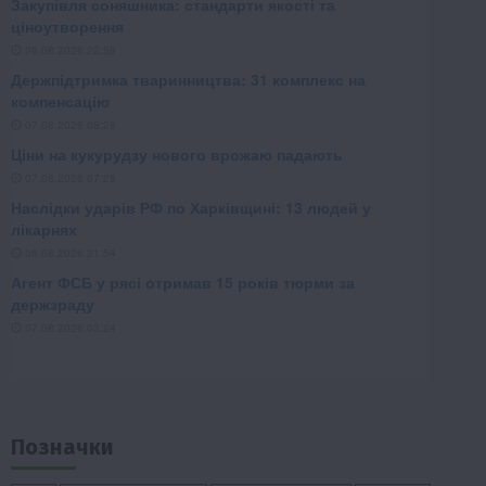
Позначки