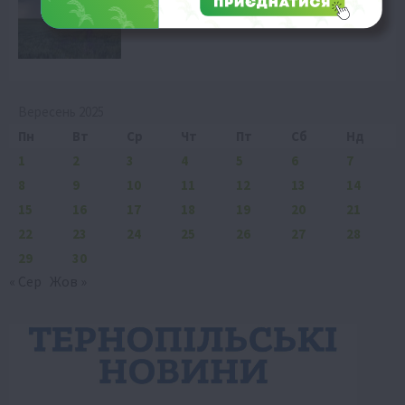
6 Серпня 2026 о 18:29
Вересень 2025
Пн
Вт
Ср
Чт
Пт
Сб
Нд
1
2
3
4
5
6
7
8
9
10
11
12
13
14
15
16
17
18
19
20
21
22
23
24
25
26
27
28
29
30
« Сер
Жов »