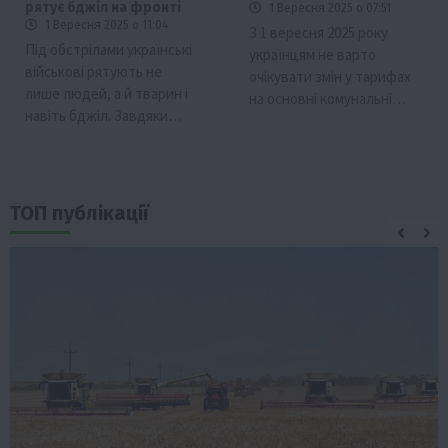
рятує бджіл на фронті
1 Вересня 2025 о 07:51
1 Вересня 2025 о 11:04
З 1 вересня 2025 року
Під обстрілами українські
українцям не варто
військові рятують не
очікувати змін у тарифах
лише людей, а й тварин і
на основні комунальні…
навіть бджіл. Завдяки…
ТОП публікації