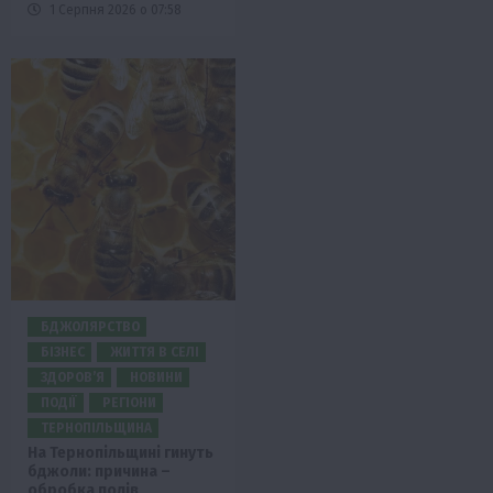
1 Серпня 2026 о 07:58
БДЖОЛЯРСТВО
БІЗНЕС
ЖИТТЯ В СЕЛІ
ЗДОРОВ’Я
НОВИНИ
ПОДІЇ
РЕГІОНИ
ТЕРНОПІЛЬЩИНА
На Тернопільщині гинуть
бджоли: причина –
обробка полів