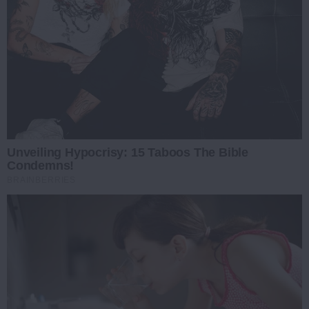
Unveiling Hypocrisy: 15 Taboos The Bible
Condemns!
BRAINBERRIES