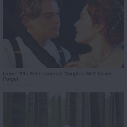
Iconic '90s Entertainment Couples We'll Never
Forget
BRAINBERRIES