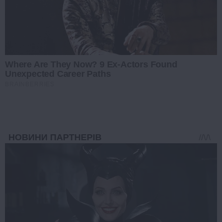
Where Are They Now? 9 Ex-Actors Found
Unexpected Career Paths
BRAINBERRIES