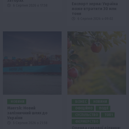
заторах
Експорт зерна: Україна
6 Серпня 2026 о 17:58
може втратити 30 млн
тонн
6 Серпня 2026 о 09:02
НОВИНИ
БІЗНЕС
НОВИНИ
Maersk: Новий
ОФІЦІЙНО
ПОДІЇ
залізничний шлях до
СУСПІЛЬСТВО
ТОП1
України
ФЕРМЕРСТВО
5 Серпня 2026 о 21:58
Оренда садової ділянки: