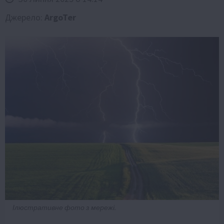
Джерело:
ArgoTer
Ілюстративне фото з мережі.