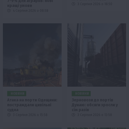
7-9% для аграріїв: нові
3 Серпня 2026 о 18:50
кращі умови
4 Серпня 2026 о 08:58
НОВИНИ
НОВИНИ
Атака на порти Одещини:
Зерновози до портів
постраждали цивільні
Дунаю: обсяги зросли у
судна
сім разів
3 Серпня 2026 о 15:58
3 Серпня 2026 о 13:58