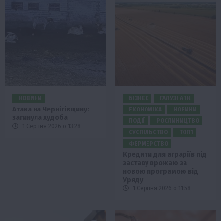
НОВИНИ
БІЗНЕС
ГАЛУЗІ АПК
Атака на Чернігівщину:
ЕКОНОМІКА
НОВИНИ
загинула худоба
ПОДІЇ
РОСЛИНИЦТВО
1 Серпня 2026 о 13:28
СУСПІЛЬСТВО
ТОП1
ФЕРМЕРСТВО
Кредити для аграріїв під
заставу врожаю за
новою програмою від
Уряду
1 Серпня 2026 о 11:58