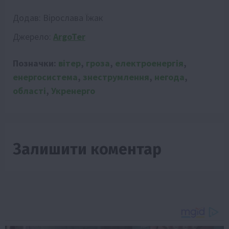
Додав:
Вірослава Їжак
Джерело:
ArgoTer
Позначки:
вітер
,
гроза
,
електроенергія
,
енергосистема
,
знеструмлення
,
негода
,
області
,
Укренерго
Залишити коментар