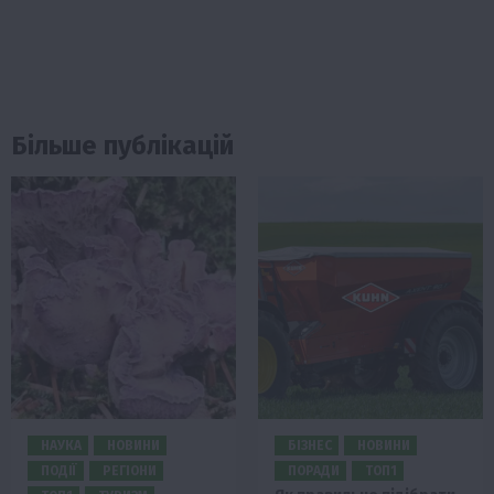
Більше публікацій
НАУКА
НОВИНИ
БІЗНЕС
НОВИНИ
ПОДІЇ
РЕГІОНИ
ПОРАДИ
ТОП1