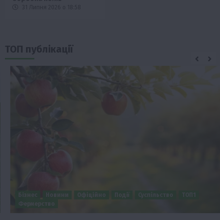
31 Липня 2026 о 18:58
ТОП публікації
Бізнес
Новини
Офіційно
Події
Суспільство
ТОП1
Фермерство