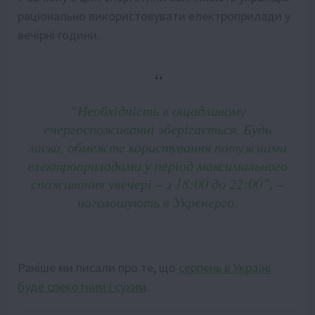
раціонально використовувати електроприлади у
вечірні години.
“Необхідність в ощадливому
енергоспоживанні зберігається. Будь
ласка, обмежте користування потужними
електроприладами у період максимального
споживання увечері – з 18:00 до 22:00”, –
наголошують в Укренерго.
Раніше ми писали про те, що
серпень в Україні
буде спекотним і сухим
.