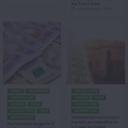
від Sense Bank
4 Серпня 2026 о 12:08
БІЗНЕС
ЕКОНОМІКА
ЖИТТЯ В СЕЛІ
ЖИТТЯ В СЕЛІ
НОВИНИ
ПОДІЇ
НОВИНИ
ПОДІЇ
СУСПІЛЬСТВО
СУСПІЛЬСТВО
ТОП1
ФЕРМЕРСТВО
Температурні рекорди в
ФЕРМЕРСТВО
Україні: де очікувати та
Пролонгація кредитів 5-
хто вже поставив