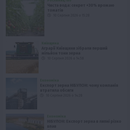
Рослиництво
Чиста вода: секрет +30% врожаю
томатів
10 Серпня 2026 о 15:28
Київщина
Аграрії Київщини зібрали перший
мільйон тонн зерна
10 Серпня 2026 о 14:58
Економіка
Експорт зерна НІБУЛОН: чому компанія
втратила обсяги
10 Серпня 2026 о 14:28
Економіка
НІБУЛОН: Експорт зерна в липні різко
впав