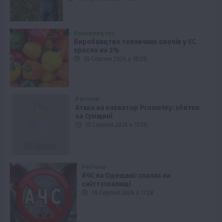
Рослиництво
Виробництво тепличних овочів у ЄС
зросло на 2%
10 Серпня 2026 о 18:28
Регіони
Атака на елеватор Prometey: збитки
на Сумщині
10 Серпня 2026 о 17:58
Регіони
АЧС на Одещині: спалах на
сміттєзвалищі
10 Серпня 2026 о 17:28