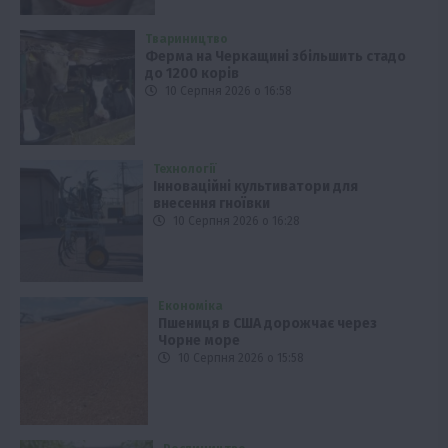
Твариництво
Ферма на Черкащині збільшить стадо
до 1200 корів
10 Серпня 2026 о 16:58
Технології
Інноваційні культиватори для
внесення гноївки
10 Серпня 2026 о 16:28
Економіка
Пшениця в США дорожчає через
Чорне море
10 Серпня 2026 о 15:58