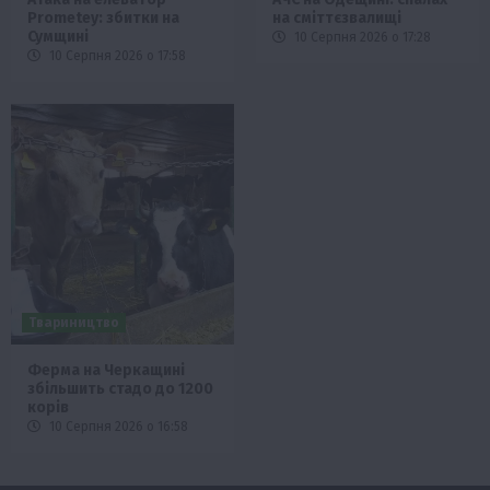
Prometey: збитки на
на сміттєзвалищі
Сумщині
10 Серпня 2026 о 17:28
10 Серпня 2026 о 17:58
Твариництво
Ферма на Черкащині
збільшить стадо до 1200
корів
10 Серпня 2026 о 16:58