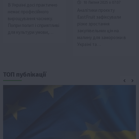
10 Липня 2025 о 07:07
В Україні досі практично
Аналітики проєкту
немає професійного
EastFruit зафіксували
вирощування часнику.
різке зростання
Попри попит і сприятливі
закупівельних цін на
для культури умови,…
малину для заморозки в
Україні та…
ТОП публікації