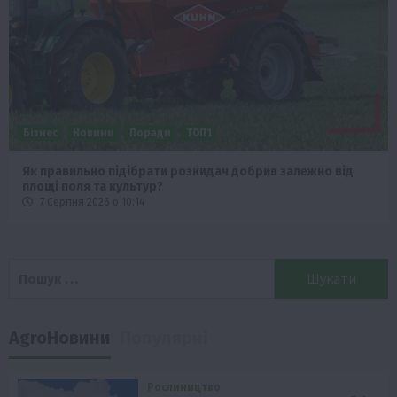
Бізнес
Новини
Поради
ТОП1
Як правильно підібрати розкидач добрив залежно від
площі поля та культур?
7 Серпня 2026 о 10:14
Пошук:
AgroНовини
Популярні
Рослиництво