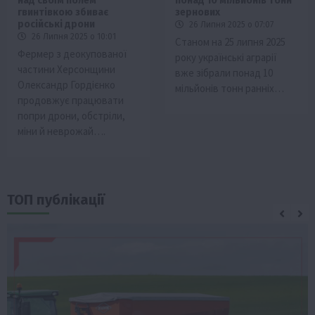
над своїм полем
понад 10 мільйонів тонн
гвинтівкою збиває
зернових
російські дрони
26 Липня 2025 о 07:07
26 Липня 2025 о 10:01
Станом на 25 липня 2025
Фермер з деокупованої
року українські аграрії
частини Херсонщини
вже зібрали понад 10
Олександр Гордієнко
мільйонів тонн ранніх…
продовжує працювати
попри дрони, обстріли,
міни й неврожай….
ТОП публікації