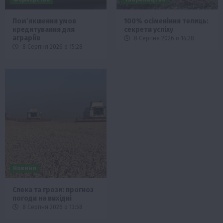
Пом’якшення умов
100% осіменіння телиць:
кредитування для
секрети успіху
аграріїв
8 Серпня 2026 о 14:28
8 Серпня 2026 о 15:28
Новини
Спека та грози: прогноз
погоди на вихідні
8 Серпня 2026 о 13:58