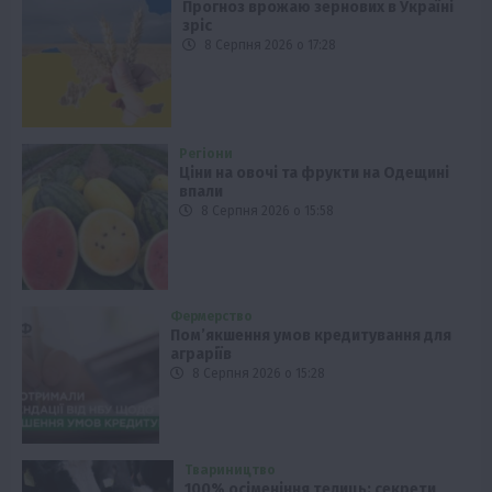
Прогноз врожаю зернових в Україні
зріс
8 Серпня 2026 о 17:28
Регіони
Ціни на овочі та фрукти на Одещині
впали
8 Серпня 2026 о 15:58
Фермерство
Пом’якшення умов кредитування для
аграріїв
8 Серпня 2026 о 15:28
Твариництво
100% осіменіння телиць: секрети