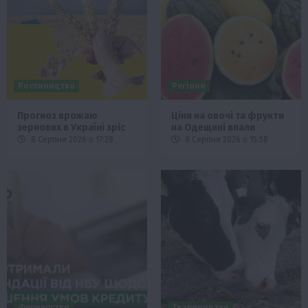
Рослиництво
Регіони
Прогноз врожаю
Ціни на овочі та фрукти
зернових в Україні зріс
на Одещині впали
8 Серпня 2026 о 17:28
8 Серпня 2026 о 15:58
Фермерство
Твариництво