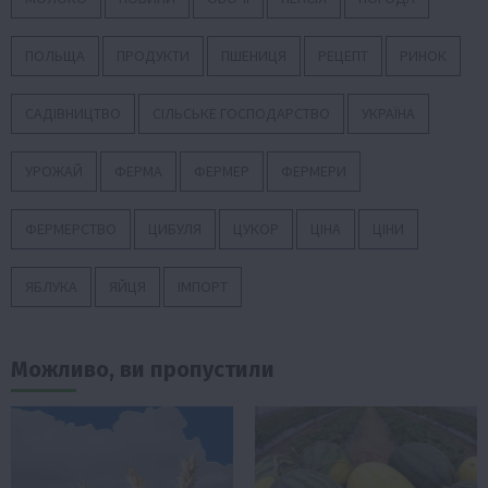
ПОЛЬЩА
ПРОДУКТИ
ПШЕНИЦЯ
РЕЦЕПТ
РИНОК
САДІВНИЦТВО
СІЛЬСЬКЕ ГОСПОДАРСТВО
УКРАЇНА
УРОЖАЙ
ФЕРМА
ФЕРМЕР
ФЕРМЕРИ
ФЕРМЕРСТВО
ЦИБУЛЯ
ЦУКОР
ЦІНА
ЦІНИ
ЯБЛУКА
ЯЙЦЯ
ІМПОРТ
Можливо, ви пропустили