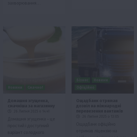
захворювання…
Бізнес
Новини
Новини
Смачно!
Офіційно
Домашня згущенка,
Ощадбанк отримав
смачніша за магазинну
дозвіл на міжнародні
перевезення вантажів
26 Липня 2025 о 14:41
26 Липня 2025 о 13:05
Домашня згущенка – це
Ощадбанк офіційно
простий і доступний
отримав ліцензію на
варіант солодкого