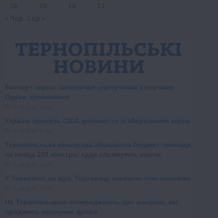
28
29
30
31
« Чер
Сер »