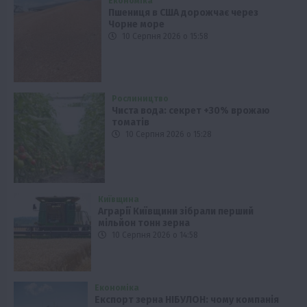
Економіка
Пшениця в США дорожчає через
Чорне море
10 Серпня 2026 о 15:58
Рослиництво
Чиста вода: секрет +30% врожаю
томатів
10 Серпня 2026 о 15:28
Київщина
Аграрії Київщини зібрали перший
мільйон тонн зерна
10 Серпня 2026 о 14:58
Економіка
Експорт зерна НІБУЛОН: чому компанія