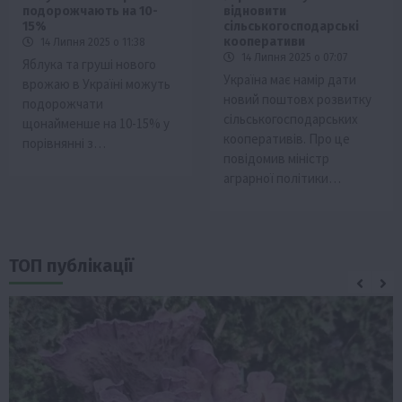
подорожчають на 10-
відновити
15%
сільськогосподарські
кооперативи
14 Липня 2025 о 11:38
14 Липня 2025 о 07:07
Яблука та груші нового
Україна має намір дати
врожаю в Україні можуть
новий поштовх розвитку
подорожчати
сільськогосподарських
щонайменше на 10-15% у
кооперативів. Про це
порівнянні з…
повідомив міністр
аграрної політики…
ТОП публікації