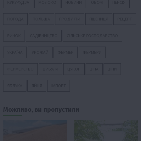
КУКУРУДЗА
МОЛОКО
НОВИНИ
ОВОЧІ
ПЕНСІЯ
ПОГОДА
ПОЛЬЩА
ПРОДУКТИ
ПШЕНИЦЯ
РЕЦЕПТ
РИНОК
САДІВНИЦТВО
СІЛЬСЬКЕ ГОСПОДАРСТВО
УКРАЇНА
УРОЖАЙ
ФЕРМЕР
ФЕРМЕРИ
ФЕРМЕРСТВО
ЦИБУЛЯ
ЦУКОР
ЦІНА
ЦІНИ
ЯБЛУКА
ЯЙЦЯ
ІМПОРТ
Можливо, ви пропустили