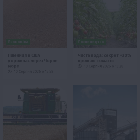
Економіка
Рослиництво
Пшениця в США
Чиста вода: секрет +30%
дорожчає через Чорне
врожаю томатів
море
10 Серпня 2026 о 15:28
10 Серпня 2026 о 15:58