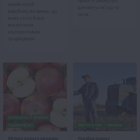
проєкту закону про
новий спосіб
допомогу сім’ї до та
виробництва аміаку, що
після…
може стати більш
екологічною
альтернативою
традиційним…
Економіка
Новини
Садівництво
Життя в селі
Новини
Яблука нового врожаю
Україна планує