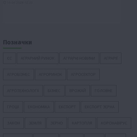
Позначки
ЄС
АГРАРНИЙ РИНОК
АГРАРНІ НОВИНИ
АГРАРІЇ
АГРОБІЗНЕС
АГРОРИНОК
АГРОСЕКТОР
АГРОТЕХНОЛОГІЇ
БІЗНЕС
ВРОЖАЙ
ГОЛОВНЕ
ГРОШІ
ЕКОНОМІКА
ЕКСПОРТ
ЕКСПОРТ ЗЕРНА
ЗАКОН
ЗЕМЛЯ
ЗЕРНО
КАРТОПЛЯ
КОРОНАВІРУС