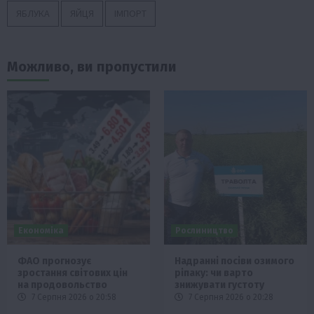
ЯБЛУКА
ЯЙЦЯ
ІМПОРТ
Можливо, ви пропустили
Економіка
Рослиництво
ФАО прогнозує
Надранні посіви озимого
зростання світових цін
ріпаку: чи варто
на продовольство
знижувати густоту
7 Серпня 2026 о 20:58
7 Серпня 2026 о 20:28