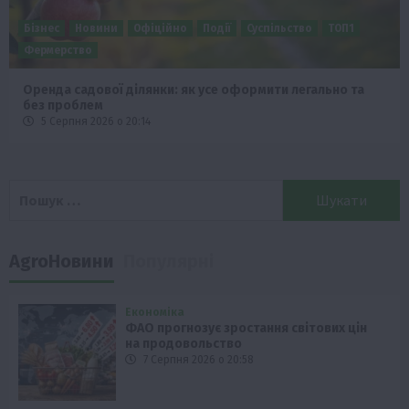
Бізнес
Новини
Офіційно
Події
Суспільство
ТОП1
Фермерство
Оренда садової ділянки: як усе оформити легально та
без проблем
5 Серпня 2026 о 20:14
Пошук:
AgroНовини
Популярні
Економіка
ФАО прогнозує зростання світових цін
на продовольство
7 Серпня 2026 о 20:58