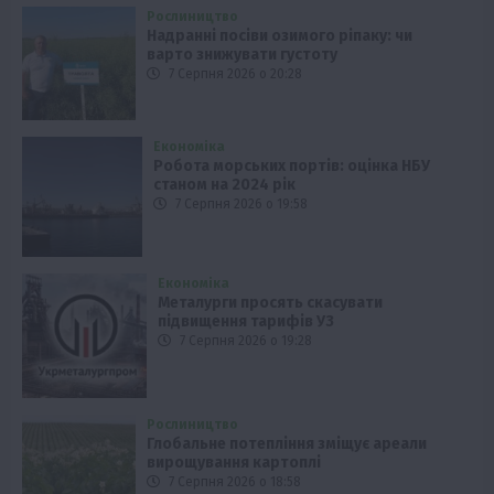
Рослиництво
Надранні посіви озимого ріпаку: чи
варто знижувати густоту
7 Серпня 2026 о 20:28
Економіка
Робота морських портів: оцінка НБУ
станом на 2024 рік
7 Серпня 2026 о 19:58
Економіка
Металурги просять скасувати
підвищення тарифів УЗ
7 Серпня 2026 о 19:28
Рослиництво
Глобальне потепління зміщує ареали
вирощування картоплі
7 Серпня 2026 о 18:58