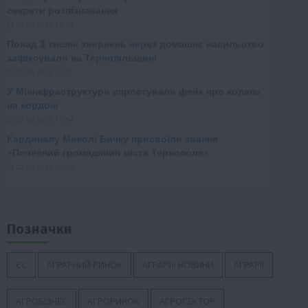
Позначки
ЄС
АГРАРНИЙ РИНОК
АГРАРНІ НОВИНИ
АГРАРІЇ
АГРОБІЗНЕС
АГРОРИНОК
АГРОСЕКТОР