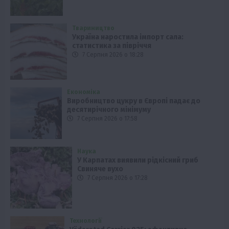
Твариництво
Україна наростила імпорт сала:
статистика за півріччя
7 Серпня 2026 о 18:28
Економіка
Виробництво цукру в Європі падає до
десятирічного мінімуму
7 Серпня 2026 о 17:58
Наука
У Карпатах виявили рідкісний гриб
Свиняче вухо
7 Серпня 2026 о 17:28
Технології