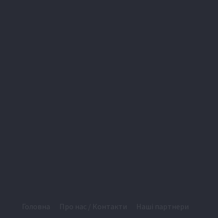
Головна
Про нас / Контакти
Наші партнери