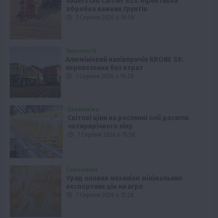
Väderstad Carrier 925: ефективна
обробка важких ґрунтів
7 Серпня 2026 о 16:58
Технології
Алюмінієвий напівпричіп KRONE SX:
перевезення без втрат
7 Серпня 2026 о 16:28
Економіка
Світові ціни на рослинні олії досягли
чотирирічного піку
7 Серпня 2026 о 15:58
Економіка
Уряд оновив механізм мінімальних
експортних цін на агро
7 Серпня 2026 о 15:28