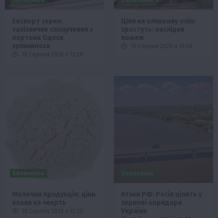
Експорт зерна:
Ціни на оливкову олію
залізничне сполучення з
зростуть: наслідки
портами Одеси
пожеж
зупинилося
10 Серпня 2026 о 12:58
10 Серпня 2026 о 13:28
Економіка
Економіка
Молочна продукція: ціни
Атаки РФ: Росія цілить у
впали на чверть
зернові коридори
України
10 Серпня 2026 о 12:28