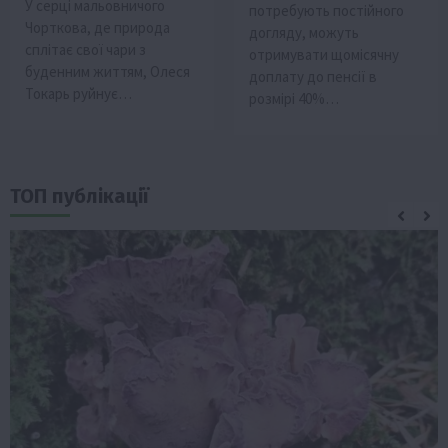
У серці мальовничого
потребують постійного
Чорткова, де природа
догляду, можуть
сплітає свої чари з
отримувати щомісячну
буденним життям, Олеся
доплату до пенсії в
Токарь руйнує…
розмірі 40%…
ТОП публікації