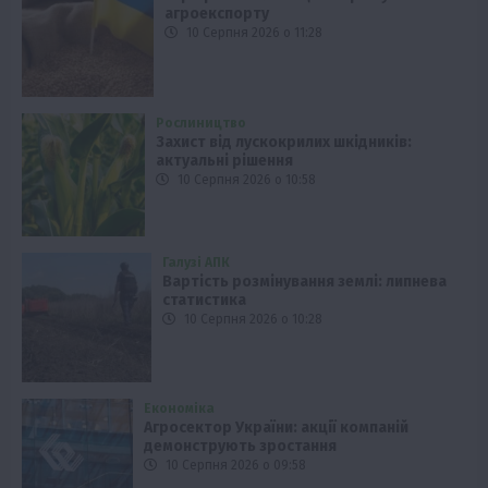
агроекспорту
10 Серпня 2026 о 11:28
Рослиництво
Захист від лускокрилих шкідників:
актуальні рішення
10 Серпня 2026 о 10:58
Галузі АПК
Вартість розмінування землі: липнева
статистика
10 Серпня 2026 о 10:28
Економіка
Агросектор України: акції компаній
демонструють зростання
10 Серпня 2026 о 09:58