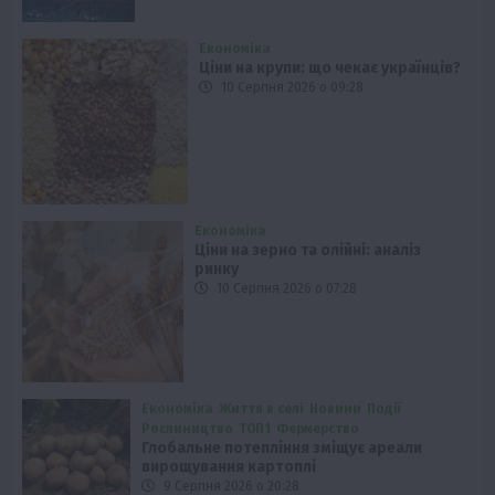
Економіка
Ціни на крупи: що чекає українців?
10 Серпня 2026 о 09:28
Економіка
Ціни на зерно та олійні: аналіз
ринку
10 Серпня 2026 о 07:28
Економіка
Життя в селі
Новини
Події
Рослиництво
ТОП1
Фермерство
Глобальне потепління зміщує ареали
вирощування картоплі
9 Серпня 2026 о 20:28