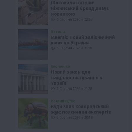
Шоколадні огірки:
ніжинський бренд дивує
новинкою
5 Серпня 2026 о 22:28
Новини
Maersk: Новий залізничний
шлях до України
5 Серпня 2026 о 21:58
Економіка
Новий закон для
надрокористування в
Україні
5 Серпня 2026 о 21:28
Рослиництво
Куди зник колорадський
жук: пояснення експертів
5 Серпня 2026 о 20:58