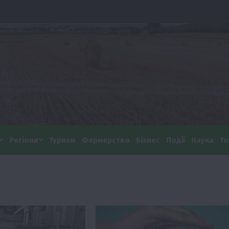
Регіони
Туризм
Фермерство
Бізнес
Події
Наука
Те