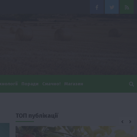
Facebook
Twitter
Feed
хнології
Поради
Смачно!
Магазин
ТОП публікації