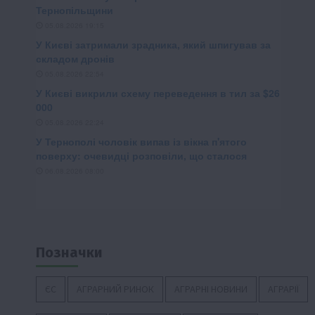
Позначки
ЄС
АГРАРНИЙ РИНОК
АГРАРНІ НОВИНИ
АГРАРІЇ