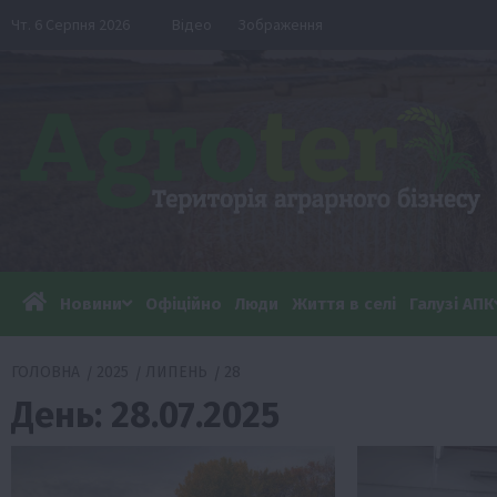
Перейти
Чт. 6 Серпня 2026
Відео
Зображення
до
вмісту
Новини
Офіційно
Люди
Життя в селі
Галузі АПК
ГОЛОВНА
2025
ЛИПЕНЬ
28
День:
28.07.2025