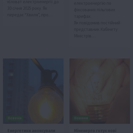
кіловат електроенергії до
електроенергію по
30 січня 2025 року. Як
фіксованих пільгових
передає “Хвиля”, про…
тарифах.
Як повідомив постійний
представник Кабінету
Міністрів…
Новини
Новини
Енергетики анонсували
Міненерго готує нові