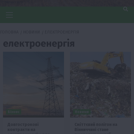
Головне
меню
ГОЛОВНА
НОВИНИ
ЕЛЕКТРОЕНЕРГІЯ
електроенергія
Бізнес
Новини
Довгострокові
Сміттєвий полігон на
контракти на
Вінниччині стане