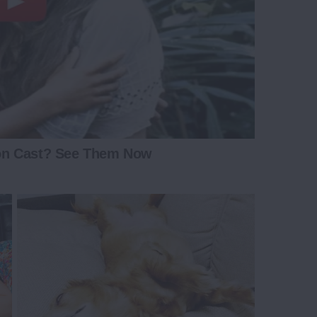
on Cast? See Them Now