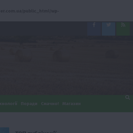
er.com.ua/public_html/wp-
Facebook
Twitter
Feed
хнології
Поради
Смачно!
Магазин