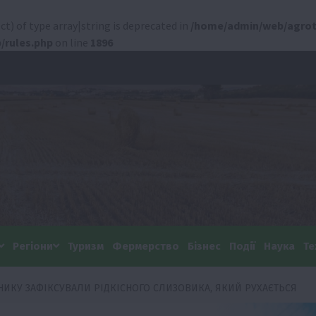
ct) of type array|string is deprecated in
/home/admin/web/agrot
/rules.php
on line
1896
Регіони
Туризм
Фермерство
Бізнес
Події
Наука
Те
ИКУ ЗАФІКСУВАЛИ РІДКІСНОГО СЛИЗОВИКА, ЯКИЙ РУХАЄТЬСЯ