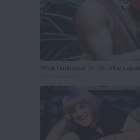
What Happened To The Blue Lago
BRAINBERRIES