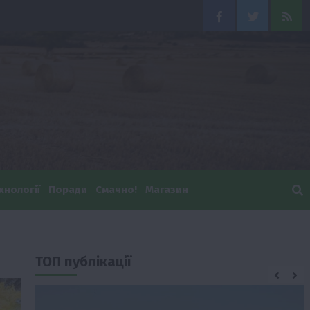
Facebook
Twitter
Feed
хнології
Поради
Смачно!
Магазин
ТОП публікації