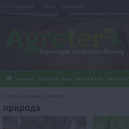
Перейти
Чт. 6 Серпня 2026
Відео
Зображення
до
вмісту
Новини
Офіційно
Люди
Життя в селі
Галузі АПК
ГОЛОВНА
НОВИНИ
ПРИРОДА
природа