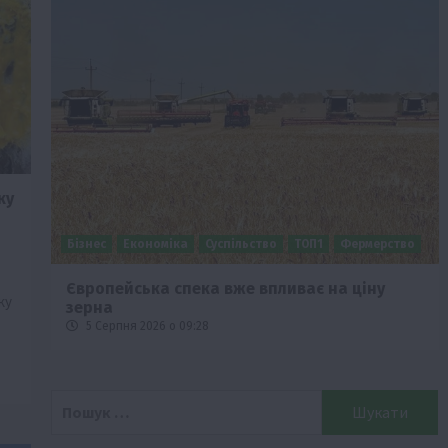
ку
Бізнес
Економіка
Суспільство
ТОП1
Фермерство
Європейська спека вже впливає на ціну
ку
зерна
5 Серпня 2026 о 09:28
Пошук: