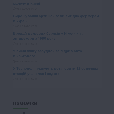
Позначки