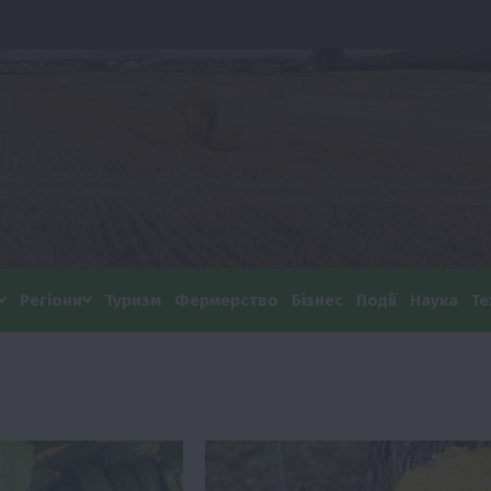
Регіони
Туризм
Фермерство
Бізнес
Події
Наука
Те