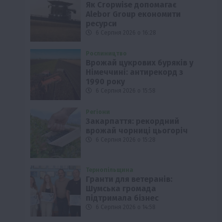
Як Cropwise допомагає
Alebor Group економити
ресурси
6 Серпня 2026 о 16:28
Рослиництво
Врожай цукрових буряків у
Німеччині: антирекорд з
1990 року
6 Серпня 2026 о 15:58
Регіони
Закарпаття: рекордний
врожай чорниці цьогоріч
6 Серпня 2026 о 15:28
Тернопільщина
Гранти для ветеранів:
Шумська громада
підтримала бізнес
6 Серпня 2026 о 14:58