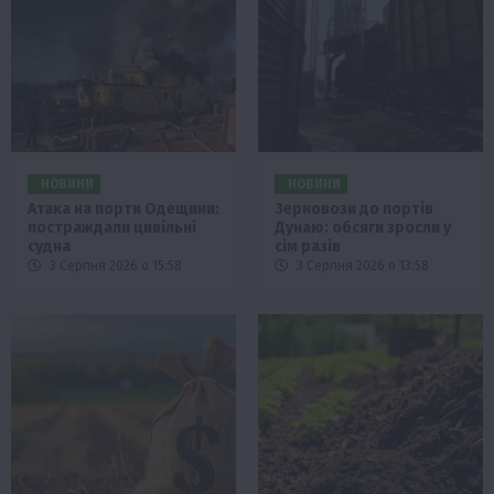
НОВИНИ
НОВИНИ
Атака на порти Одещини:
Зерновози до портів
постраждали цивільні
Дунаю: обсяги зросли у
судна
сім разів
3 Серпня 2026 о 15:58
3 Серпня 2026 о 13:58