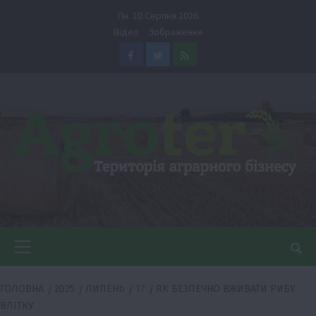
Перейти
Пн. 10 Серпня 2026
до
Відео
Зображення
вмісту
Facebook
Twitter
Feed
Головне
меню
ГОЛОВНА
2025
ЛИПЕНЬ
17
ЯК БЕЗПЕЧНО ВЖИВАТИ РИБУ
ВЛІТКУ