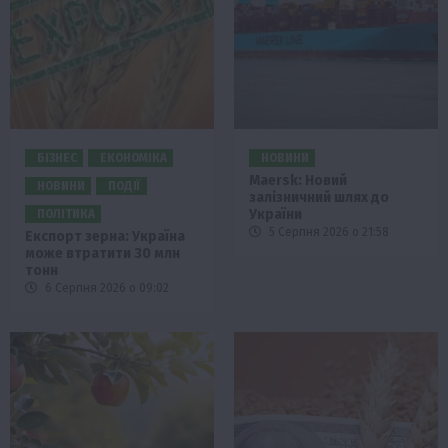
БІЗНЕС
ЕКОНОМІКА
НОВИНИ
Maersk: Новий
НОВИНИ
ПОДІЇ
залізничний шлях до
України
ПОЛІТИКА
5 Серпня 2026 о 21:58
Експорт зерна: Україна
може втратити 30 млн
тонн
6 Серпня 2026 о 09:02