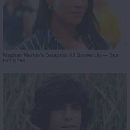
Meghan Markle's Daughter All Grown Up — See
Her Now!
BUZZDAY