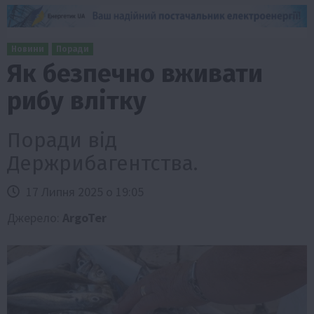
Новини
Поради
Як безпечно вживати
рибу влітку
Поради від
Держрибагентства.
17 Липня 2025 о 19:05
Джерело:
ArgoTer