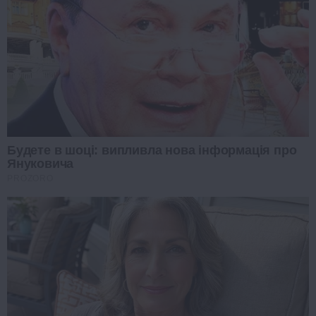
Будете в шоці: випливла нова інформація про
Януковича
PROZORO