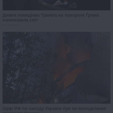
Дивна поведінка Трампа на похороні Ґрема
ошалешила світ
PROZORO
Удар РФ по заходу України був не випадковим: