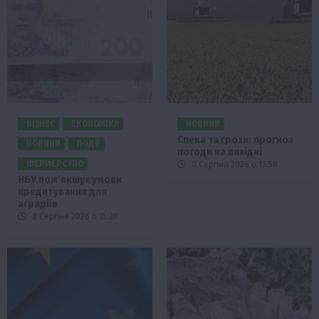
БІЗНЕС
ЕКОНОМІКА
НОВИНИ
Спека та грози: прогноз
НОВИНИ
ПОДІЇ
погоди на вихідні
ФЕРМЕРСТВО
8 Серпня 2026 о 13:58
НБУ пом’якшує умови
кредитування для
аграріїв
8 Серпня 2026 о 15:28