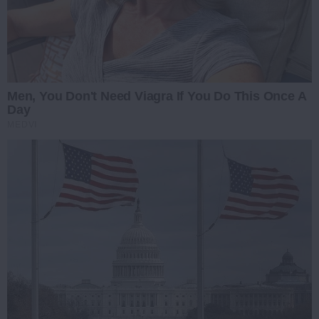
Men, You Don't Need Viagra If You Do This Once A
Day
MEDVI