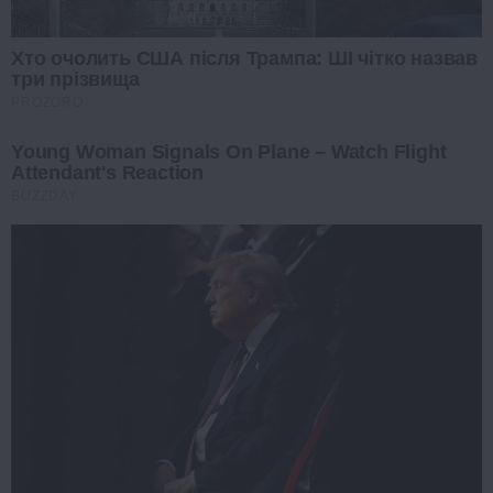
Хто очолить США після Трампа: ШІ чітко назвав
три прізвища
PROZORO
Young Woman Signals On Plane – Watch Flight
Attendant's Reaction
BUZZDAY