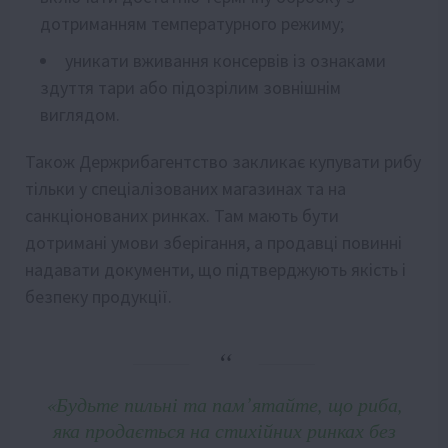
дотриманням температурного режиму;
уникати вживання консервів із ознаками
здуття тари або підозрілим зовнішнім
виглядом.
Також Держрибагентство закликає купувати рибу
тільки у спеціалізованих магазинах та на
санкціонованих ринках. Там мають бути
дотримані умови зберігання, а продавці повинні
надавати документи, що підтверджують якість і
безпеку продукції.
«Будьте пильні та пам’ятайте, що риба,
яка продається на стихійних ринках без