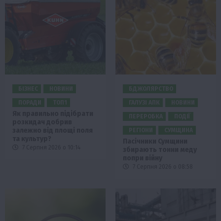
БІЗНЕС
НОВИНИ
БДЖОЛЯРСТВО
ПОРАДИ
ТОП1
ГАЛУЗІ АПК
НОВИНИ
Як правильно підібрати
ПЕРЕРОБКА
ПОДІЇ
розкидач добрив
залежно від площі поля
РЕГІОНИ
СУМЩИНА
та культур?
Пасічники Сумщини
7 Серпня 2026 о 10:14
збирають тонни меду
попри війну
7 Серпня 2026 о 08:58