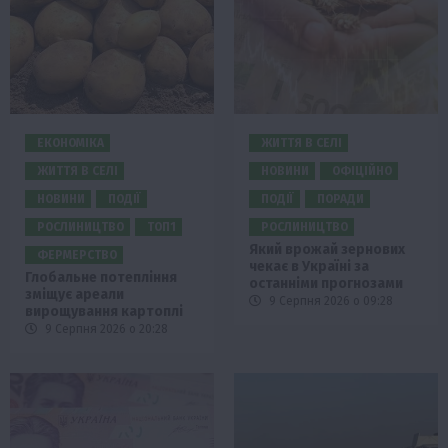
ЕКОНОМІКА
ЖИТТЯ В СЕЛІ
ЖИТТЯ В СЕЛІ
НОВИНИ
ОФІЦІЙНО
НОВИНИ
ПОДІЇ
ПОДІЇ
ПОРАДИ
РОСЛИНИЦТВО
ТОП1
РОСЛИНИЦТВО
Який врожай зернових
ФЕРМЕРСТВО
чекає в Україні за
Глобальне потепління
останніми прогнозами
зміщує ареали
9 Серпня 2026 о 09:28
вирощування картоплі
9 Серпня 2026 о 20:28