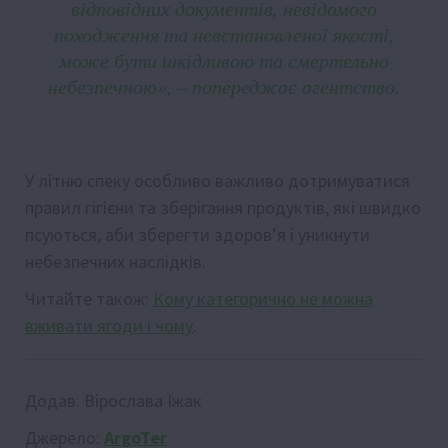
відповідних документів, невідомого
походження та невстановленої якості,
може бути шкідливою та смертельно
небезпечною», – попереджає агентство.
У літню спеку особливо важливо дотримуватися
правил гігієни та зберігання продуктів, які швидко
псуються, аби зберегти здоров’я і уникнути
небезпечних наслідків.
Читайте також:
Кому категорично не можна
вживати ягоди і чому
.
Додав:
Вірослава Їжак
Джерело:
ArgoTer