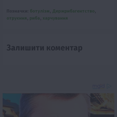
Позначки:
ботулізм
,
Держрибагентство
,
отруєння
,
риба
,
харчування
Залишити коментар