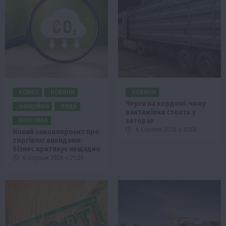
БІЗНЕС
НОВИНИ
НОВИНИ
Черги на кордоні: чому
ОФІЦІЙНО
ПОДІЇ
вантажівки стоять у
заторах
ПОЛІТИКА
6 Серпня 2026 о 17:58
Новий законопроєкт про
торгівлю викидами:
бізнес критикує нещадно
6 Серпня 2026 о 21:28