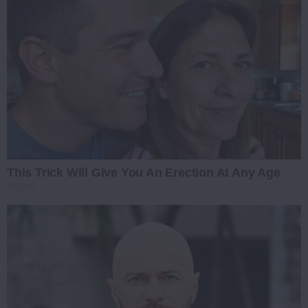
This Trick Will Give You An Erection At Any Age
MEDVI