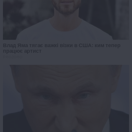
Влад Яма тягає важкі візки в США: ким тепер
працює артист
PROZORO