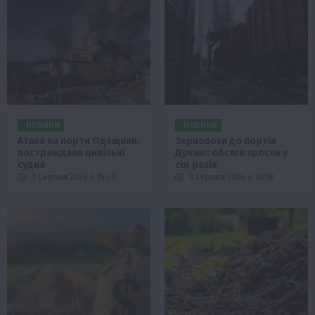
НОВИНИ
НОВИНИ
Атака на порти Одещини:
Зерновози до портів
постраждали цивільні
Дунаю: обсяги зросли у
судна
сім разів
3 Серпня 2026 о 15:58
3 Серпня 2026 о 13:58