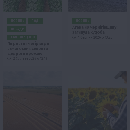
НОВИНИ
ПОДІЇ
НОВИНИ
Атака на Чернігівщину:
ПОРАДИ
загинула худоба
САДІВНИЦТВО
1 Серпня 2026 о 13:28
Як ростити огірки до
самої осені: секрети
щедрого врожаю
2 Серпня 2026 о 12:13