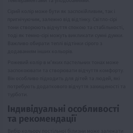
темпераментами та уподобаннями.
Сірий колір може бути як заспокійливим, так і
пригнічуючим, залежно від відтінку. Світло-сірі
тони створюють відчуття спокою та стабільності,
тоді як темно-сірі можуть викликати сумні думки.
Важливо обирати теплі відтінки сірого з
додаванням інших кольорів.
Рожевий колір в м’яких пастельних тонах може
заспокоювати та створювати відчуття комфорту.
Він особливо підходить для дітей та людей, які
потребують додаткового відчуття захищеності та
турботи.
Індивідуальні особливості
та рекомендації
Вибір кольору постільної білизни може залежати