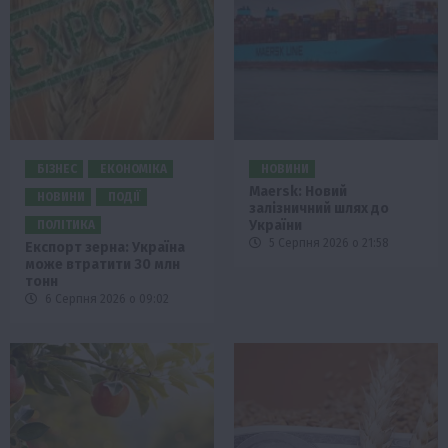
БІЗНЕС
ЕКОНОМІКА
НОВИНИ
Maersk: Новий
НОВИНИ
ПОДІЇ
залізничний шлях до
України
ПОЛІТИКА
5 Серпня 2026 о 21:58
Експорт зерна: Україна
може втратити 30 млн
тонн
6 Серпня 2026 о 09:02