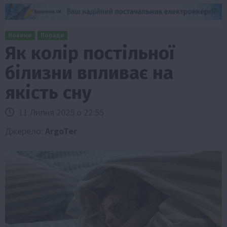
Новини
Поради
Як колір постільної
білизни впливає на
якість сну
11 Липня 2025 о 22:55
Джерело:
ArgoTer