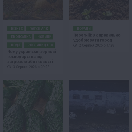
БІЗНЕС
ГАЛУЗІ АПК
ПОРАДИ
Перегній: як правильно
ЕКОНОМІКА
НОВИНИ
удобрювати город
ПОДІЇ
РОСЛИНИЦТВО
2 Серпня 2026 о 17:28
Чому українські зернові
господарства під
загрозою збитковості
3 Серпня 2026 о 09:28