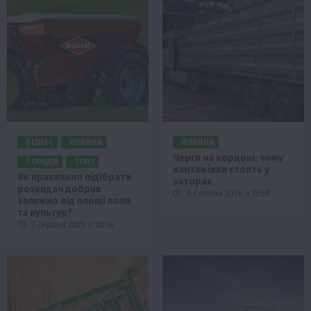
БІЗНЕС
НОВИНИ
НОВИНИ
Черги на кордоні: чому
ПОРАДИ
ТОП1
вантажівки стоять у
Як правильно підібрати
заторах
розкидач добрив
6 Серпня 2026 о 17:58
залежно від площі поля
та культур?
7 Серпня 2026 о 10:14