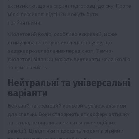
активністю, що не сприяє підготовці до сну. Проте
м’які персикові відтінки можуть бути
прийнятними.
Фіолетовий колір, особливо яскравий, може
стимулювати творче мислення та уяву, що
заважає розслабленню перед сном. Темно-
фіолетові відтінки можуть викликати меланхолію
та пригніченість.
Нейтральні та універсальні
варіанти
Бежевий та кремовий кольори є універсальними
для спальні. Вони створюють атмосферу затишку
та тепла, не викликаючи сильних емоційних
реакцій. Ці відтінки підходять людям з різними