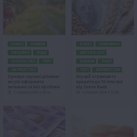
БІЗНЕС
НОВИНИ
БІЗНЕС
ЕКОНОМІКА
ОФІЦІЙНО
ПОДІЇ
ЖИТТЯ В СЕЛІ
СУСПІЛЬСТВО
ТОП1
НОВИНИ
ПОДІЇ
ФЕРМЕРСТВО
ТОП1
ФЕРМЕРСТВО
Оренда садової ділянки:
Аграрії отримають
як усе оформити
кредити до 10 млн грн
легально та без проблем
від Sense Bank
5 Серпня 2026 о 20:14
4 Серпня 2026 о 12:08