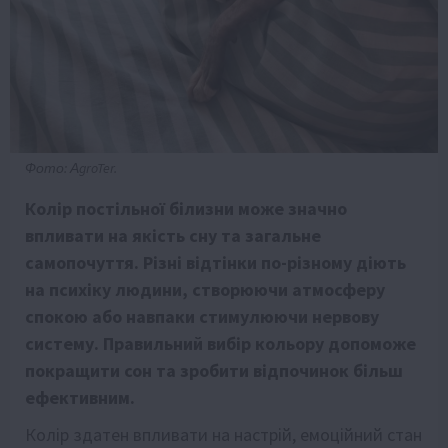
Фото: АgroTer.
Колір постільної білизни може значно
впливати на якість сну та загальне
самопочуття. Різні відтінки по-різному діють
на психіку людини, створюючи атмосферу
спокою або навпаки стимулюючи нервову
систему. Правильний вибір кольору допоможе
покращити сон та зробити відпочинок більш
ефективним.
Колір здатен впливати на настрій, емоційний стан