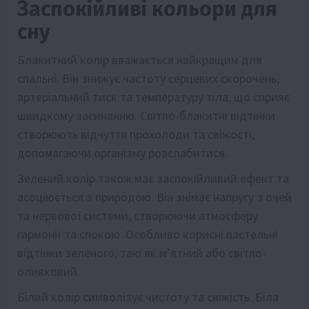
Заспокійливі кольори для
сну
Блакитний колір вважається найкращим для
спальні. Він знижує частоту серцевих скорочень,
артеріальний тиск та температуру тіла, що сприяє
швидкому засинанню. Світло-блакитні відтінки
створюють відчуття прохолоди та свіжості,
допомагаючи організму розслабитися.
Зелений колір також має заспокійливий ефект та
асоціюється з природою. Він знімає напругу з очей
та нервової системи, створюючи атмосферу
гармонії та спокою. Особливо корисні пастельні
відтінки зеленого, такі як м’ятний або світло-
оливковий.
Білий колір символізує чистоту та свіжість. Біла