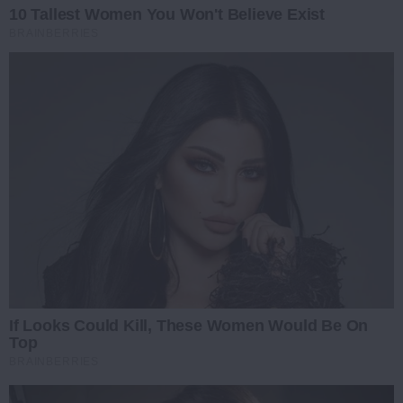
10 Tallest Women You Won't Believe Exist
BRAINBERRIES
If Looks Could Kill, These Women Would Be On
Top
BRAINBERRIES