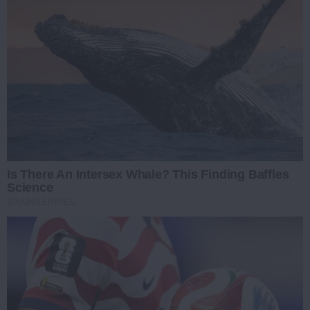
Is There An Intersex Whale? This Finding Baffles
Science
BRAINBERRIES