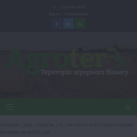
Перейти
Пт. 7 Серпня 2026
до
Відео
Зображення
вмісту
Facebook
Twitter
Feed
Головне
меню
ГОЛОВНА
2025
ЛИПЕНЬ
11
ЯК КОЛІР ПОСТІЛЬНОЇ БІЛИЗНИ
ВПЛИВАЄ НА ЯКІСТЬ СНУ