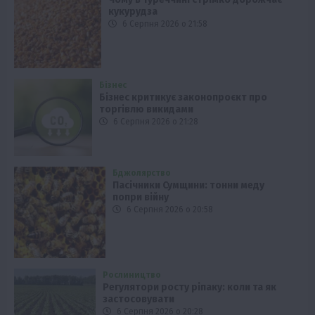
кукурудза
6 Серпня 2026 о 21:58
Бізнес
Бізнес критикує законопроєкт про
торгівлю викидами
6 Серпня 2026 о 21:28
Бджолярство
Пасічники Сумщини: тонни меду
попри війну
6 Серпня 2026 о 20:58
Рослиництво
Регулятори росту ріпаку: коли та як
застосовувати
6 Серпня 2026 о 20:28