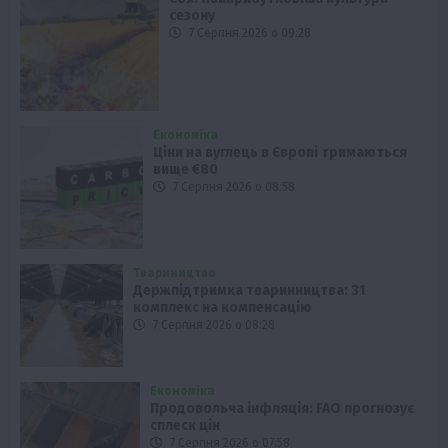
сезону
7 Серпня 2026 о 09:28
Економіка
Ціни на вуглець в Європі тримаються
вище €80
7 Серпня 2026 о 08:58
Твариництво
Держпідтримка тваринництва: 31
комплекс на компенсацію
7 Серпня 2026 о 08:28
Економіка
Продовольча інфляція: FAO прогнозує
сплеск цін
7 Серпня 2026 о 07:58