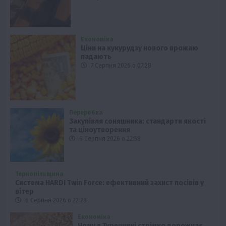
Економіка
Ціни на кукурудзу нового врожаю
падають
7 Серпня 2026 о 07:28
Переробка
Закупівля соняшника: стандарти якості
та ціноутворення
6 Серпня 2026 о 22:58
Тернопільщина
Система HARDI Twin Force: ефективний захист посівів у
вітер
6 Серпня 2026 о 22:28
Економіка
Чому в Туреччині стрімко дорожчає