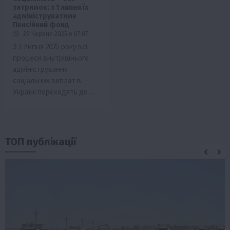
затримок: з 1 липня їх
адмініструватиме
Пенсійний фонд
29 Червня 2025 о 07:07
З 1 липня 2025 року всі
процеси внутрішнього
адміністрування
соціальних виплат в
Україні переходять до…
ТОП публікації