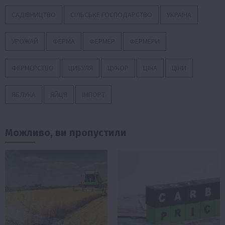
САДІВНИЦТВО
СІЛЬСЬКЕ ГОСПОДАРСТВО
УКРАЇНА
УРОЖАЙ
ФЕРМА
ФЕРМЕР
ФЕРМЕРИ
ФЕРМЕРСТВО
ЦИБУЛЯ
ЦУКОР
ЦІНА
ЦІНИ
ЯБЛУКА
ЯЙЦЯ
ІМПОРТ
Можливо, ви пропустили