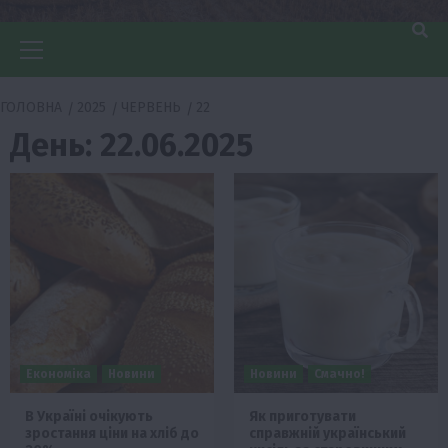
Головне
меню
ГОЛОВНА
2025
ЧЕРВЕНЬ
22
День:
22.06.2025
Економіка
Новини
Новини
Смачно!
В Україні очікують
Як приготувати
зростання ціни на хліб до
справжній український