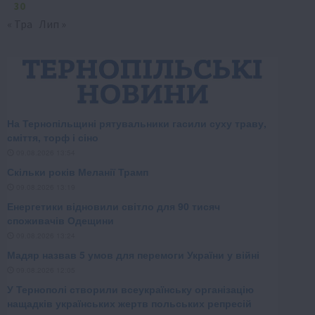
30
« Тра
Лип »