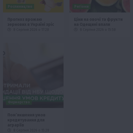
Рослиництво
Регіони
Прогноз врожаю
Ціни на овочі та фрукти
зернових в Україні зріс
на Одещині впали
8 Серпня 2026 о 17:28
8 Серпня 2026 о 15:58
Фермерство
Пом’якшення умов
кредитування для
аграріїв
8 Серпня 2026 о 15:28