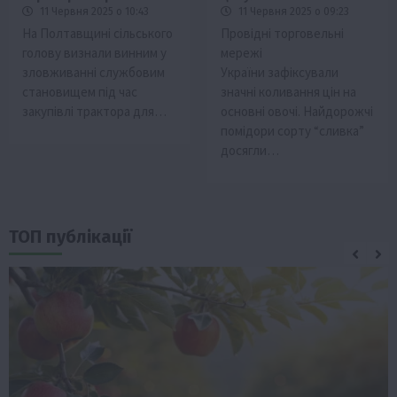
11 Червня 2025 о 10:43
11 Червня 2025 о 09:23
На Полтавщині сільського
Провідні торговельні
голову визнали винним у
мережі
зловживанні службовим
України зафіксували
становищем під час
значні коливання цін на
закупівлі трактора для…
основні овочі. Найдорожчі
помідори сорту “сливка”
досягли…
ТОП публікації