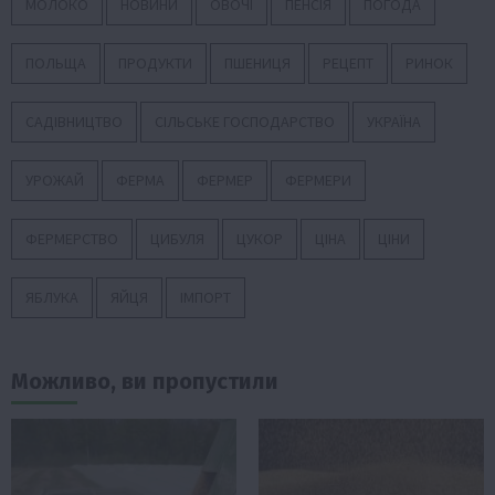
МОЛОКО
НОВИНИ
ОВОЧІ
ПЕНСІЯ
ПОГОДА
ПОЛЬЩА
ПРОДУКТИ
ПШЕНИЦЯ
РЕЦЕПТ
РИНОК
САДІВНИЦТВО
СІЛЬСЬКЕ ГОСПОДАРСТВО
УКРАЇНА
УРОЖАЙ
ФЕРМА
ФЕРМЕР
ФЕРМЕРИ
ФЕРМЕРСТВО
ЦИБУЛЯ
ЦУКОР
ЦІНА
ЦІНИ
ЯБЛУКА
ЯЙЦЯ
ІМПОРТ
Можливо, ви пропустили