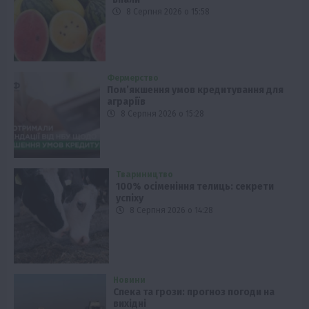
8 Серпня 2026 о 15:58
Фермерство
Пом’якшення умов кредитування для
аграріїв
8 Серпня 2026 о 15:28
Твариництво
100% осіменіння телиць: секрети
успіху
8 Серпня 2026 о 14:28
Новини
Спека та грози: прогноз погоди на
вихідні