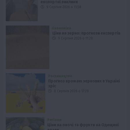
експортні виклики
9 Серпня 2026 о 11:58
Економіка
Ціни на зерно: прогнози експертів
9 Серпня 2026 о 11:28
Рослиництво
Прогноз врожаю зернових в Україні
зріс
8 Серпня 2026 о 17:28
Регіони
Ціни на овочі та фрукти на Одещині
впали