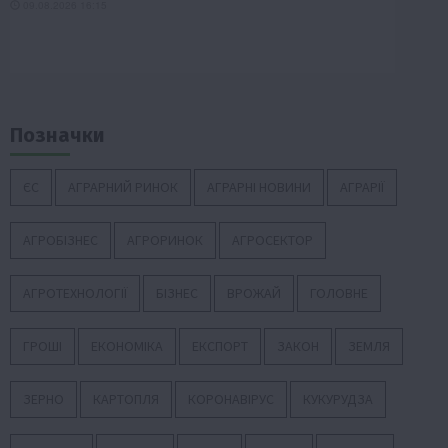
Позначки
ЄС
АГРАРНИЙ РИНОК
АГРАРНІ НОВИНИ
АГРАРІЇ
АГРОБІЗНЕС
АГРОРИНОК
АГРОСЕКТОР
АГРОТЕХНОЛОГІЇ
БІЗНЕС
ВРОЖАЙ
ГОЛОВНЕ
ГРОШІ
ЕКОНОМІКА
ЕКСПОРТ
ЗАКОН
ЗЕМЛЯ
ЗЕРНО
КАРТОПЛЯ
КОРОНАВІРУС
КУКУРУДЗА