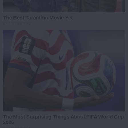
The Best Tarantino Movie Yet
BRAINBERRIES
The Most Surprising Things About FIFA World Cup
2026