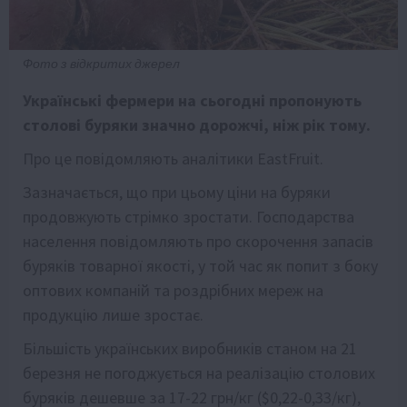
Фото з відкритих джерел
Українські фермери на сьогодні пропонують
столові буряки значно дорожчі, ніж рік тому.
Про це повідомляють аналітики
EastFruit
.
Зазначається, що при цьому ціни на буряки
продовжують стрімко зростати. Господарства
населення повідомляють про скорочення запасів
буряків товарної якості, у той час як попит з боку
оптових компаній та роздрібних мереж на
продукцію лише зростає.
Більшість українських виробників станом на 21
березня не погоджується на реалізацію столових
буряків дешевше за 17-22 грн/кг ($0,22-0,33/кг),