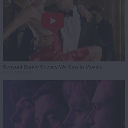
Sensual Dance Scenes We Saw In Movies
BRAINBERRIES