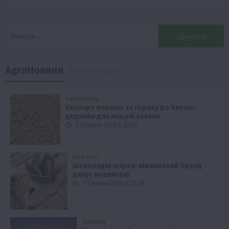
Пошук:
AgroНовини
Популярні
Економіка
Експорт ячменю та гороху до Китаю:
дедлайн для подачі заявок
5 Серпня 2026 о 22:58
Смачно!
Шоколадні огірки: ніжинський бренд
дивує новинкою
5 Серпня 2026 о 22:28
Новини