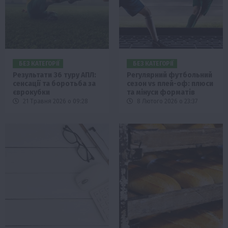
БЕЗ КАТЕГОРІЇ
БЕЗ КАТЕГОРІЇ
Результати 36 туру АПЛ:
Регулярний футбольний
сенсації та боротьба за
сезон vs плей-оф: плюси
єврокубки
та мінуси форматів
21 Травня 2026 о 09:28
8 Лютого 2026 о 23:37