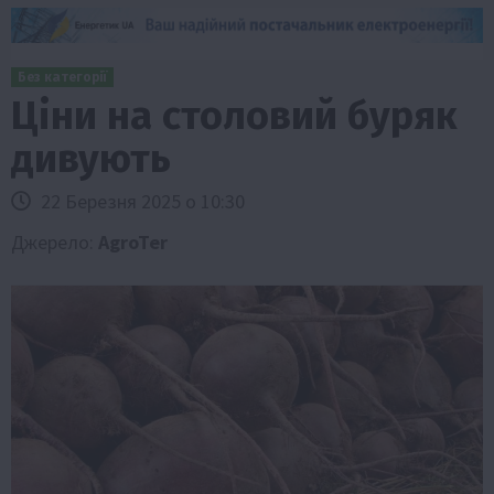
Без категорії
Ціни на столовий буряк
дивують
22 Березня 2025 о 10:30
Джерело:
AgroTer