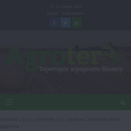
Перейти
Чт. 6 Серпня 2026
до
Відео
Зображення
вмісту
Facebook
Twitter
Feed
Головне
меню
ГОЛОВНА
2025
БЕРЕЗЕНЬ
22
ЦІНИ НА СТОЛОВИЙ БУРЯК
ДИВУЮТЬ