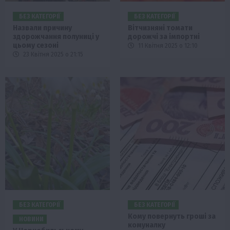
БЕЗ КАТЕГОРІЇ
БЕЗ КАТЕГОРІЇ
Назвали причину
Вітчизняні томати
здорожчання полуниці у
дорожчі за імпортні
цьому сезоні
11 Квітня 2025 о 12:10
23 Квітня 2025 о 21:15
БЕЗ КАТЕГОРІЇ
БЕЗ КАТЕГОРІЇ
Кому повернуть гроші за
НОВИНИ
комуналку