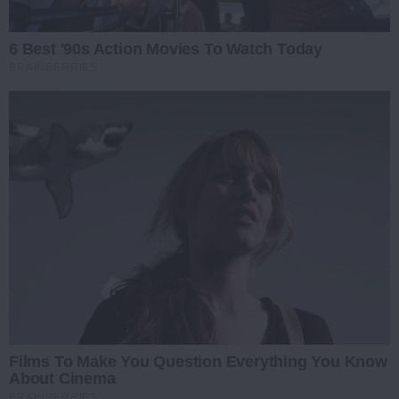
6 Best '90s Action Movies To Watch Today
BRAINBERRIES
Films To Make You Question Everything You Know
About Cinema
BRAINBERRIES