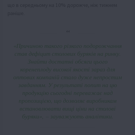
що в середньому на 10% дорожче, ніж тижнем
раніше.
«Причиною такого різкого подорожчання
став дефіцит столових буряків на ринку.
Знайти достатні обсяги цього
коренеплоду високої якості зараз для
оптових компаній стало дуже непростим
завданням. У результаті попит на цю
продукцію сьогодні переважає над
пропозицією, що дозволяє виробникам
встановлювати вищі ціни на столові
буряки», – зауважують аналітики.