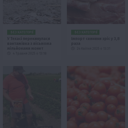
БЕЗ КАТЕГОРІЇ
БЕЗ КАТЕГОРІЇ
У Техасі перекинулася
Імпорт свинини зріс у 3,8
вантажівка з вісьмома
раза
мільйонами монет
24 Квітня 2025 о 13:31
4 Травня 2025 о 13:18