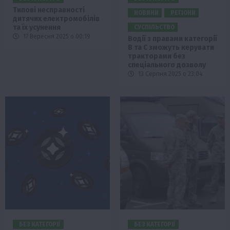
Типові несправності
НОВИНИ
РЕГІОНИ
дитячих електромобілів
та їх усунення
СУСПІЛЬСТВО
17 Вересня 2025 о 00:19
Водії з правами категорії
В та С зможуть керувати
тракторами без
спеціального дозволу
13 Серпня 2025 о 23:04
БЕЗ КАТЕГОРІЇ
БЕЗ КАТЕГОРІЇ