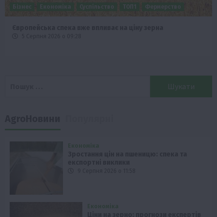
Бізнес
Економіка
Суспільство
ТОП1
Фермерство
Європейська спека вже впливає на ціну зерна
5 Серпня 2026 о 09:28
Пошук:
AgroНовини
Популярні
Економіка
Зростання цін на пшеницю: спека та
експортні виклики
9 Серпня 2026 о 11:58
Економіка
Ціни на зерно: прогнози експертів