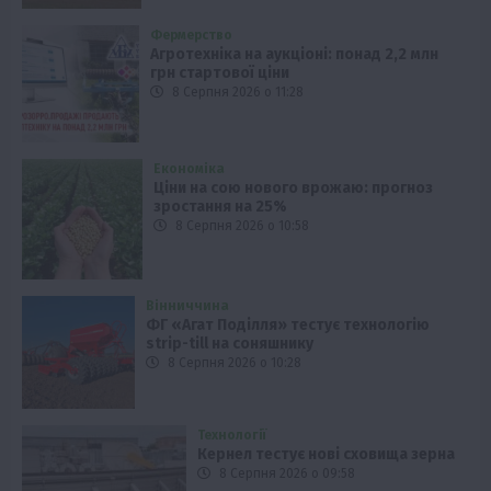
Фермерство
Агротехніка на аукціоні: понад 2,2 млн
грн стартової ціни
8 Серпня 2026 о 11:28
Економіка
Ціни на сою нового врожаю: прогноз
зростання на 25%
8 Серпня 2026 о 10:58
Вінниччина
ФГ «Агат Поділля» тестує технологію
strip-till на соняшнику
8 Серпня 2026 о 10:28
Технології
Кернел тестує нові сховища зерна
8 Серпня 2026 о 09:58