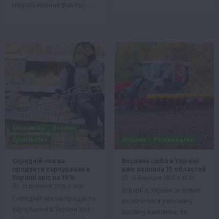
подорожчання фахівці…
Економіка
Новини
Суспільство
Новини
Рослиництво
Середній чек на
Весняна сівба в Україні
продукти харчування в
вже охопила 15 областей
Україні зріс на 19%
15 Березня 2025 о 13:31
15 Березня 2025 о 14:41
Аграрії в Україні активно
Середній чек на продукти
включилися у весняну
харчування в Україні зріс
посівну кампанію. За