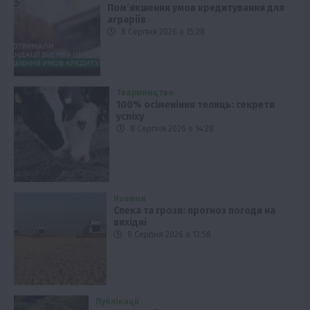
Пом’якшення умов кредитування для
аграріїв
8 Серпня 2026 о 15:28
Твариництво
100% осіменіння телиць: секрети
успіху
8 Серпня 2026 о 14:28
Новини
Спека та грози: прогноз погоди на
вихідні
8 Серпня 2026 о 13:58
Публікації