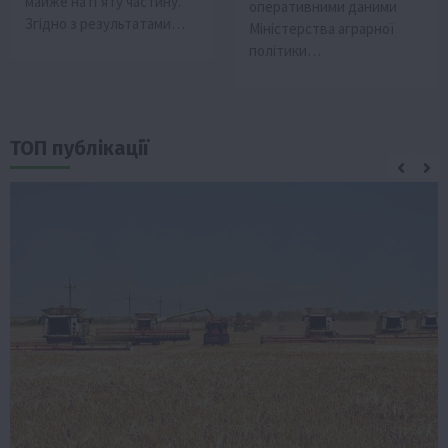
майже на п’яту частину.
оперативними даними
Згідно з результатами…
Міністерства аграрної
політики…
ТОП публікації