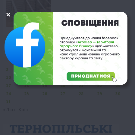
Березень 2025
Пн
Вт
Ср
Чт
Пт
Сб
Нд
1
2
3
4
5
6
7
8
9
10
11
12
13
14
15
16
17
18
19
20
21
22
23
24
25
26
27
28
29
30
31
« Лют
Кві »