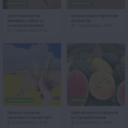
Економіка
Економіка
Зростання цін на
Ціни на зерно: прогнози
пшеницю: спека та
експертів
експортні виклики
9 Серпня 2026 о 11:28
9 Серпня 2026 о 11:58
Рослиництво
Регіони
Прогноз врожаю
Ціни на овочі та фрукти
зернових в Україні зріс
на Одещині впали
8 Серпня 2026 о 17:28
8 Серпня 2026 о 15:58