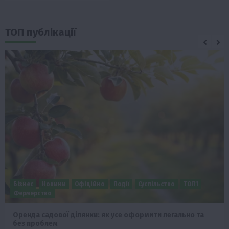
ТОП публікації
Бізнес
Новини
Офіційно
Події
Суспільство
ТОП1
Фермерство
Оренда садової ділянки: як усе оформити легально та
без проблем