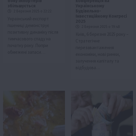
боку імпортерів
конференція на
збільшується
Українському
Будівельно-
2 Березня 2025 о 22:22
Інвестиційному Конгресі
Український експорт
2025
пшениці демонструє
2 Березня 2025 о 19:48
позитивну динаміку після
Київ, 6 березня 2025 року –
тимчасового спаду на
Стратегічне
початку року. Попри
перезавантаження
обмежені запаси…
економіки, нові ринки,
залучення капіталу та
відбудова…