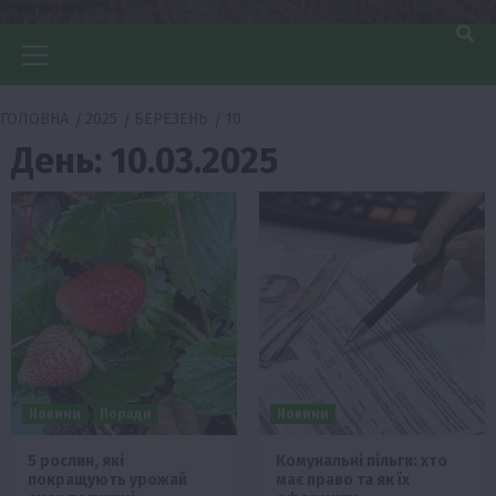
Головне
меню
ГОЛОВНА
2025
БЕРЕЗЕНЬ
10
День:
10.03.2025
Новини
Поради
Новини
5 рослин, які
Комунальні пільги: хто
покращують урожай
має право та як їх