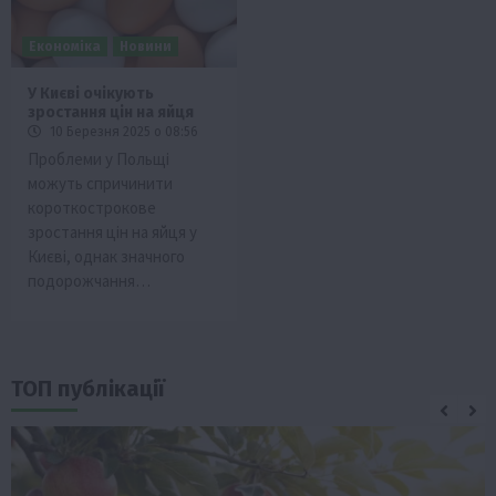
Економіка
Новини
У Києві очікують
зростання цін на яйця
10 Березня 2025 о 08:56
Проблеми у Польщі
можуть спричинити
короткострокове
зростання цін на яйця у
Києві, однак значного
подорожчання…
ТОП публікації