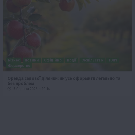
Бізнес
Новини
Офіційно
Події
Суспільство
ТОП1
Фермерство
Оренда садової ділянки: як усе оформити легально та
без проблем
5 Серпня 2026 о 20:14