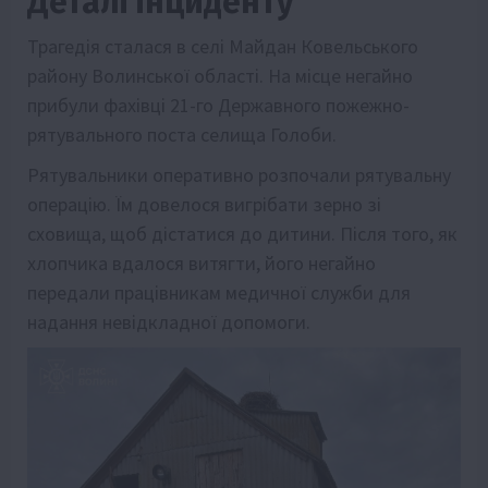
Деталі інциденту
Трагедія сталася в селі Майдан Ковельського
району Волинської області. На місце негайно
прибули фахівці 21-го Державного пожежно-
рятувального поста селища Голоби.
Рятувальники оперативно розпочали рятувальну
операцію. Їм довелося вигрібати зерно зі
сховища, щоб дістатися до дитини. Після того, як
хлопчика вдалося витягти, його негайно
передали працівникам медичної служби для
надання невідкладної допомоги.