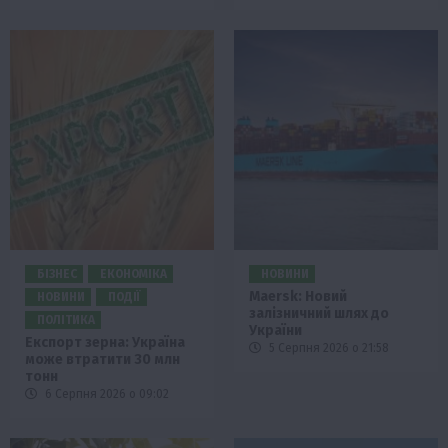
БІЗНЕС
ЕКОНОМІКА
НОВИНИ
Maersk: Новий
НОВИНИ
ПОДІЇ
залізничний шлях до
ПОЛІТИКА
України
Експорт зерна: Україна
5 Серпня 2026 о 21:58
може втратити 30 млн
тонн
6 Серпня 2026 о 09:02