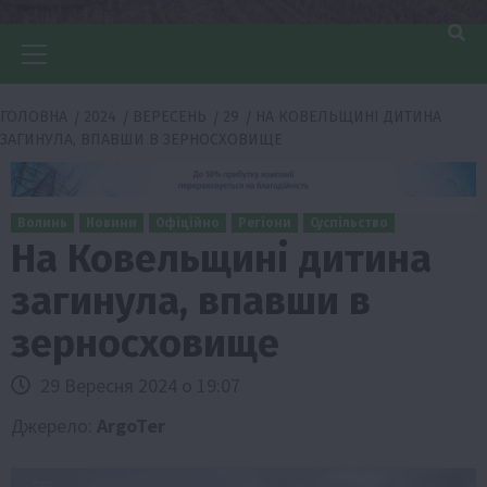
Головне
меню
ГОЛОВНА
2024
ВЕРЕСЕНЬ
29
НА КОВЕЛЬЩИНІ ДИТИНА
ЗАГИНУЛА, ВПАВШИ В ЗЕРНОСХОВИЩЕ
Волинь
Новини
Офіційно
Регіони
Суспільство
На Ковельщині дитина
загинула, впавши в
зерносховище
29 Вересня 2024 о 19:07
Джерело:
ArgoTer