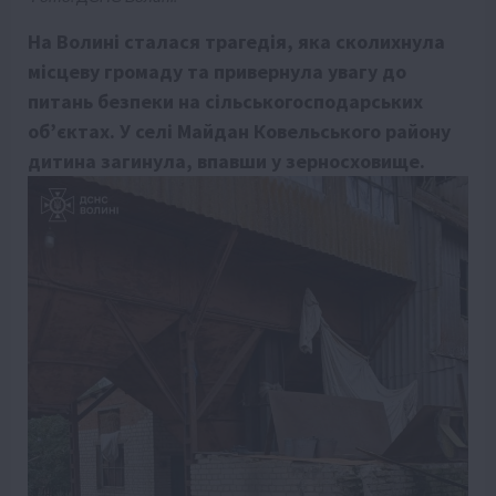
На Волині сталася трагедія, яка сколихнула
місцеву громаду та привернула увагу до
питань безпеки на сільськогосподарських
об’єктах. У селі Майдан Ковельського району
дитина загинула, впавши у зерносховище.