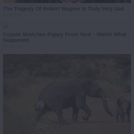
The Tragedy Of Robert Wagner Is Truly Very Sad
BUZZ DAY
Coyote Snatches Puppy From Yard – Watch What
Happened
BUZZ DAY