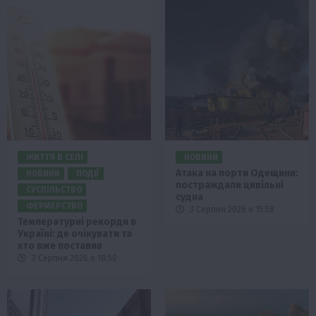
ЖИТТЯ В СЕЛІ
НОВИНИ
Атака на порти Одещини:
НОВИНИ
ПОДІЇ
постраждали цивільні
СУСПІЛЬСТВО
судна
ФЕРМЕРСТВО
3 Серпня 2026 о 15:58
Температурні рекорди в
Україні: де очікувати та
хто вже поставив
3 Серпня 2026 о 18:50