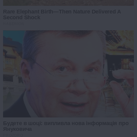
Rare Elephant Birth—Then Nature Delivered A
Second Shock
HABERION
Будете в шоці: випливла нова інформація про
Януковича
PROZORO