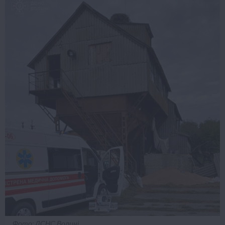
Фото: ДСНС Волині.