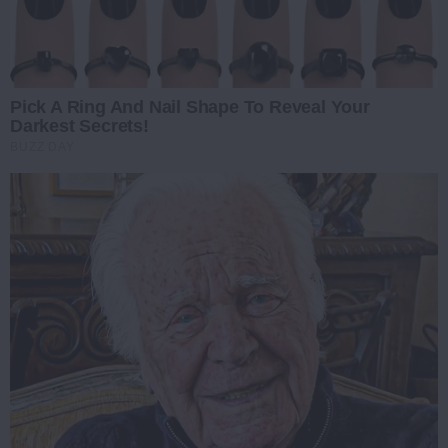
Pick A Ring And Nail Shape To Reveal Your
Darkest Secrets!
BUZZ DAY