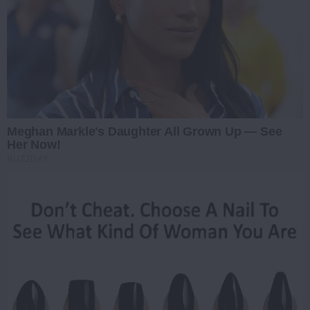
Meghan Markle's Daughter All Grown Up — See
Her Now!
BUZZDAY