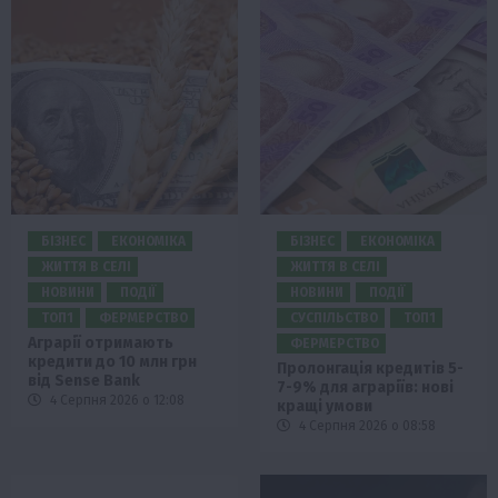
БІЗНЕС
ЕКОНОМІКА
БІЗНЕС
ЕКОНОМІКА
ЖИТТЯ В СЕЛІ
ЖИТТЯ В СЕЛІ
НОВИНИ
ПОДІЇ
НОВИНИ
ПОДІЇ
ТОП1
ФЕРМЕРСТВО
СУСПІЛЬСТВО
ТОП1
Аграрії отримають
ФЕРМЕРСТВО
кредити до 10 млн грн
Пролонгація кредитів 5-
від Sense Bank
7-9% для аграріїв: нові
4 Серпня 2026 о 12:08
кращі умови
4 Серпня 2026 о 08:58