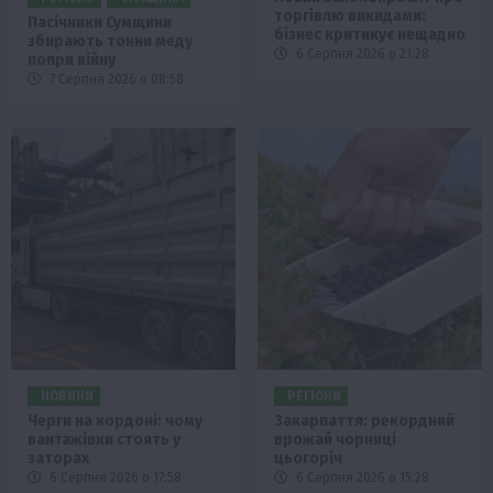
торгівлю викидами:
Пасічники Сумщини
бізнес критикує нещадно
збирають тонни меду
6 Серпня 2026 о 21:28
попри війну
7 Серпня 2026 о 08:58
НОВИНИ
РЕГІОНИ
Черги на кордоні: чому
Закарпаття: рекордний
вантажівки стоять у
врожай чорниці
заторах
цьогоріч
6 Серпня 2026 о 17:58
6 Серпня 2026 о 15:28