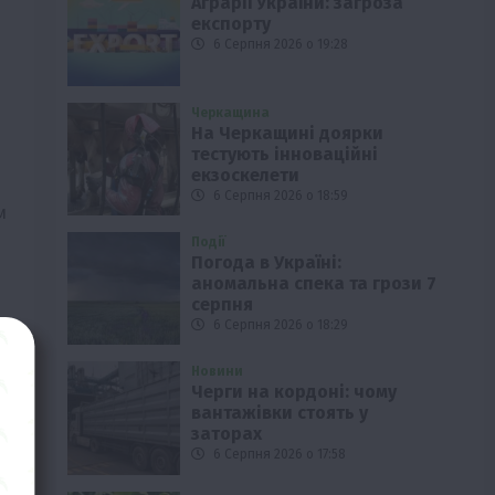
Аграрії України: загроза
експорту
6 Серпня 2026 о 19:28
Черкащина
На Черкащині доярки
тестують інноваційні
екзоскелети
6 Серпня 2026 о 18:59
м
Події
Погода в Україні:
аномальна спека та грози 7
серпня
6 Серпня 2026 о 18:29
Новини
Черги на кордоні: чому
вантажівки стоять у
заторах
6 Серпня 2026 о 17:58