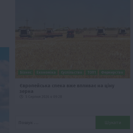
Бізнес
Економіка
Суспільство
ТОП1
Фермерство
Європейська спека вже впливає на ціну
зерна
5 Серпня 2026 о 09:28
Пошук: