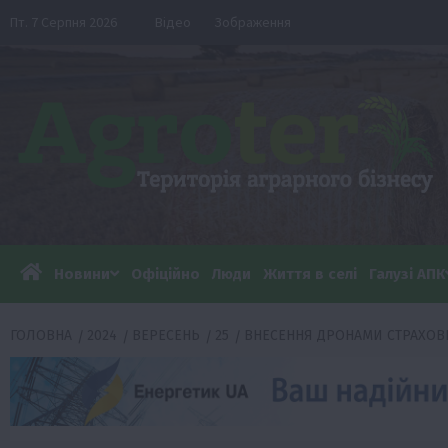
Перейти
Пт. 7 Серпня 2026
Відео
Зображення
до
вмісту
Новини
Офіційно
Люди
Життя в селі
Галузі АПК
ГОЛОВНА
2024
ВЕРЕСЕНЬ
25
ВНЕСЕННЯ ДРОНАМИ СТРАХОВ