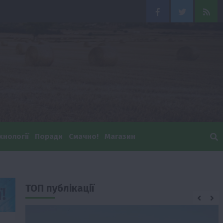
Facebook
Twitter
Feed
хнології
Поради
Смачно!
Магазин
ТОП публікації