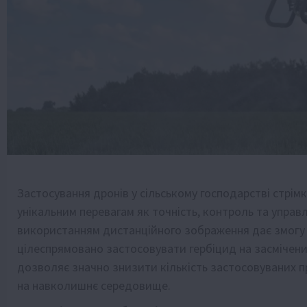
Застосування дронів у сільському господарстві стрім
унікальним перевагам як точність, контроль та управ
використанням дистанційного зображення дає змогу 
цілеспрямовано застосовувати гербіцид на засмічени
дозволяє значно знизити кількість застосовуваних п
на навколишнє середовище.