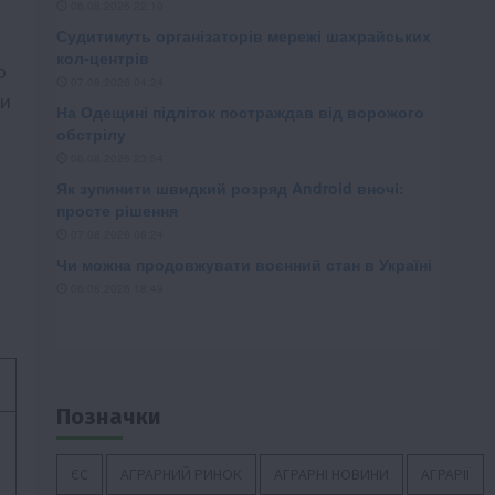
о
ни
Позначки
ЄС
АГРАРНИЙ РИНОК
АГРАРНІ НОВИНИ
АГРАРІЇ