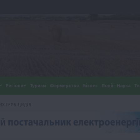
Регіони
Туризм
Фермерство
Бізнес
Події
Наука
Те
ИХ ГЕРБІЦИДІВ