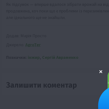
Як підсумок — вперше вдалося зібрати врожай на від
продовжена, хоч поки що є проблеми із перезимівлею
але ідеального ще не знайшли.
Додав:
Марія Просто
Джерело:
AgroTer
Позначки:
інжир
,
Сергій Авраменко
Залишити коментар