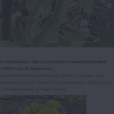
на Харківщині. Про це
розповів
головний науковий
а НААН Сергій Авраменко.
их умовах Харківщини інжиру тривала 15 років. Було
ацьовувалися різні технології вирощування. В результаті
, Магарачський та Харді Чикаго.