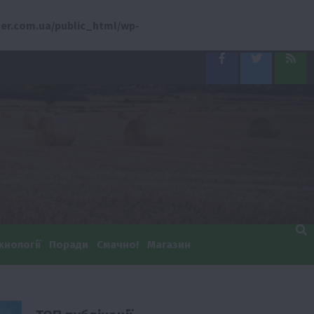
er.com.ua/public_html/wp-
Facebook
Twitter
Feed
хнології
Поради
Смачно!
Магазин