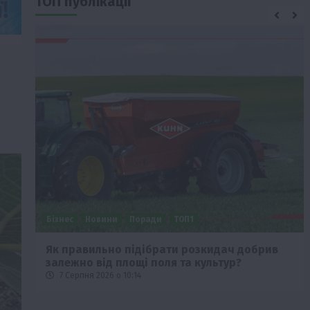
ТОП публікації
Бізнес
Новини
Поради
ТОП1
че
Як правильно підібрати розкидач добрив
залежно від площі поля та культур?
7 Серпня 2026 о 10:14