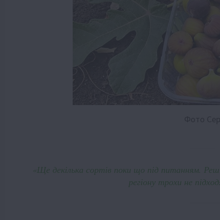
Фото Сер
«Ще декілька сортів поки що під питанням. Реш
регіону трохи не підхо