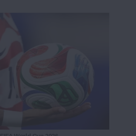
 FIFA World Cup 2026