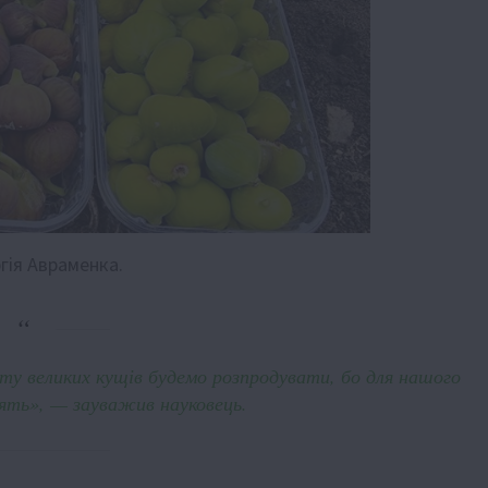
гія Авраменка.
ту великих кущів будемо розпродувати, бо для нашого
дять», — зауважив науковець.