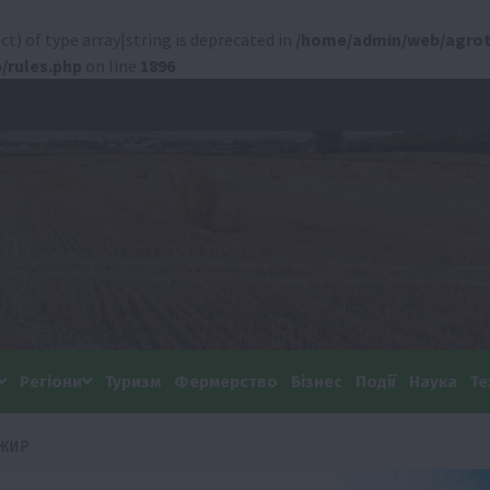
ct) of type array|string is deprecated in
/home/admin/web/agrot
/rules.php
on line
1896
Регіони
Туризм
Фермерство
Бізнес
Події
Наука
Те
НЖИР