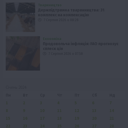
Твариництво
Держпідтримка тваринництва: 31
комплекс на компенсацію
7 Серпня 2026 о 08:28
Економіка
Продовольча інфляція: FAO прогнозує
сплеск цін
7 Серпня 2026 о 07:58
Січень 2024
Пн
Вт
Ср
Чт
Пт
Сб
Нд
1
2
3
4
5
6
7
8
9
10
11
12
13
14
15
16
17
18
19
20
21
22
23
24
25
26
27
28