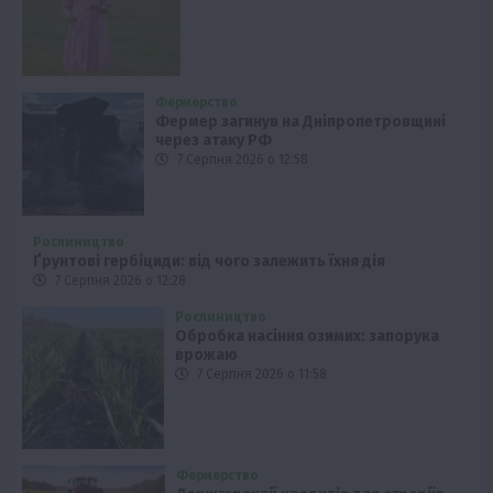
Фермерство
Фермер загинув на Дніпропетровщині
через атаку РФ
7 Серпня 2026 о 12:58
Рослиництво
Ґрунтові гербіциди: від чого залежить їхня дія
7 Серпня 2026 о 12:28
Рослиництво
Обробка насіння озимих: запорука
врожаю
7 Серпня 2026 о 11:58
Фермерство