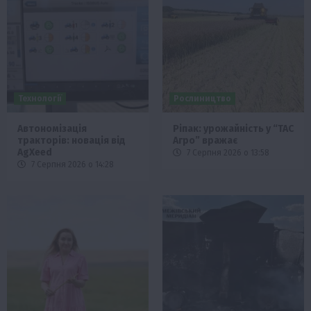
Технології
Рослиництво
Автономізація
Ріпак: урожайність у “ТАС
тракторів: новація від
Агро” вражає
AgXeed
7 Серпня 2026 о 13:58
7 Серпня 2026 о 14:28