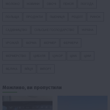
МОЛОКО
НОВИНИ
ОВОЧІ
ПЕНСІЯ
ПОГОДА
ПОЛЬЩА
ПРОДУКТИ
ПШЕНИЦЯ
РЕЦЕПТ
РИНОК
САДІВНИЦТВО
СІЛЬСЬКЕ ГОСПОДАРСТВО
УКРАЇНА
УРОЖАЙ
ФЕРМА
ФЕРМЕР
ФЕРМЕРИ
ФЕРМЕРСТВО
ЦИБУЛЯ
ЦУКОР
ЦІНА
ЦІНИ
ЯБЛУКА
ЯЙЦЯ
ІМПОРТ
Можливо, ви пропустили