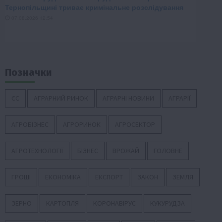
Позначки
ЄС
АГРАРНИЙ РИНОК
АГРАРНІ НОВИНИ
АГРАРІЇ
АГРОБІЗНЕС
АГРОРИНОК
АГРОСЕКТОР
АГРОТЕХНОЛОГІЇ
БІЗНЕС
ВРОЖАЙ
ГОЛОВНЕ
ГРОШІ
ЕКОНОМІКА
ЕКСПОРТ
ЗАКОН
ЗЕМЛЯ
ЗЕРНО
КАРТОПЛЯ
КОРОНАВІРУС
КУКУРУДЗА