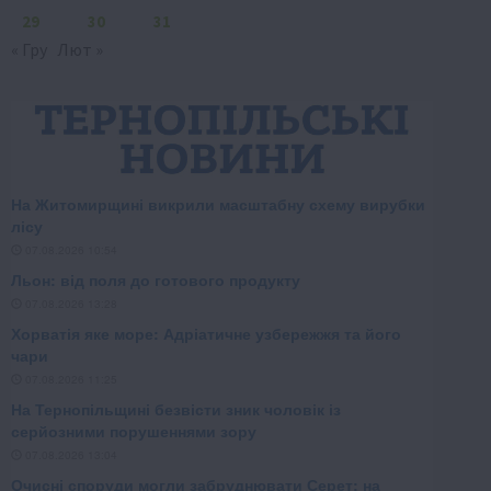
29
30
31
« Гру
Лют »