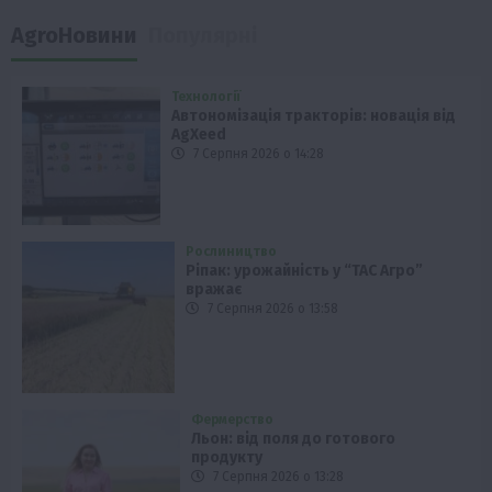
AgroНовини
Популярні
Технології
Автономізація тракторів: новація від
AgXeed
7 Серпня 2026 о 14:28
Рослиництво
Ріпак: урожайність у “ТАС Агро”
вражає
7 Серпня 2026 о 13:58
Фермерство
Льон: від поля до готового
продукту
7 Серпня 2026 о 13:28