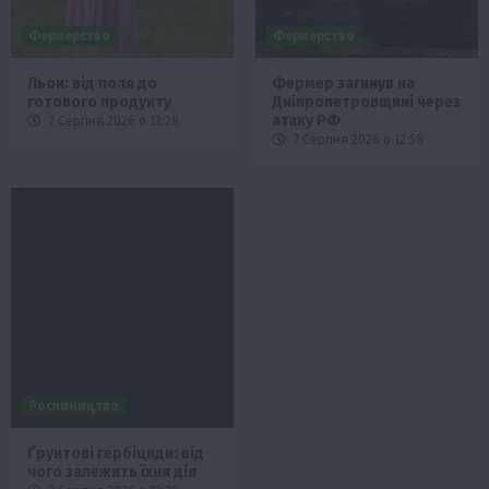
Фермерство
Фермерство
Льон: від поля до
Фермер загинув на
готового продукту
Дніпропетровщині через
атаку РФ
7 Серпня 2026 о 13:28
7 Серпня 2026 о 12:58
Рослиництво
Ґрунтові гербіциди: від
чого залежить їхня дія