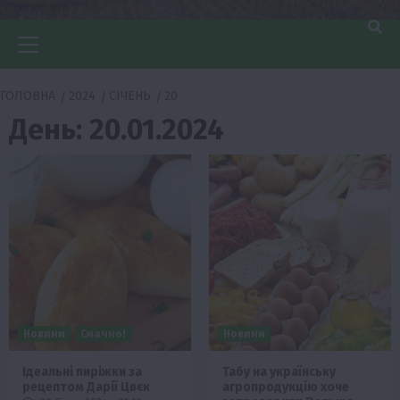
Головне
меню
ГОЛОВНА
2024
СІЧЕНЬ
20
День:
20.01.2024
Новини
Смачно!
Новини
Ідеальні пиріжки за
Табу на українську
рецептом Дарії Цвєк
агропродукцію хоче