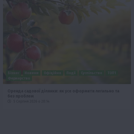
Бізнес
Новини
Офіційно
Події
Суспільство
ТОП1
Фермерство
Оренда садової ділянки: як усе оформити легально та
без проблем
5 Серпня 2026 о 20:14