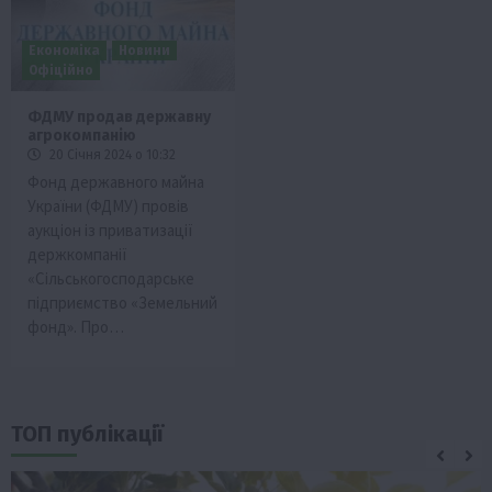
Економіка
Новини
Офіційно
ФДМУ продав державну
агрокомпанію
20 Січня 2024 о 10:32
Фонд державного майна
України (ФДМУ) провів
аукціон із приватизації
держкомпанії
«Сільськогосподарське
підприємство «Земельний
фонд». Про…
ТОП публікації