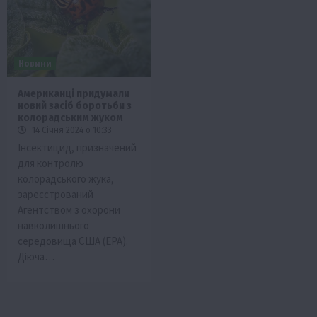
Новини
Американці придумали
новий засіб боротьби з
колорадським жуком
14 Січня 2024 о 10:33
Інсектицид, призначений
для контролю
колорадського жука,
зареєстрований
Агентством з охорони
навколишнього
середовища США (EPA).
Діюча…