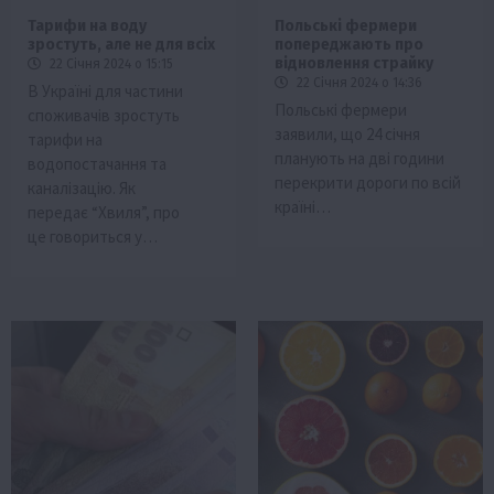
Тарифи на воду
Польські фермери
зростуть, але не для всіх
попереджають про
відновлення страйку
22 Січня 2024 о 15:15
22 Січня 2024 о 14:36
В Україні для частини
Польські фермери
споживачів зростуть
заявили, що 24 січня
тарифи на
планують на дві години
водопостачання та
перекрити дороги по всій
каналізацію. Як
країні…
передає “Хвиля”, про
це говориться у…