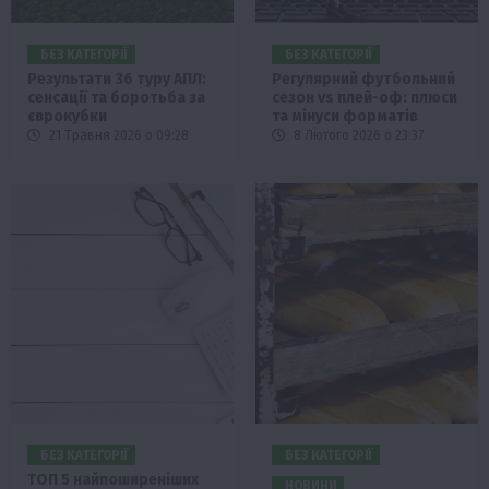
БЕЗ КАТЕГОРІЇ
БЕЗ КАТЕГОРІЇ
Результати 36 туру АПЛ:
Регулярний футбольний
сенсації та боротьба за
сезон vs плей-оф: плюси
єврокубки
та мінуси форматів
21 Травня 2026 о 09:28
8 Лютого 2026 о 23:37
БЕЗ КАТЕГОРІЇ
БЕЗ КАТЕГОРІЇ
ТОП 5 найпоширеніших
НОВИНИ