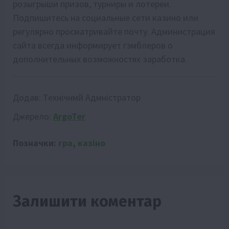
розыгрыши призов, турниры и лотереи.
Подпишитесь на социальные сети казино или
регулярно просматривайте почту. Администрация
сайта всегда информирует гэмблеров о
дополнительных возможностях заработка.
Додав:
Технічнмй Адмністратор
Джерело:
ArgoTer
Позначки:
гра
,
казіно
Залишити коментар