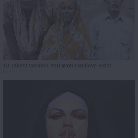
10 Tallest Women You Won't Believe Exist
BRAINBERRIES