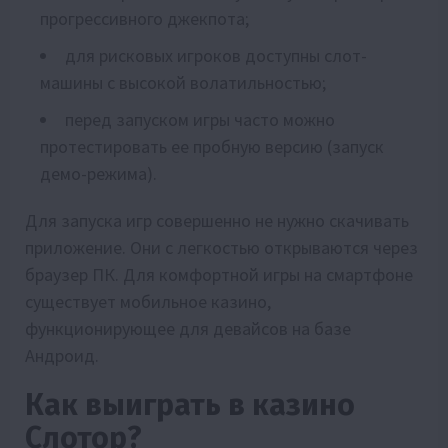
прогрессивного джекпота;
для рисковых игроков доступны слот-
машины с высокой волатильностью;
перед запуском игры часто можно
протестировать ее пробную версию (запуск
демо-режима).
Для запуска игр совершенно не нужно скачивать
приложение. Они с легкостью открываются через
браузер ПК. Для комфортной игры на смартфоне
существует мобильное казино,
функционирующее для девайсов на базе
Андроид.
Как выиграть в казино
Слотор?