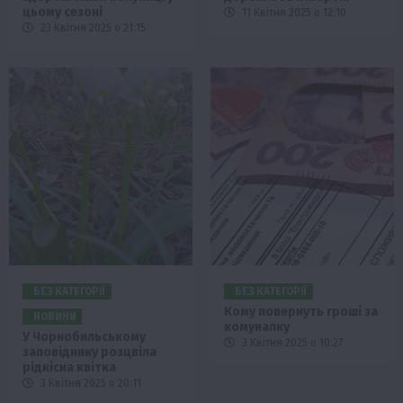
цьому сезоні
11 Квітня 2025 о 12:10
23 Квітня 2025 о 21:15
БЕЗ КАТЕГОРІЇ
БЕЗ КАТЕГОРІЇ
Кому повернуть гроші за
НОВИНИ
комуналку
У Чорнобильському
3 Квітня 2025 о 10:27
заповіднику розцвіла
рідкісна квітка
3 Квітня 2025 о 20:11