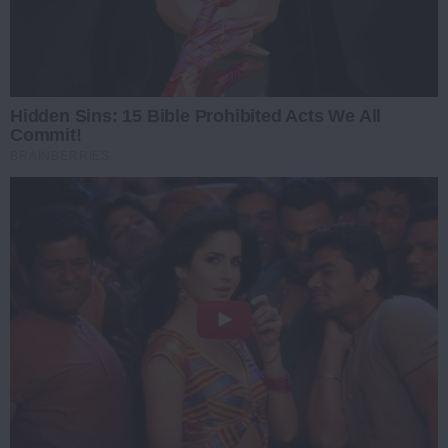
Hidden Sins: 15 Bible Prohibited Acts We All
Commit!
BRAINBERRIES