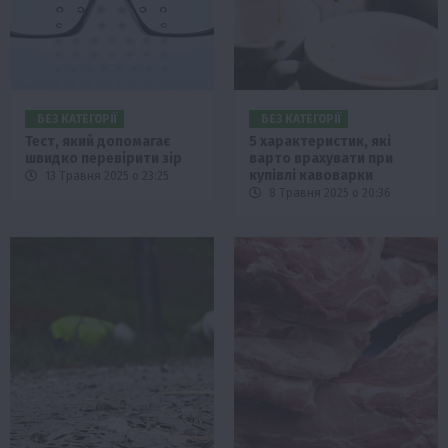
БЕЗ КАТЕГОРІЇ
БЕЗ КАТЕГОРІЇ
Тест, який допомагає
5 характеристик, які
швидко перевірити зір
варто врахувати при
купівлі кавоварки
13 Травня 2025 о 23:25
8 Травня 2025 о 20:36