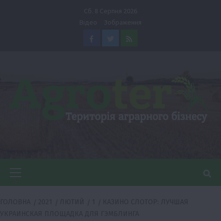
Перейти
Сб. 8 Серпня 2026
до
Відео
Зображення
вмісту
Facebook
Twitter
Feed
Головне
меню
ГОЛОВНА
2021
ЛЮТИЙ
1
КАЗИНО СЛОТОР: ЛУЧШАЯ
УКРАИНСКАЯ ПЛОЩАДКА ДЛЯ ГЭМБЛИНГА