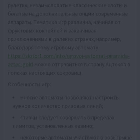
рулетку, незамысловатые классические слоты и
богатые на дополнительные опции современные
аппараты. Тематика игр различна, начиная от
фруктовых коктейлей и заканчивая
приключениями в далеких странах, например,
благодаря этому игровому автомату
https://slotor1.com/info/igrovoj-avtomat-piramida-
aztec-gold
можно отправиться в страну Ацтеков в
поисках настоящих сокровищ.
Особенности игр:
многие автоматы позволяют настроить
нужное количество призовых линий;
ставки следует совершать в пределах
лимитов, установленных казино;
некоторые автоматы участвуют в розыгрыше