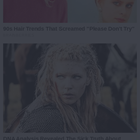
90s Hair Trends That Screamed "Please Don't Try"
BRAINBERRIES
DNA Analysis Revealed The Sick Truth About