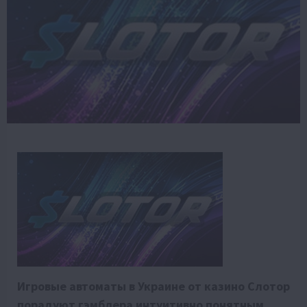
Игровые автоматы в Украине от казино Слотор
порадуют гэмблера интуитивно понятным