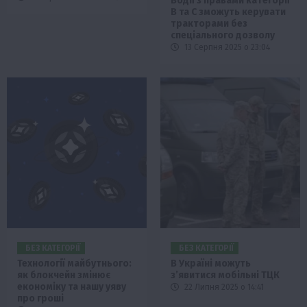
Водії з правами категорії
В та С зможуть керувати
тракторами без
спеціального дозволу
13 Серпня 2025 о 23:04
БЕЗ КАТЕГОРІЇ
БЕЗ КАТЕГОРІЇ
Технології майбутнього:
В Україні можуть
як блокчейн змінює
з’явитися мобільні ТЦК
економіку та нашу уяву
22 Липня 2025 о 14:41
про гроші