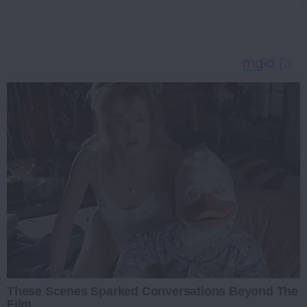
These Scenes Sparked Conversations Beyond The
Film