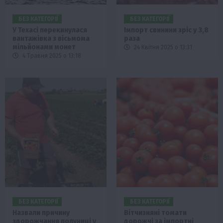
БЕЗ КАТЕГОРІЇ
БЕЗ КАТЕГОРІЇ
У Техасі перекинулася
Імпорт свинини зріс у 3,8
вантажівка з вісьмома
раза
мільйонами монет
24 Квітня 2025 о 13:31
4 Травня 2025 о 13:18
БЕЗ КАТЕГОРІЇ
БЕЗ КАТЕГОРІЇ
Назвали причину
Вітчизняні томати
здорожчання полуниці у
дорожчі за імпортні