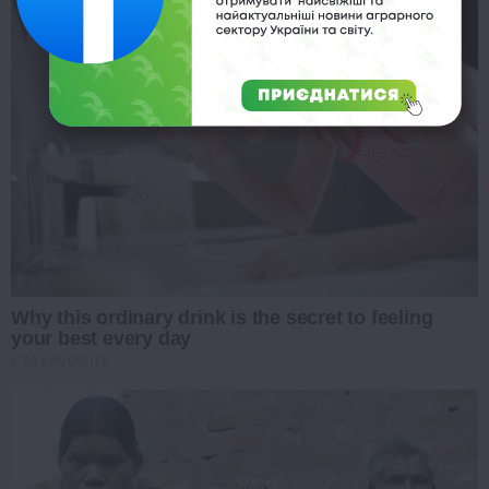
Why this ordinary drink is the secret to feeling
your best every day
CTA FAVORITE