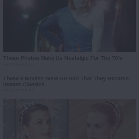
These Photos Make Us Nostalgic For The 70's
BRAINBERRIES
These 6 Movies Were So Bad That They Became
Instant Classics
BRAINBERRIES