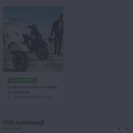
БЕЗ КАТЕГОРІЇ
Сучасні системи безпеки
в скутерах
25 Березня 2025 о 10:31
ТОП публікації