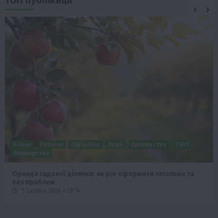
ТОП публікації
Бізнес
Новини
Офіційно
Події
Суспільство
ТОП1
Фермерство
Оренда садової ділянки: як усе оформити легально та
без проблем
5 Серпня 2026 о 20:14