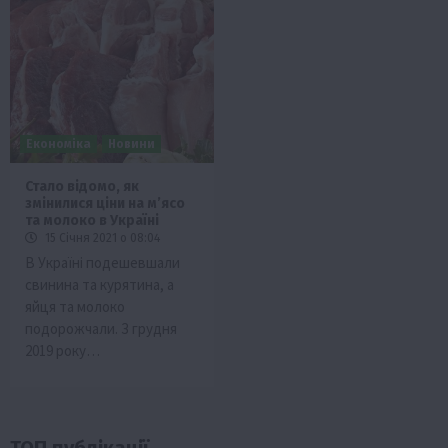
Економіка
Новини
Стало відомо, як
змінилися ціни на м’ясо
та молоко в Україні
15 Січня 2021 о 08:04
В Україні подешевшали
свинина та курятина, а
яйця та молоко
подорожчали. З грудня
2019 року…