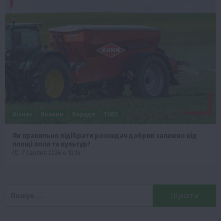
Бізнес
Новини
Поради
ТОП1
Як правильно підібрати розкидач добрив залежно від
площі поля та культур?
7 Серпня 2026 о 10:14
Пошук: