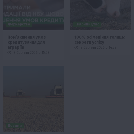
Фермерство
Твариництво
Пом’якшення умов
100% осіменіння телиць:
кредитування для
секрети успіху
аграріїв
8 Серпня 2026 о 14:28
8 Серпня 2026 о 15:28
Новини