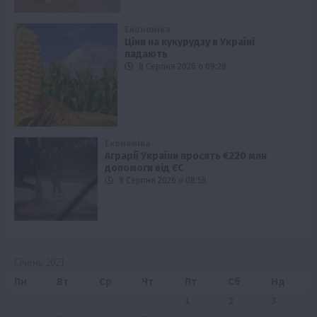
Економіка
Ціни на кукурудзу в Україні
падають
8 Серпня 2026 о 09:28
Економіка
Аграрії України просять €220 млн
допомоги від ЄС
8 Серпня 2026 о 08:58
Січень 2021
Пн
Вт
Ср
Чт
Пт
Сб
Нд
1
2
3