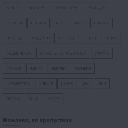
ЗЕРНО
КАРТОПЛЯ
КОРОНАВІРУС
КУКУРУДЗА
МОЛОКО
НОВИНИ
ОВОЧІ
ПЕНСІЯ
ПОГОДА
ПОЛЬЩА
ПРОДУКТИ
ПШЕНИЦЯ
РЕЦЕПТ
РИНОК
САДІВНИЦТВО
СІЛЬСЬКЕ ГОСПОДАРСТВО
УКРАЇНА
УРОЖАЙ
ФЕРМА
ФЕРМЕР
ФЕРМЕРИ
ФЕРМЕРСТВО
ЦИБУЛЯ
ЦУКОР
ЦІНА
ЦІНИ
ЯБЛУКА
ЯЙЦЯ
ІМПОРТ
Можливо, ви пропустили