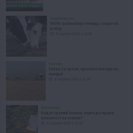
Твариництво
100% осіменіння телиць: секрети
успіху
8 Серпня 2026 о 14:28
Новини
Спека та грози: прогноз погоди на
вихідні
8 Серпня 2026 о 13:58
Публікації
Кадастровий номер: ключ до права
власності на землю?
8 Серпня 2026 о 13:28