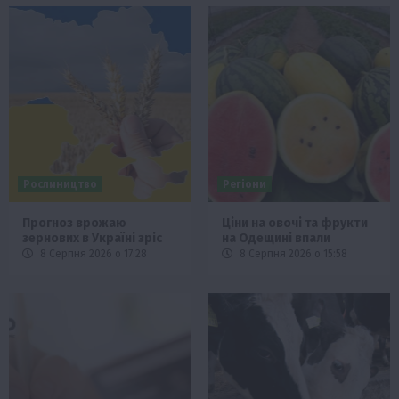
Рослиництво
Регіони
Прогноз врожаю
Ціни на овочі та фрукти
зернових в Україні зріс
на Одещині впали
8 Серпня 2026 о 17:28
8 Серпня 2026 о 15:58