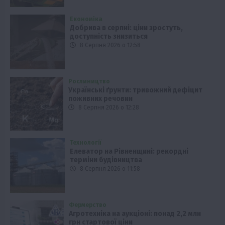
Економіка
Добрива в серпні: ціни зростуть,
доступність знизиться
8 Серпня 2026 о 12:58
Рослиництво
Українські ґрунти: тривожний дефіцит
поживних речовин
8 Серпня 2026 о 12:28
Технології
Елеватор на Рівненщині: рекордні
терміни будівництва
8 Серпня 2026 о 11:58
Фермерство
Агротехніка на аукціоні: понад 2,2 млн
грн стартової ціни