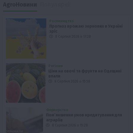
AgroНовини
Популярні
Рослиництво
Прогноз врожаю зернових в Україні
зріс
8 Серпня 2026 о 17:28
Регіони
Ціни на овочі та фрукти на Одещині
впали
8 Серпня 2026 о 15:58
Фермерство
Пом’якшення умов кредитування для
аграріїв
8 Серпня 2026 о 15:28