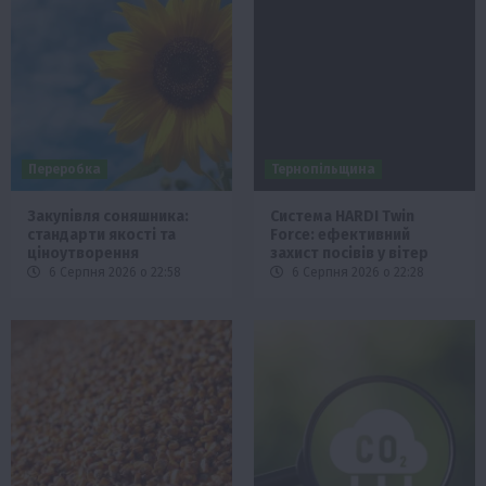
Переробка
Тернопільщина
Закупівля соняшника:
Система HARDI Twin
стандарти якості та
Force: ефективний
ціноутворення
захист посівів у вітер
6 Серпня 2026 о 22:58
6 Серпня 2026 о 22:28