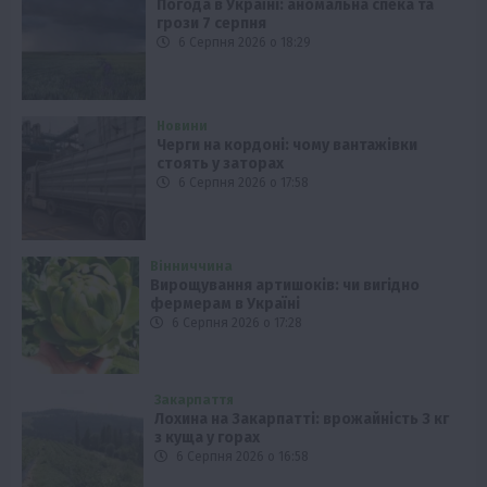
Погода в Україні: аномальна спека та
грози 7 серпня
6 Серпня 2026 о 18:29
Новини
Черги на кордоні: чому вантажівки
стоять у заторах
6 Серпня 2026 о 17:58
Вінниччина
Вирощування артишоків: чи вигідно
фермерам в Україні
6 Серпня 2026 о 17:28
Закарпаття
Лохина на Закарпатті: врожайність 3 кг
з куща у горах
6 Серпня 2026 о 16:58