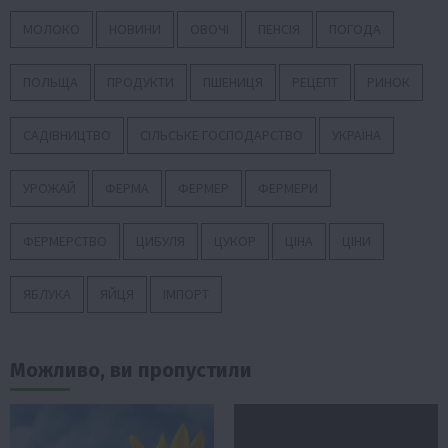
МОЛОКО
НОВИНИ
ОВОЧІ
ПЕНСІЯ
ПОГОДА
ПОЛЬЩА
ПРОДУКТИ
ПШЕНИЦЯ
РЕЦЕПТ
РИНОК
САДІВНИЦТВО
СІЛЬСЬКЕ ГОСПОДАРСТВО
УКРАЇНА
УРОЖАЙ
ФЕРМА
ФЕРМЕР
ФЕРМЕРИ
ФЕРМЕРСТВО
ЦИБУЛЯ
ЦУКОР
ЦІНА
ЦІНИ
ЯБЛУКА
ЯЙЦЯ
ІМПОРТ
Можливо, ви пропустили