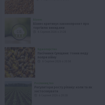
Бізнес
Бізнес критикує законопроєкт про
торгівлю викидами
6 Серпня 2026 о 21:28
Бджолярство
Пасічники Сумщини: тонни меду
попри війну
6 Серпня 2026 о 20:58
Рослиництво
Регулятори росту ріпаку: коли та як
застосовувати
6 Серпня 2026 о 20:28