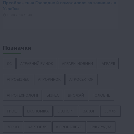
Позначки
ЄС
АГРАРНИЙ РИНОК
АГРАРНІ НОВИНИ
АГРАРІЇ
АГРОБІЗНЕС
АГРОРИНОК
АГРОСЕКТОР
АГРОТЕХНОЛОГІЇ
БІЗНЕС
ВРОЖАЙ
ГОЛОВНЕ
ГРОШІ
ЕКОНОМІКА
ЕКСПОРТ
ЗАКОН
ЗЕМЛЯ
ЗЕРНО
КАРТОПЛЯ
КОРОНАВІРУС
КУКУРУДЗА