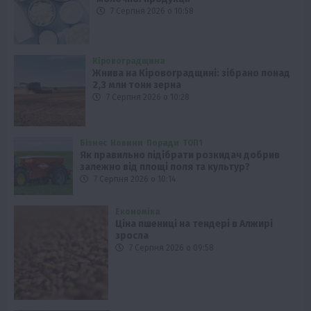
7 Серпня 2026 о 10:58
Кіровоградщина
Жнива на Кіровоградщині: зібрано понад
2,3 млн тонн зерна
7 Серпня 2026 о 10:28
Бізнес
Новини
Поради
ТОП1
Як правильно підібрати розкидач добрив
залежно від площі поля та культур?
7 Серпня 2026 о 10:14
Економіка
Ціна пшениці на тендері в Алжирі
зросла
7 Серпня 2026 о 09:58