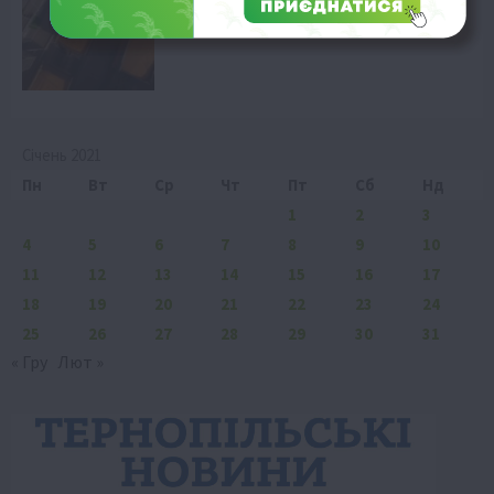
сплеск цін
7 Серпня 2026 о 07:58
Січень 2021
Пн
Вт
Ср
Чт
Пт
Сб
Нд
1
2
3
4
5
6
7
8
9
10
11
12
13
14
15
16
17
18
19
20
21
22
23
24
25
26
27
28
29
30
31
« Гру
Лют »