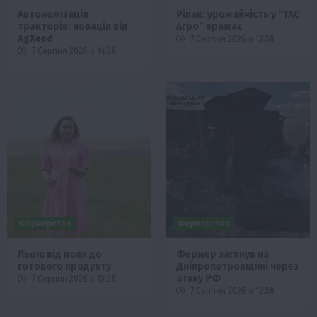
Автономізація
Ріпак: урожайність у “ТАС
тракторів: новація від
Агро” вражає
AgXeed
7 Серпня 2026 о 13:58
7 Серпня 2026 о 14:28
Фермерство
Фермерство
Льон: від поля до
Фермер загинув на
готового продукту
Дніпропетровщині через
атаку РФ
7 Серпня 2026 о 13:28
7 Серпня 2026 о 12:58