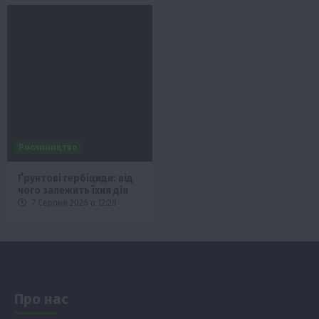
Рослиництво
Ґрунтові гербіциди: від
чого залежить їхня дія
7 Серпня 2026 о 12:28
Про нас