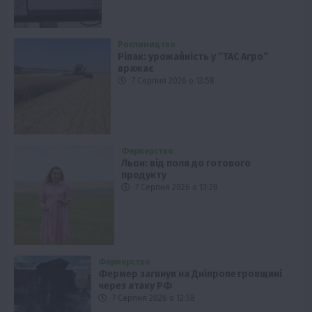
Рослиництво
Ріпак: урожайність у “ТАС Агро”
вражає
7 Серпня 2026 о 13:58
Фермерство
Льон: від поля до готового
продукту
7 Серпня 2026 о 13:28
Фермерство
Фермер загинув на Дніпропетровщині
через атаку РФ
7 Серпня 2026 о 12:58