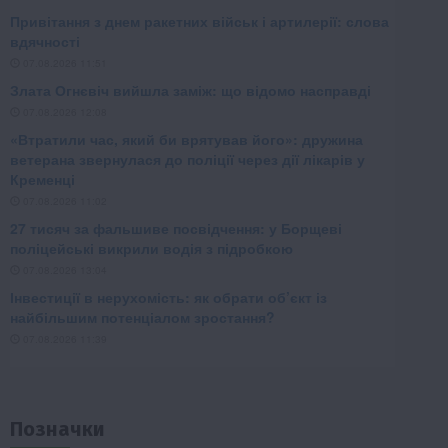
Позначки