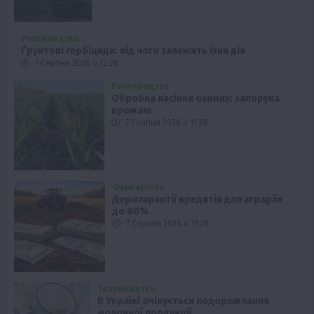
Рослиництво
Ґрунтові гербіциди: від чого залежить їхня дія
7 Серпня 2026 о 12:28
Рослиництво
Обробка насіння озимих: запорука
врожаю
7 Серпня 2026 о 11:58
Фермерство
Держгарантії кредитів для аграріїв
до 80%
7 Серпня 2026 о 11:28
Твариництво
В Україні очікується подорожчання
молочної продукції