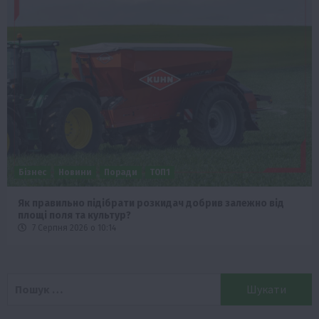
Бізнес
Новини
Поради
ТОП1
Як правильно підібрати розкидач добрив залежно від
площі поля та культур?
7 Серпня 2026 о 10:14
Пошук: