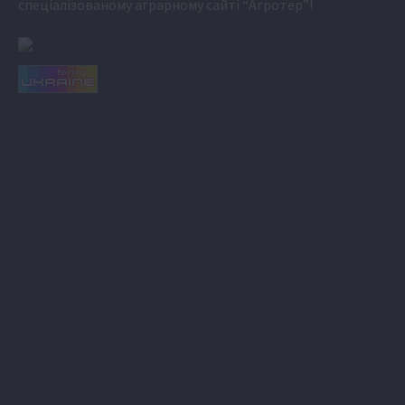
спеціалізованому аграрному сайті
“Агротер”
!