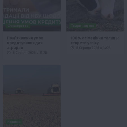
Фермерство
Твариництво
Пом’якшення умов
100% осіменіння телиць:
кредитування для
секрети успіху
аграріїв
8 Серпня 2026 о 14:28
8 Серпня 2026 о 15:28
Новини