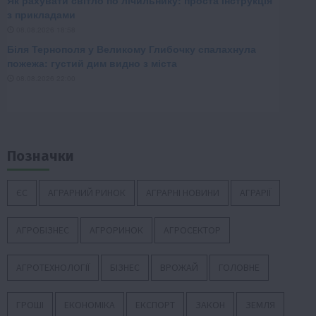
Позначки
ЄС
АГРАРНИЙ РИНОК
АГРАРНІ НОВИНИ
АГРАРІЇ
АГРОБІЗНЕС
АГРОРИНОК
АГРОСЕКТОР
АГРОТЕХНОЛОГІЇ
БІЗНЕС
ВРОЖАЙ
ГОЛОВНЕ
ГРОШІ
ЕКОНОМІКА
ЕКСПОРТ
ЗАКОН
ЗЕМЛЯ