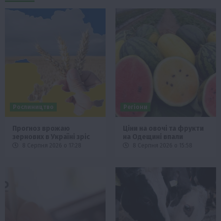
Рослиництво
Регіони
Прогноз врожаю
Ціни на овочі та фрукти
зернових в Україні зріс
на Одещині впали
8 Серпня 2026 о 17:28
8 Серпня 2026 о 15:58