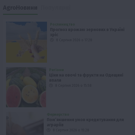
AgroНовини
Популярні
Рослиництво
Прогноз врожаю зернових в Україні
зріс
8 Серпня 2026 о 17:28
Регіони
Ціни на овочі та фрукти на Одещині
впали
8 Серпня 2026 о 15:58
Фермерство
Пом’якшення умов кредитування для
аграріїв
8 Серпня 2026 о 15:28