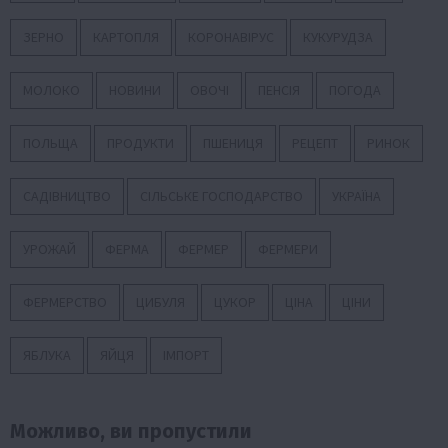
ЗЕРНО
КАРТОПЛЯ
КОРОНАВІРУС
КУКУРУДЗА
МОЛОКО
НОВИНИ
ОВОЧІ
ПЕНСІЯ
ПОГОДА
ПОЛЬЩА
ПРОДУКТИ
ПШЕНИЦЯ
РЕЦЕПТ
РИНОК
САДІВНИЦТВО
СІЛЬСЬКЕ ГОСПОДАРСТВО
УКРАЇНА
УРОЖАЙ
ФЕРМА
ФЕРМЕР
ФЕРМЕРИ
ФЕРМЕРСТВО
ЦИБУЛЯ
ЦУКОР
ЦІНА
ЦІНИ
ЯБЛУКА
ЯЙЦЯ
ІМПОРТ
Можливо, ви пропустили