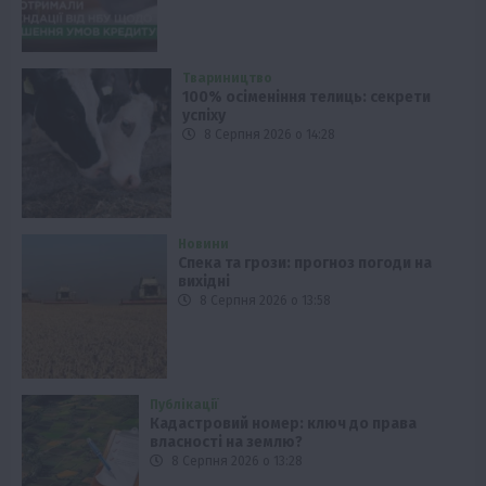
Твариництво
100% осіменіння телиць: секрети
успіху
8 Серпня 2026 о 14:28
Новини
Спека та грози: прогноз погоди на
вихідні
8 Серпня 2026 о 13:58
Публікації
Кадастровий номер: ключ до права
власності на землю?
8 Серпня 2026 о 13:28