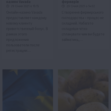
казино Vavada
фермерів
29 Січня 2021 о 15:15
29 Січня 2021 о 14:02
Онлайн-казино Vavada
Створення фермерського
предоставляет каждому
господарства – процес не
новому клиенту
складний. Набагато
приветственный бонус. В
складніше чітко
рамках этого
спланувати чим ви будете
предложения
займатись,…
пользователи после
регистрации…