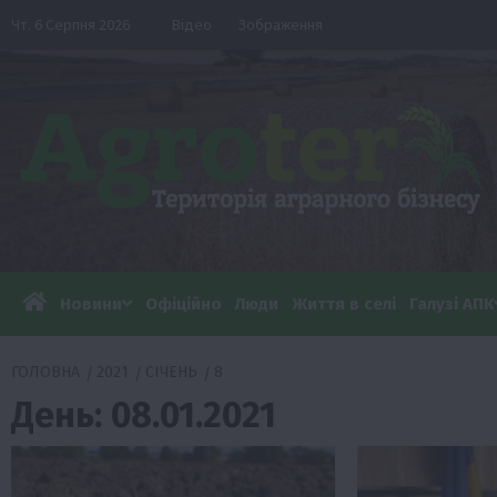
Перейти
Чт. 6 Серпня 2026
Відео
Зображення
до
вмісту
Новини
Офіційно
Люди
Життя в селі
Галузі АПК
ГОЛОВНА
2021
СІЧЕНЬ
8
День:
08.01.2021