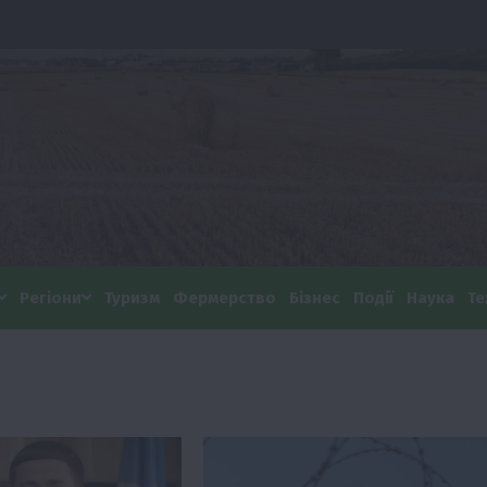
Регіони
Туризм
Фермерство
Бізнес
Події
Наука
Те