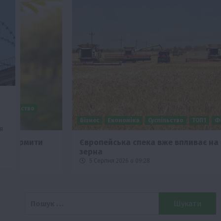
Бізнес
Економіка
Суспільство
ТОП1
Фермерство
я
Європейська спека вже впливає на ціну
зерна
5 Серпня 2026 о 09:28
Пошук: