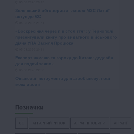
Позначки
ЄС
АГРАРНИЙ РИНОК
АГРАРНІ НОВИНИ
АГРАРІЇ