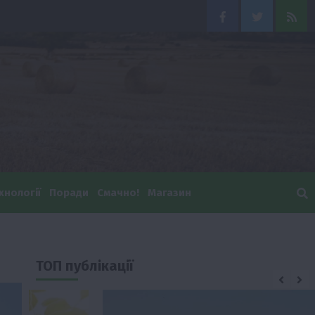
Facebook
Twitter
Feed
хнології
Поради
Смачно!
Магазин
ТОП публікації