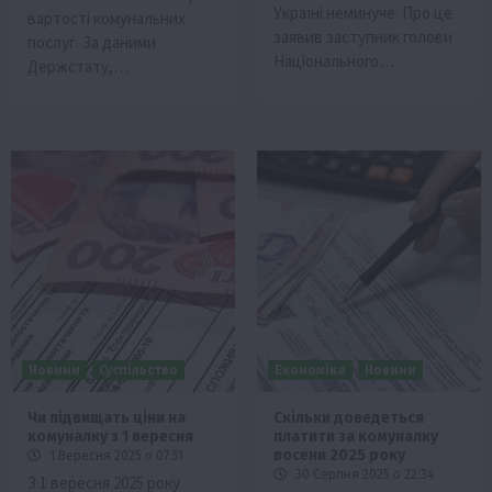
Україні неминуче. Про це
вартості комунальних
заявив заступник голови
послуг. За даними
Національного…
Держстату,…
Новини
Суспільство
Економіка
Новини
Чи підвищать ціни на
Скільки доведеться
комуналку з 1 вересня
платити за комуналку
восени 2025 року
1 Вересня 2025 о 07:51
30 Серпня 2025 о 22:34
З 1 вересня 2025 року