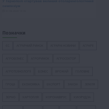
Позначки
ЄС
АГРАРНИЙ РИНОК
АГРАРНІ НОВИНИ
АГРАРІЇ
АГРОБІЗНЕС
АГРОРИНОК
АГРОСЕКТОР
АГРОТЕХНОЛОГІЇ
БІЗНЕС
ВРОЖАЙ
ГОЛОВНЕ
ГРОШІ
ЕКОНОМІКА
ЕКСПОРТ
ЗАКОН
ЗЕМЛЯ
ЗЕРНО
КАРТОПЛЯ
КОРОНАВІРУС
КУКУРУДЗА