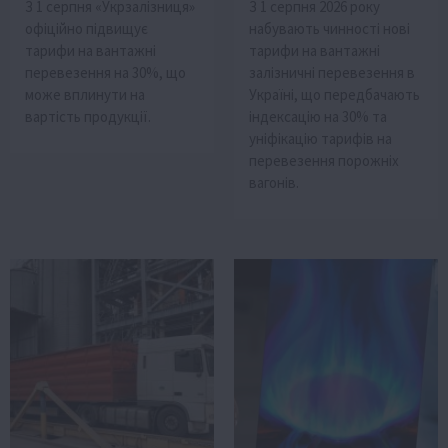
З 1 серпня «Укрзалізниця»
З 1 серпня 2026 року
офіційно підвищує
набувають чинності нові
тарифи на вантажні
тарифи на вантажні
перевезення на 30%, що
залізничні перевезення в
може вплинути на
Україні, що передбачають
вартість продукції.
індексацію на 30% та
уніфікацію тарифів на
перевезення порожніх
вагонів.