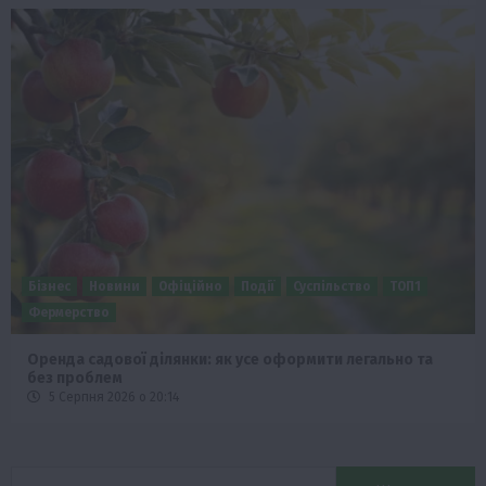
Бізнес
Новини
Офіційно
Події
Суспільство
ТОП1
Фермерство
Оренда садової ділянки: як усе оформити легально та
без проблем
5 Серпня 2026 о 20:14
Пошук: