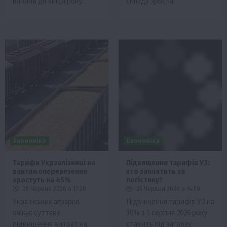
вагонів до кінця року.
складу зросла.
Економіка
Економіка
Тарифи Укрзалізниці на
Підвищення тарифів УЗ:
вантажоперевезення
хто заплатить за
зростуть на 45%
логістику?
25 Червня 2026 о 17:28
25 Червня 2026 о 14:59
Українських аграріїв
Підвищення тарифів УЗ на
очікує суттєве
30% з 1 серпня 2026 року
підвищення витрат на
ставить під загрозу