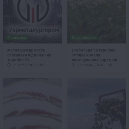
Економіка
Рослиництво
Металурги просять
Глобальне потепління
скасувати підвищення
зміщує ареали
тарифів УЗ
вирощування картоплі
7 Серпня 2026 о 19:28
7 Серпня 2026 о 18:58