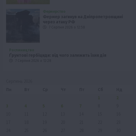
Фермерство
Фермер загинув на Дніпропетровщині
через атаку РФ
7 Серпня 2026 о 12:58
Рослиництво
Ґрунтові гербіциди: від чого залежить їхня дія
7 Серпня 2026 о 12:28
Серпень 2026
Пн
Вт
Ср
Чт
Пт
Сб
Нд
1
2
3
4
5
6
7
8
9
10
11
12
13
14
15
16
17
18
19
20
21
22
23
24
25
26
27
28
29
30