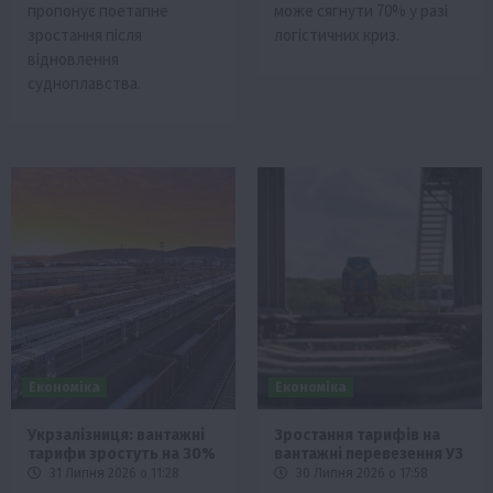
пропонує поетапне
може сягнути 70% у разі
зростання після
логістичних криз.
відновлення
судноплавства.
Економіка
Економіка
Укрзалізниця: вантажні
Зростання тарифів на
тарифи зростуть на 30%
вантажні перевезення УЗ
31 Липня 2026 о 11:28
30 Липня 2026 о 17:58