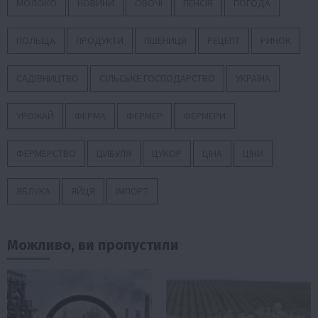
МОЛОКО
НОВИНИ
ОВОЧІ
ПЕНСІЯ
ПОГОДА
ПОЛЬЩА
ПРОДУКТИ
ПШЕНИЦЯ
РЕЦЕПТ
РИНОК
САДІВНИЦТВО
СІЛЬСЬКЕ ГОСПОДАРСТВО
УКРАЇНА
УРОЖАЙ
ФЕРМА
ФЕРМЕР
ФЕРМЕРИ
ФЕРМЕРСТВО
ЦИБУЛЯ
ЦУКОР
ЦІНА
ЦІНИ
ЯБЛУКА
ЯЙЦЯ
ІМПОРТ
Можливо, ви пропустили