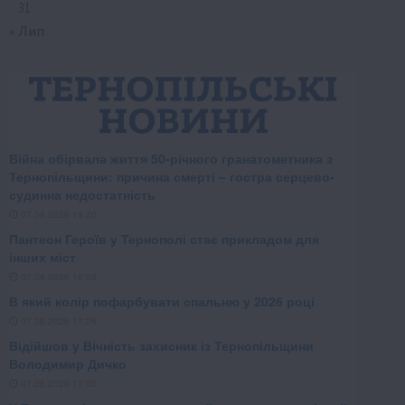
31
« Лип