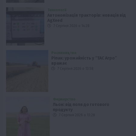
Технології
Автономізація тракторів: новація від
AgXeed
7 Серпня 2026 о 14:28
Рослиництво
Ріпак: урожайність у “ТАС Агро”
вражає
7 Серпня 2026 о 13:58
Фермерство
Льон: від поля до готового
продукту
7 Серпня 2026 о 13:28