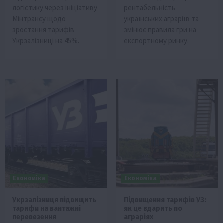
логістику через ініціативу
рентабельність
Мінтрансу щодо
українських аграріїв та
зростання тарифів
змінює правила гри на
Укрзалізниці на 45%.
експортному ринку.
Економіка
Економіка
Укрзалізниця підвищить
Підвищення тарифів УЗ:
тарифи на вантажні
як це вдарить по
перевезення
аграріях