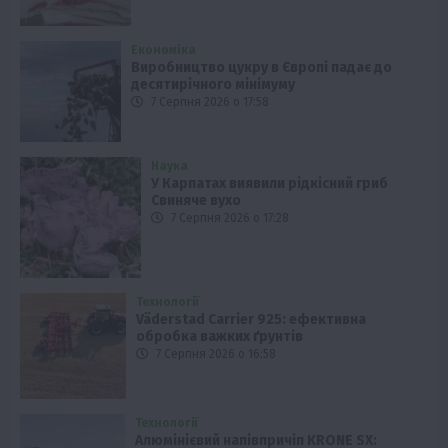
Економіка
Виробництво цукру в Європі падає до
десятирічного мінімуму
7 Серпня 2026 о 17:58
Наука
У Карпатах виявили рідкісний гриб
Свиняче вухо
7 Серпня 2026 о 17:28
Технології
Väderstad Carrier 925: ефективна
обробка важких ґрунтів
7 Серпня 2026 о 16:58
Технології
Алюмінієвий напівпричіп KRONE SX: