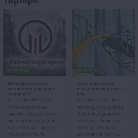
Економіка
Економіка
Металурги просять
Зберігання зерна:
скасувати підвищення
елеватори піднімають
тарифів УЗ
ціни
7 Серпня 2026 о 19:28
4 Серпня 2026 о 14:58
«Укрметалургпром»
Агрохолдинги, зокрема
закликає уряд скасувати
«Кернел», підвищують
рішення про підвищення
тарифи на зберігання
вантажних залізничних
зерна до 20% через
тарифів на 30% та
зростання витрат, що