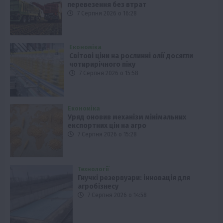
перевезення без втрат
7 Серпня 2026 о 16:28
Економіка
Світові ціни на рослинні олії досягли
чотирирічного піку
7 Серпня 2026 о 15:58
Економіка
Уряд оновив механізм мінімальних
експортних цін на агро
7 Серпня 2026 о 15:28
Технології
Гнучкі резервуари: інновація для
агробізнесу
7 Серпня 2026 о 14:58