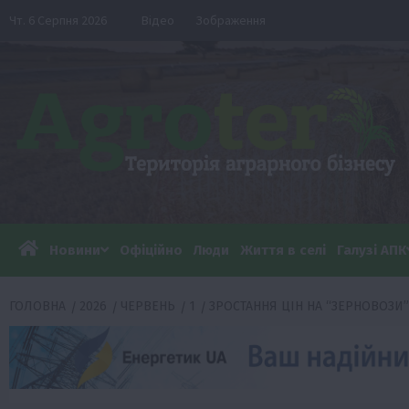
Перейти
Чт. 6 Серпня 2026
Відео
Зображення
до
вмісту
Новини
Офіційно
Люди
Життя в селі
Галузі АПК
ГОЛОВНА
2026
ЧЕРВЕНЬ
1
ЗРОСТАННЯ ЦІН НА “ЗЕРНОВОЗИ”