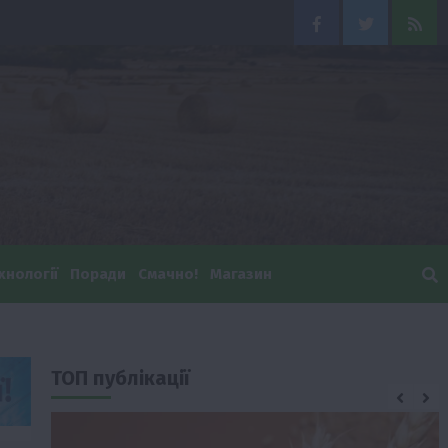
Facebook
Twitter
Feed
хнології
Поради
Смачно!
Магазин
ТОП публікації