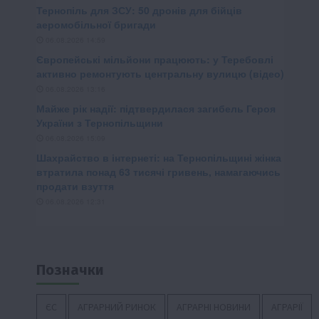
Позначки
ЄС
АГРАРНИЙ РИНОК
АГРАРНІ НОВИНИ
АГРАРІЇ