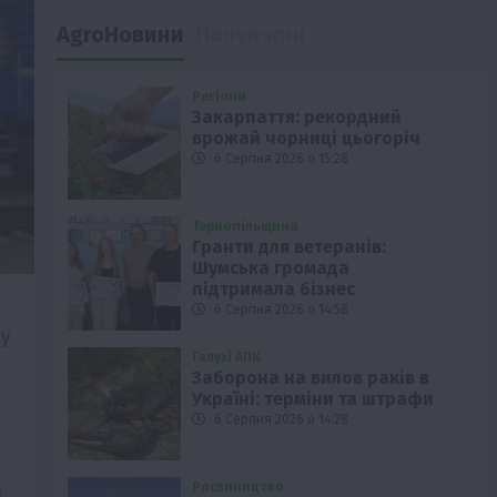
AgroНовини
Популярні
Регіони
Закарпаття: рекордний
врожай чорниці цьогоріч
6 Серпня 2026 о 15:28
Тернопільщина
Гранти для ветеранів:
Шумська громада
підтримала бізнес
6 Серпня 2026 о 14:58
ду
Галузі АПК
Заборона на вилов раків в
Україні: терміни та штрафи
6 Серпня 2026 о 14:28
Рослиництво
і