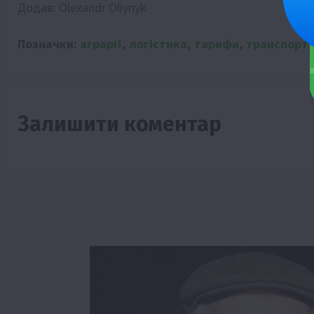
Додав:
Olexandr Oliynyk
Позначки:
аграрії
,
логістика
,
тарифи
,
транспорт
Залишити коментар