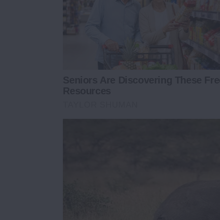
Seniors Are Discovering These Fre
Resources
TAYLOR SHUMAN