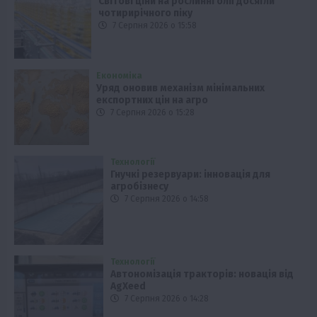
Світові ціни на рослинні олії досягли
чотирирічного піку
7 Серпня 2026 о 15:58
Економіка
Уряд оновив механізм мінімальних
експортних цін на агро
7 Серпня 2026 о 15:28
Технології
Гнучкі резервуари: інновація для
агробізнесу
7 Серпня 2026 о 14:58
Технології
Автономізація тракторів: новація від
AgXeed
7 Серпня 2026 о 14:28