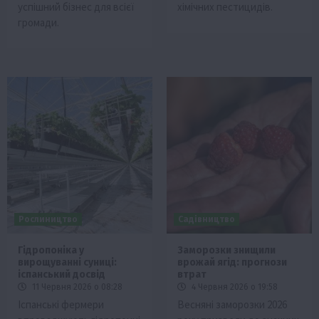
успішний бізнес для всієї
хімічних пестицидів.
громади.
Рослиництво
Садівництво
Гідропоніка у
Заморозки знищили
вирощуванні суниці:
врожай ягід: прогнози
іспанський досвід
втрат
11 Червня 2026 о 08:28
4 Червня 2026 о 19:58
Іспанські фермери
Весняні заморозки 2026