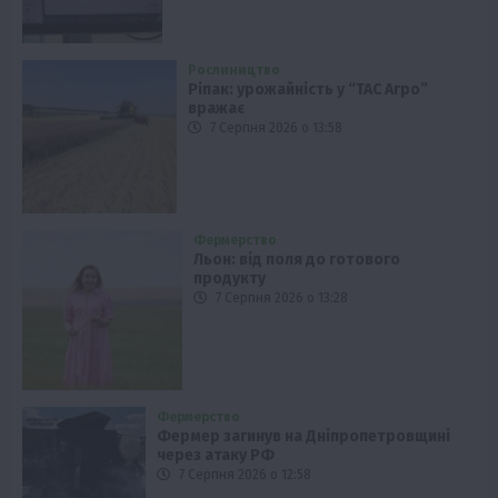
Рослиництво
Ріпак: урожайність у “ТАС Агро”
вражає
7 Серпня 2026 о 13:58
Фермерство
Льон: від поля до готового
продукту
7 Серпня 2026 о 13:28
Фермерство
Фермер загинув на Дніпропетровщині
через атаку РФ
7 Серпня 2026 о 12:58