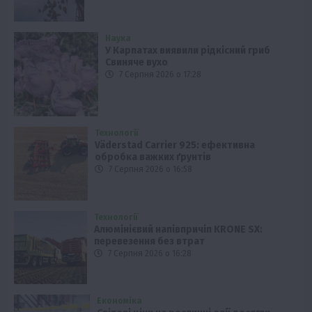
Наука
У Карпатах виявили рідкісний гриб
Свиняче вухо
7 Серпня 2026 о 17:28
Технології
Väderstad Carrier 925: ефективна
обробка важких ґрунтів
7 Серпня 2026 о 16:58
Технології
Алюмінієвий напівпричіп KRONE SX:
перевезення без втрат
7 Серпня 2026 о 16:28
Економіка