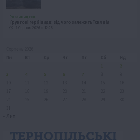
Рослиництво
Ґрунтові гербіциди: від чого залежить їхня дія
7 Серпня 2026 о 12:28
Серпень 2026
Пн
Вт
Ср
Чт
Пт
Сб
Нд
1
2
3
4
5
6
7
8
9
10
11
12
13
14
15
16
17
18
19
20
21
22
23
24
25
26
27
28
29
30
31
« Лип