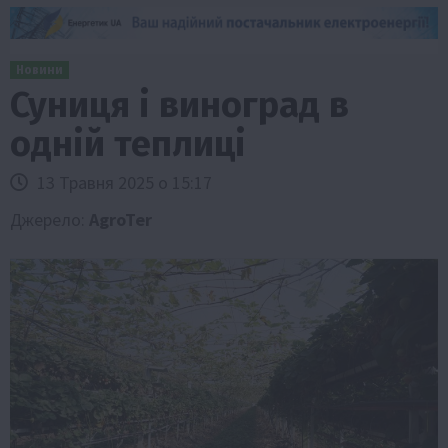
Новини
Суниця і виноград в
одній теплиці
13 Травня 2025 о 15:17
Джерело:
AgroTer