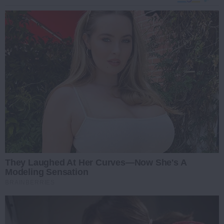
They Laughed At Her Curves—Now She's A
Modeling Sensation
BRAINBERRIES