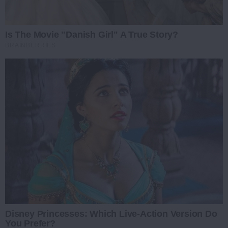
Is The Movie "Danish Girl" A True Story?
BRAINBERRIES
Disney Princesses: Which Live-Action Version Do
You Prefer?