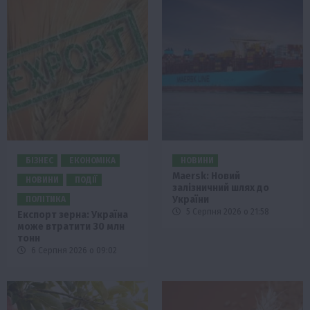
БІЗНЕС
ЕКОНОМІКА
НОВИНИ
Maersk: Новий
НОВИНИ
ПОДІЇ
залізничний шлях до
України
ПОЛІТИКА
5 Серпня 2026 о 21:58
Експорт зерна: Україна
може втратити 30 млн
тонн
6 Серпня 2026 о 09:02