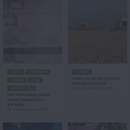
БІЗНЕС
ЕКОНОМІКА
НОВИНИ
Спека та грози: прогноз
НОВИНИ
ПОДІЇ
погоди на вихідні
ФЕРМЕРСТВО
8 Серпня 2026 о 13:58
НБУ пом’якшує умови
кредитування для
аграріїв
8 Серпня 2026 о 15:28