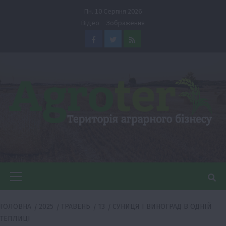
Перейти
Пн. 10 Серпня 2026
до
Відео
Зображення
вмісту
Facebook
Twitter
Feed
Головне
меню
ГОЛОВНА
2025
ТРАВЕНЬ
13
СУНИЦЯ І ВИНОГРАД В ОДНІЙ
ТЕПЛИЦІ