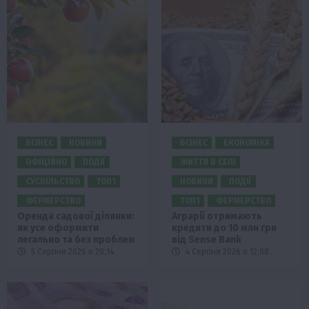
БІЗНЕС
НОВИНИ
БІЗНЕС
ЕКОНОМІКА
ОФІЦІЙНО
ПОДІЇ
ЖИТТЯ В СЕЛІ
СУСПІЛЬСТВО
ТОП1
НОВИНИ
ПОДІЇ
ФЕРМЕРСТВО
ТОП1
ФЕРМЕРСТВО
Оренда садової ділянки:
Аграрії отримають
як усе оформити
кредити до 10 млн грн
легально та без проблем
від Sense Bank
5 Серпня 2026 о 20:14
4 Серпня 2026 о 12:08