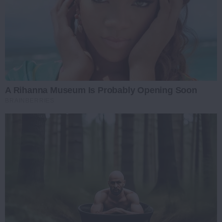
A Rihanna Museum Is Probably Opening Soon
BRAINBERRIES