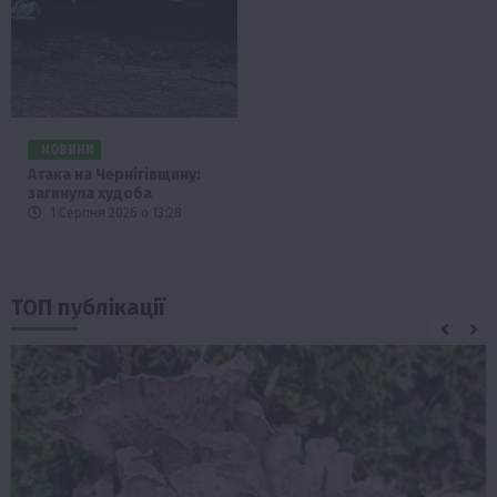
НОВИНИ
Атака на Чернігівщину:
загинула худоба
1 Серпня 2026 о 13:28
ТОП публікації