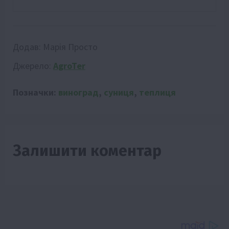
Додав:
Марія Просто
Джерело:
AgroTer
Позначки:
виноград
,
суниця
,
теплиця
Залишити коментар