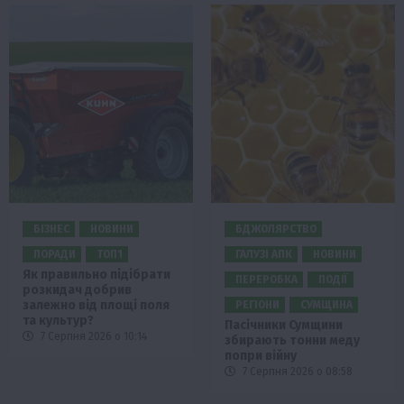
БІЗНЕС
НОВИНИ
БДЖОЛЯРСТВО
ПОРАДИ
ТОП1
ГАЛУЗІ АПК
НОВИНИ
Як правильно підібрати
ПЕРЕРОБКА
ПОДІЇ
розкидач добрив
залежно від площі поля
РЕГІОНИ
СУМЩИНА
та культур?
Пасічники Сумщини
7 Серпня 2026 о 10:14
збирають тонни меду
попри війну
7 Серпня 2026 о 08:58