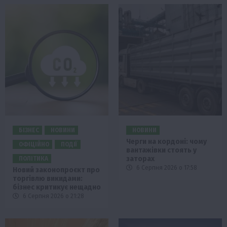
БІЗНЕС
НОВИНИ
НОВИНИ
Черги на кордоні: чому
ОФІЦІЙНО
ПОДІЇ
вантажівки стоять у
заторах
ПОЛІТИКА
6 Серпня 2026 о 17:58
Новий законопроєкт про
торгівлю викидами:
бізнес критикує нещадно
6 Серпня 2026 о 21:28