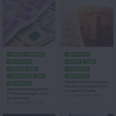
БІЗНЕС
ЕКОНОМІКА
ЖИТТЯ В СЕЛІ
ЖИТТЯ В СЕЛІ
НОВИНИ
ПОДІЇ
НОВИНИ
ПОДІЇ
СУСПІЛЬСТВО
СУСПІЛЬСТВО
ТОП1
ФЕРМЕРСТВО
Температурні рекорди в
ФЕРМЕРСТВО
Україні: де очікувати та
Пролонгація кредитів 5-
хто вже поставив
7-9% для аграріїв: нові
3 Серпня 2026 о 18:50
кращі умови
4 Серпня 2026 о 08:58