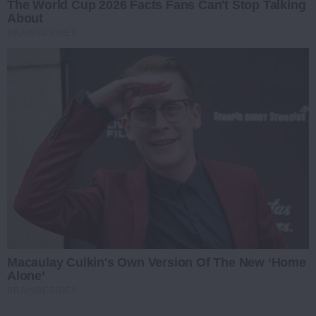
The World Cup 2026 Facts Fans Can't Stop Talking
About
BRAINBERRIES
Macaulay Culkin's Own Version Of The New ‘Home
Alone’
BRAINBERRIES