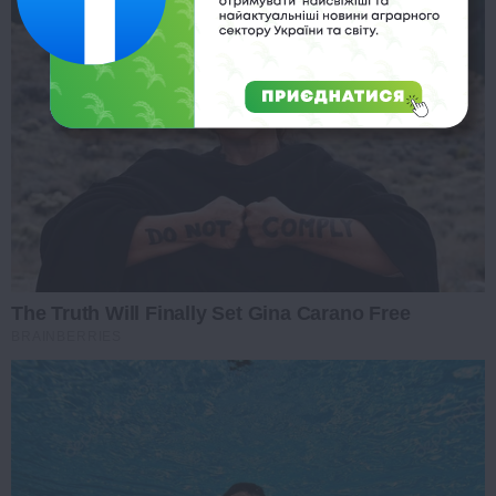
The Truth Will Finally Set Gina Carano Free
BRAINBERRIES