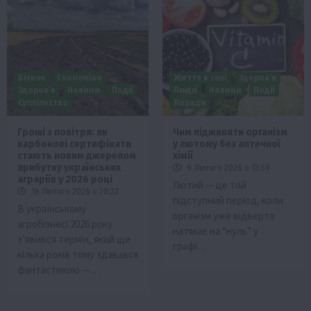
Бізнес
Економіка
Життя в селі
Здоров’я
Здоров’я
Новини
Події
Люди
Новини
Події
Суспільство
Поради
Гроші з повітря: як
Чим підживити організм
карбонові сертифікати
у лютому без аптечної
стають новим джерелом
хімії
прибутку українських
9 Лютого 2026 о 13:59
аграріїв у 2026 році
Лютий — це той
16 Лютого 2026 о 20:22
підступний період, коли
В українському
організм уже відверто
агробізнесі 2026 року
натякає на “нуль” у
з’явився термін, який ще
графі…
кілька років тому здавався
фантастикою —…