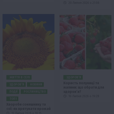
20 Липня 2026 о 21:06
ЖИТТЯ В СЕЛІ
ЗДОРОВ’Я
Користь полуниці та
ЗДОРОВ’Я
НОВИНИ
малини: що обрати для
здоров’я?
ПОДІЇ
РОСЛИНИЦТВО
10 Липня 2026 о 19:28
ТОП1
Хвороби соняшнику та
сої: як врятувати врожай
13 Липня 2026 о 10:15