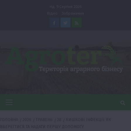
Перейти
Нд. 9 Серпня 2026
до
Відео
Зображення
вмісту
Facebook
Twitter
Feed
Головне
меню
ГОЛОВНА
2026
ТРАВЕНЬ
28
КИШКОВІ ІНФЕКЦІЇ: ЯК
ВБЕРЕГТИСЯ ТА НАДАТИ ПЕРШУ ДОПОМОГУ