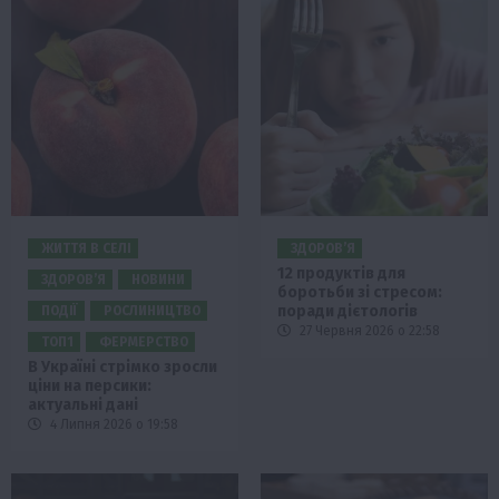
ЖИТТЯ В СЕЛІ
ЗДОРОВ’Я
12 продуктів для
ЗДОРОВ’Я
НОВИНИ
боротьби зі стресом:
поради дієтологів
ПОДІЇ
РОСЛИНИЦТВО
27 Червня 2026 о 22:58
ТОП1
ФЕРМЕРСТВО
В Україні стрімко зросли
ціни на персики:
актуальні дані
4 Липня 2026 о 19:58