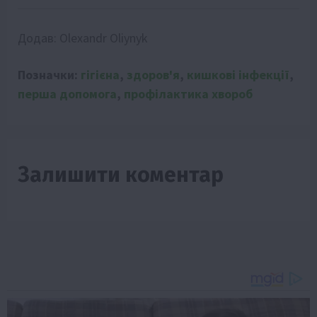
Додав:
Olexandr Oliynyk
Позначки:
гігієна
,
здоров'я
,
кишкові інфекції
,
перша допомога
,
профілактика хвороб
Залишити коментар