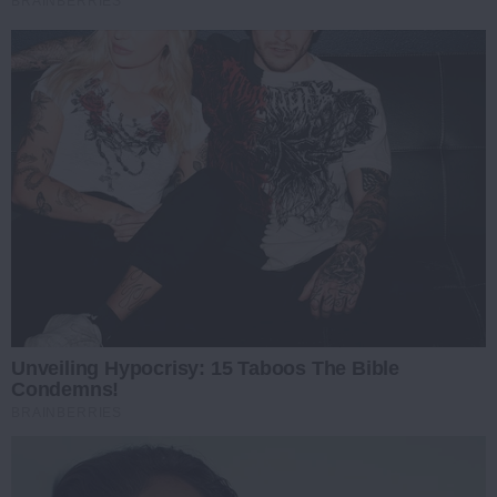
BRAINBERRIES
Unveiling Hypocrisy: 15 Taboos The Bible
Condemns!
BRAINBERRIES