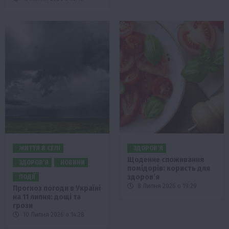
ЖИТТЯ В СЕЛІ
ЗДОРОВ’Я
Щоденне споживання
ЗДОРОВ’Я
НОВИНИ
помідорів: користь для
здоров’я
ПОДІЇ
8 Липня 2026 о 19:29
Прогноз погоди в Україні
на 11 липня: дощі та
грози
10 Липня 2026 о 14:28