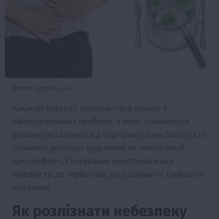
Фото: agronews.ua
Кишкові інфекції залишаються однією з
найпоширеніших проблем, з якою стикаються
українці незалежно від пори року. Хоча багато хто
сприймає розлади травлення як тимчасовий
дискомфорт, ігнорування симптомів може
призвести до серйозних ускладнень та тривалого
лікування.
Як розпізнати небезпеку