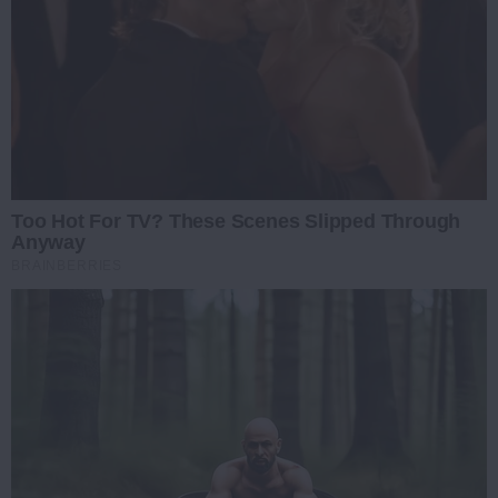
Too Hot For TV? These Scenes Slipped Through
Anyway
BRAINBERRIES