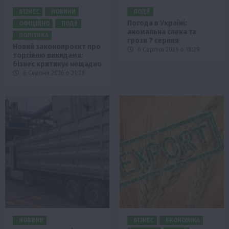
БІЗНЕС
НОВИНИ
ПОДІЇ
Погода в Україні:
ОФІЦІЙНО
ПОДІЇ
аномальна спека та
ПОЛІТИКА
грози 7 серпня
Новий законопроєкт про
6 Серпня 2026 о 18:29
торгівлю викидами:
бізнес критикує нещадно
6 Серпня 2026 о 21:28
НОВИНИ
БІЗНЕС
ЕКОНОМІКА