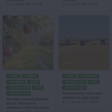
5 Серпня 2026 о 22:28
5 Серпня 2026 о 21:58
БІЗНЕС
НОВИНИ
БІЗНЕС
ЕКОНОМІКА
ОФІЦІЙНО
ПОДІЇ
СУСПІЛЬСТВО
ТОП1
СУСПІЛЬСТВО
ТОП1
ФЕРМЕРСТВО
Європейська спека вже
ФЕРМЕРСТВО
впливає на ціну зерна
Оренда садової ділянки:
5 Серпня 2026 о 09:28
як усе оформити
легально та без проблем