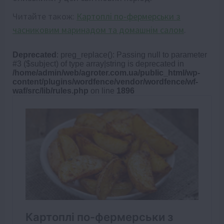
Читайте також:
Картоплі по-фермерськи з
часниковим маринадом та домашнім салом
.