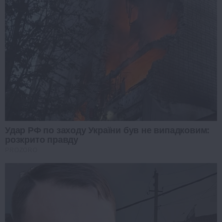
Удар РФ по заходу України був не випадковим:
розкрито правду
PROZORO