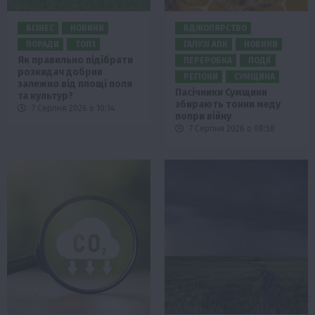
БІЗНЕС
НОВИНИ
БДЖОЛЯРСТВО
ПОРАДИ
ТОП1
ГАЛУЗІ АПК
НОВИНИ
Як правильно підібрати
ПЕРЕРОБКА
ПОДІЇ
розкидач добрив
РЕГІОНИ
СУМЩИНА
залежно від площі поля
Пасічники Сумщини
та культур?
збирають тонни меду
7 Серпня 2026 о 10:14
попри війну
7 Серпня 2026 о 08:58