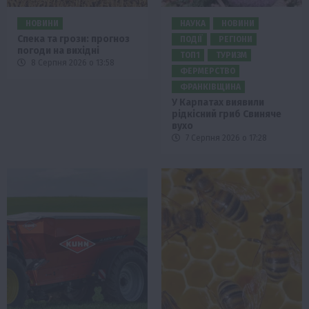
НОВИНИ
НАУКА
НОВИНИ
Спека та грози: прогноз
ПОДІЇ
РЕГІОНИ
погоди на вихідні
ТОП1
ТУРИЗМ
8 Серпня 2026 о 13:58
ФЕРМЕРСТВО
ФРАНКІВЩИНА
У Карпатах виявили
рідкісний гриб Свиняче
вухо
7 Серпня 2026 о 17:28