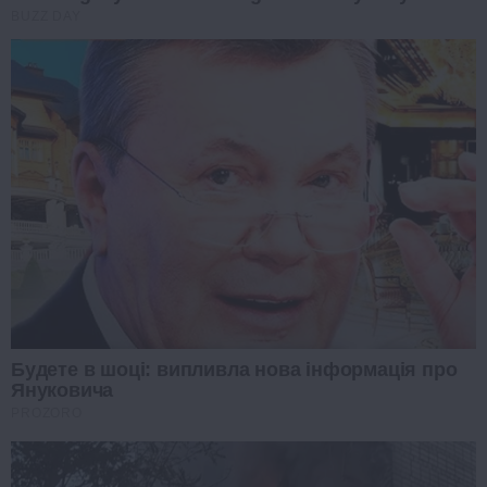
BUZZ DAY
Будете в шоці: випливла нова інформація про
Януковича
PROZORO