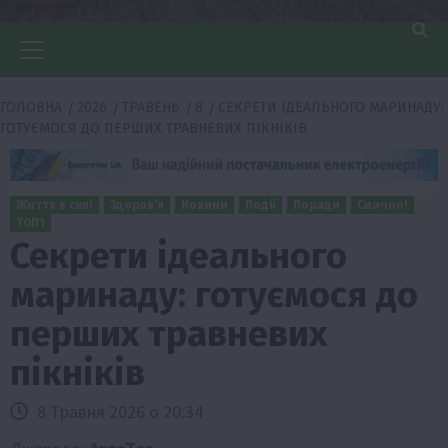
Головне
меню
ГОЛОВНА
2026
ТРАВЕНЬ
8
СЕКРЕТИ ІДЕАЛЬНОГО МАРИНАДУ:
ГОТУЄМОСЯ ДО ПЕРШИХ ТРАВНЕВИХ ПІКНІКІВ
Життя в селі
Здоров’я
Новини
Події
Поради
Смачно!
ТОП1
Секрети ідеального
маринаду: готуємося до
перших травневих
пікніків
8 Травня 2026 о 20:34