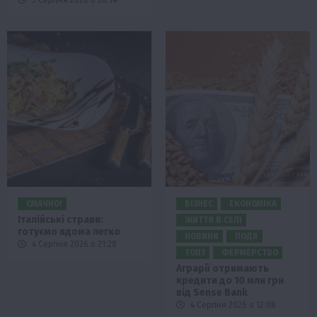
5 Серпня 2026 о 20:14
СМАЧНО!
БІЗНЕС
ЕКОНОМІКА
Італійські страви:
ЖИТТЯ В СЕЛІ
готуємо вдома легко
НОВИНИ
ПОДІЇ
4 Серпня 2026 о 21:28
ТОП1
ФЕРМЕРСТВО
Аграрії отримають
кредити до 10 млн грн
від Sense Bank
4 Серпня 2026 о 12:08