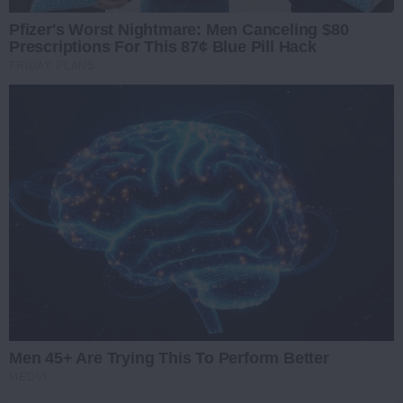
Pfizer's Worst Nightmare: Men Canceling $80
Prescriptions For This 87¢ Blue Pill Hack
FRIDAY PLANS
Men 45+ Are Trying This To Perform Better
MEDVI