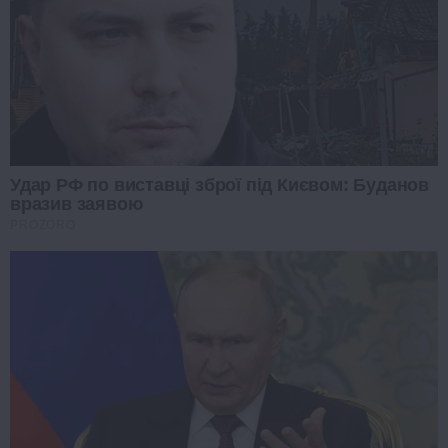
Удар РФ по виставці зброї під Києвом: Буданов
вразив заявою
PROZORO