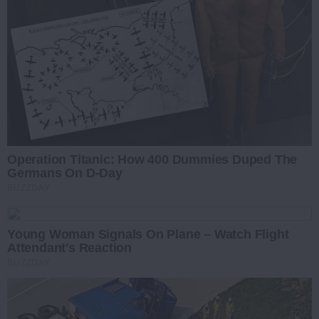
Operation Titanic: How 400 Dummies Duped The
Germans On D-Day
BUZZDAY
Young Woman Signals On Plane – Watch Flight
Attendant's Reaction
BUZZDAY