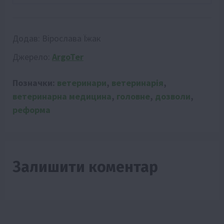
Додав:
Вірослава Їжак
Джерело:
ArgoTer
Позначки:
ветеринари
,
ветеринарія
,
ветеринарна медицина
,
головне
,
дозволи
,
реформа
Залишити коментар