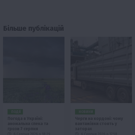
Більше публікацій
ПОДІЇ
НОВИНИ
Погода в Україні:
Черги на кордоні: чому
аномальна спека та
вантажівки стоять у
грози 7 серпня
заторах
6 Серпня 2026 о 18:29
6 Серпня 2026 о 17:58