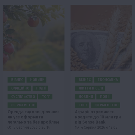
БІЗНЕС
НОВИНИ
БІЗНЕС
ЕКОНОМІКА
ОФІЦІЙНО
ПОДІЇ
ЖИТТЯ В СЕЛІ
СУСПІЛЬСТВО
ТОП1
НОВИНИ
ПОДІЇ
ФЕРМЕРСТВО
ТОП1
ФЕРМЕРСТВО
Оренда садової ділянки:
Аграрії отримають
як усе оформити
кредити до 10 млн грн
легально та без проблем
від Sense Bank
5 Серпня 2026 о 20:14
4 Серпня 2026 о 12:08