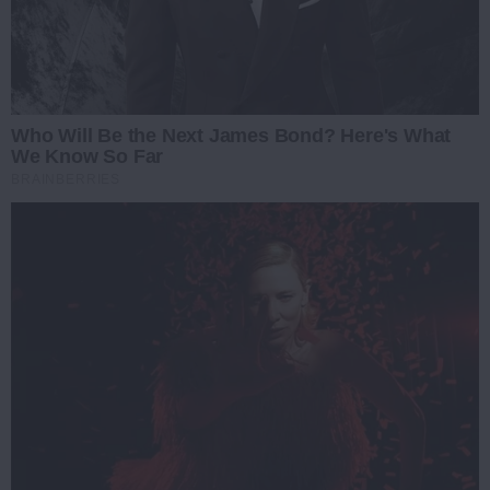
Who Will Be the Next James Bond? Here's What
We Know So Far
BRAINBERRIES