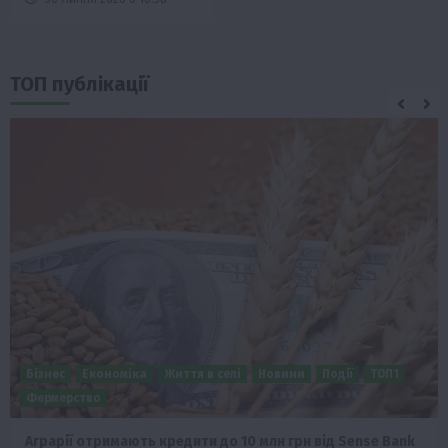
ТОП публікації
Бізнес
Економіка
Життя в селі
Новини
Події
ТОП1
Фермерство
Аграрії отримають кредити до 10 млн грн від Sense Bank