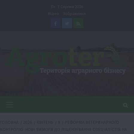
Перейти
Пт. 7 Серпня 2026
до
Відео
Зображення
вмісту
Facebook
Twitter
Feed
Головне
меню
ГОЛОВНА
2026
КВІТЕНЬ
9
РЕФОРМА ВЕТЕРИНАРНОГО
КОНТРОЛЮ: НОВІ ВИМОГИ ДО ЛІЦЕНЗУВАННЯ СПЕЦІАЛІСТІВ НА