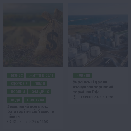
БІЗНЕС
ЖИТТЯ В СЕЛІ
НОВИНИ
Українські дрони
ЗДОРОВ’Я
ЛЮДИ
атакували зерновий
термінал РФ
НОВИНИ
ОФІЦІЙНО
31 Липня 2026 о 11:58
ПОДІЇ
ПОЛІТИКА
Земельний податок:
багатодітні сім’ї мають
пільги
31 Липня 2026 о 14:58