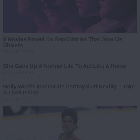
8 Movies Based On Real Stories That Give Us
Shivers
BRAINBERRIES
She Gave Up A Normal Life To Act Like A Horse
BRAINBERRIES
Hollywood's Inaccurate Portrayal Of Reality – Take
A Look Inside
BRAINBERRIES