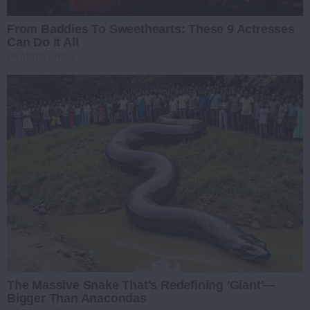
From Baddies To Sweethearts: These 9 Actresses
Can Do It All
BRAINBERRIES
The Massive Snake That's Redefining 'Giant'—
Bigger Than Anacondas