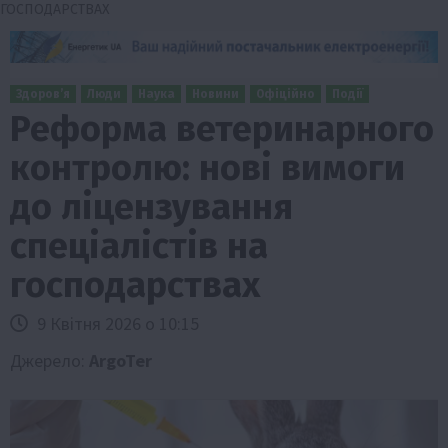
ГОСПОДАРСТВАХ
Здоров’я
Люди
Наука
Новини
Офіційно
Події
Реформа ветеринарного
контролю: нові вимоги
до ліцензування
спеціалістів на
господарствах
9 Квітня 2026 о 10:15
Джерело:
ArgoTer