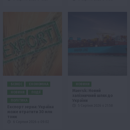
БІЗНЕС
ЕКОНОМІКА
НОВИНИ
Maersk: Новий
НОВИНИ
ПОДІЇ
залізничний шлях до
України
ПОЛІТИКА
5 Серпня 2026 о 21:58
Експорт зерна: Україна
може втратити 30 млн
тонн
6 Серпня 2026 о 09:02