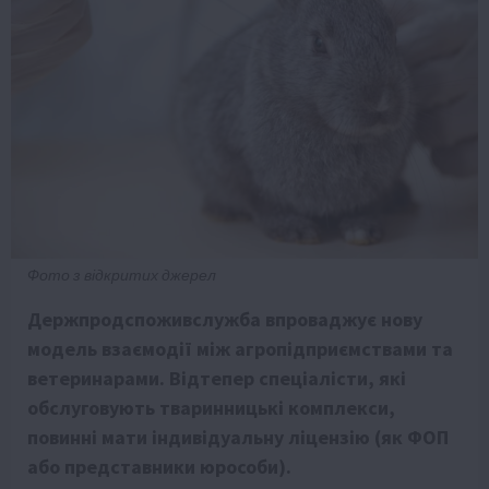
Фото з відкритих джерел
Держпродспоживслужба впроваджує нову
модель взаємодії між агропідприємствами та
ветеринарами. Відтепер спеціалісти, які
обслуговують тваринницькі комплекси,
повинні мати індивідуальну ліцензію (як ФОП
або представники юрособи).