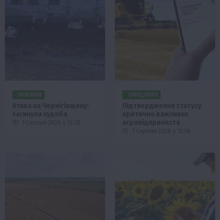
НОВИНИ
ОФІЦІЙНО
Атака на Чернігівщину:
Підтвердження статусу
загинула худоба
критично важливих
агропідприємств
1 Серпня 2026 о 13:28
1 Серпня 2026 о 12:58