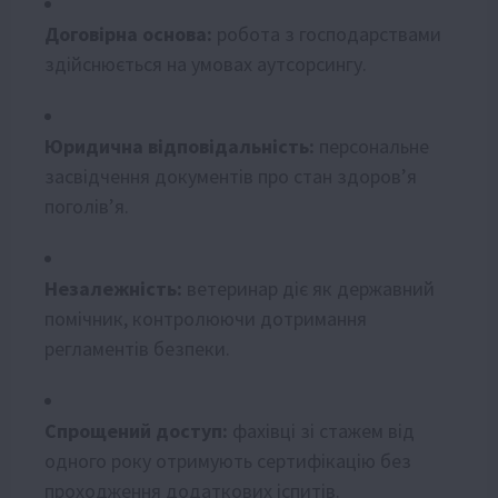
Договірна основа:
робота з господарствами
здійснюється на умовах аутсорсингу.
Юридична відповідальність:
персональне
засвідчення документів про стан здоров’я
поголів’я.
Незалежність:
ветеринар діє як державний
помічник, контролюючи дотримання
регламентів безпеки.
Спрощений доступ:
фахівці зі стажем від
одного року отримують сертифікацію без
проходження додаткових іспитів.