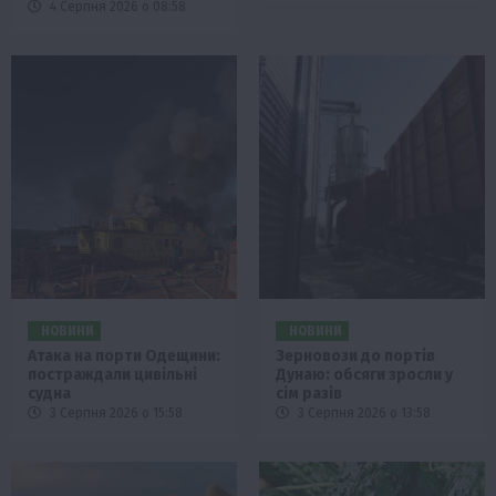
4 Серпня 2026 о 08:58
НОВИНИ
НОВИНИ
Атака на порти Одещини:
Зерновози до портів
постраждали цивільні
Дунаю: обсяги зросли у
судна
сім разів
3 Серпня 2026 о 15:58
3 Серпня 2026 о 13:58