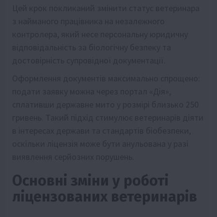
Цей крок покликаний змінити статус ветеринара
з найманого працівника на незалежного
контролера, який несе персональну юридичну
відповідальність за біологічну безпеку та
достовірність супровідної документації.
Оформлення документів максимально спрощено:
подати заявку можна через портал «Дія»,
сплативши державне мито у розмірі близько 250
гривень. Такий підхід стимулює ветеринарів діяти
в інтересах держави та стандартів біобезпеки,
оскільки ліцензія може бути анульована у разі
виявлення серйозних порушень.
Основні зміни у роботі
ліцензованих ветеринарів