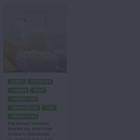
БІЗНЕС
ГАЛУЗІ АПК
НОВИНИ
ПОДІЇ
СУСПІЛЬСТВО
ТВАРИНИЦТВО
ТОП1
ФЕРМЕРСТВО
Українські молочні
ферми під загрозою
повного зникнення
30 Липня 2026 о 16:58