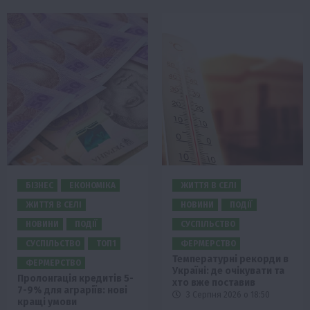
БІЗНЕС
ЕКОНОМІКА
ЖИТТЯ В СЕЛІ
ЖИТТЯ В СЕЛІ
НОВИНИ
ПОДІЇ
НОВИНИ
ПОДІЇ
СУСПІЛЬСТВО
СУСПІЛЬСТВО
ТОП1
ФЕРМЕРСТВО
Температурні рекорди в
ФЕРМЕРСТВО
Україні: де очікувати та
Пролонгація кредитів 5-
хто вже поставив
7-9% для аграріїв: нові
3 Серпня 2026 о 18:50
кращі умови