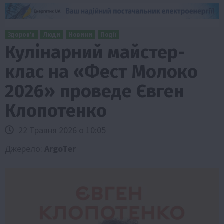
Здоров’я
Люди
Новини
Події
Кулінарний майстер-
клас на «Фест Молоко
2026» проведе Євген
Клопотенко
22 Травня 2026 о 10:05
Джерело:
ArgoTer