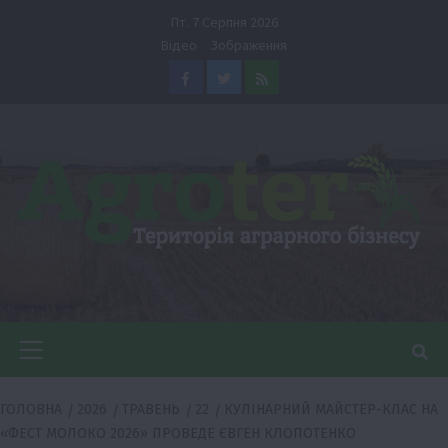
Перейти
Пт. 7 Серпня 2026
до
Відео
Зображення
вмісту
Facebook
Twitter
Feed
Головне
меню
ГОЛОВНА
2026
ТРАВЕНЬ
22
КУЛІНАРНИЙ МАЙСТЕР-КЛАС НА
«ФЕСТ МОЛОКО 2026» ПРОВЕДЕ ЄВГЕН КЛОПОТЕНКО