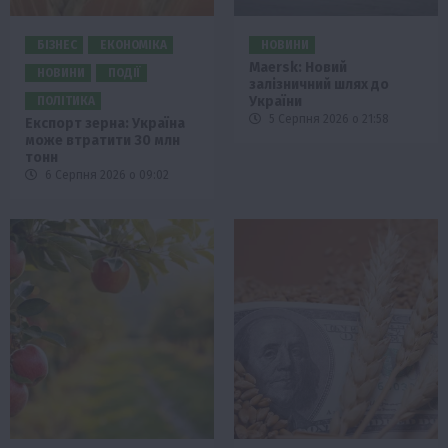
БІЗНЕС
ЕКОНОМІКА
НОВИНИ
Maersk: Новий
НОВИНИ
ПОДІЇ
залізничний шлях до
України
ПОЛІТИКА
5 Серпня 2026 о 21:58
Експорт зерна: Україна
може втратити 30 млн
тонн
6 Серпня 2026 о 09:02