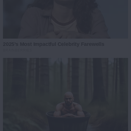
2025’s Most Impactful Celebrity Farewells
BRAINBERRIES