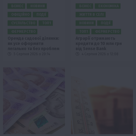
БІЗНЕС
НОВИНИ
БІЗНЕС
ЕКОНОМІКА
ОФІЦІЙНО
ПОДІЇ
ЖИТТЯ В СЕЛІ
СУСПІЛЬСТВО
ТОП1
НОВИНИ
ПОДІЇ
ФЕРМЕРСТВО
ТОП1
ФЕРМЕРСТВО
Оренда садової ділянки:
Аграрії отримають
як усе оформити
кредити до 10 млн грн
легально та без проблем
від Sense Bank
5 Серпня 2026 о 20:14
4 Серпня 2026 о 12:08