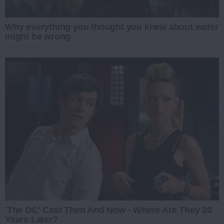
Why everything you thought you knew about water
might be wrong
CTA LOVE
'The OC' Cast Then And Now - Where Are They 20
Years Later?