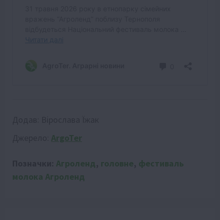
Додав:
Вірослава Їжак
Джерело:
ArgoTer
Позначки:
Агроленд
,
головне
,
фестиваль
молока Агроленд