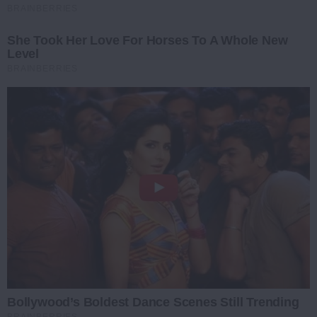
BRAINBERRIES
She Took Her Love For Horses To A Whole New
Level
BRAINBERRIES
Bollywood’s Boldest Dance Scenes Still Trending
BRAINBERRIES