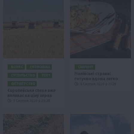
БІЗНЕС
ЕКОНОМІКА
СМАЧНО!
Італійські страви:
СУСПІЛЬСТВО
ТОП1
готуємо вдома легко
ФЕРМЕРСТВО
4 Серпня 2026 о 21:28
Європейська спека вже
впливає на ціну зерна
5 Серпня 2026 о 09:28