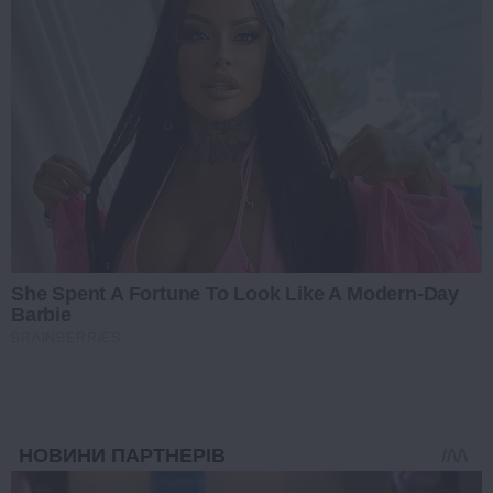
She Spent A Fortune To Look Like A Modern-Day
Barbie
BRAINBERRIES