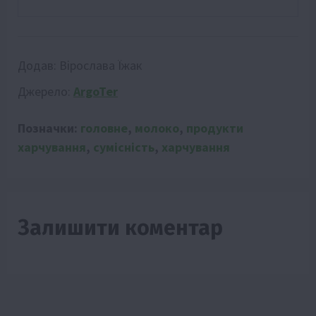
Додав:
Вірослава Їжак
Джерело:
ArgoTer
Позначки:
головне
,
молоко
,
продукти
харчування
,
сумісність
,
харчування
Залишити коментар