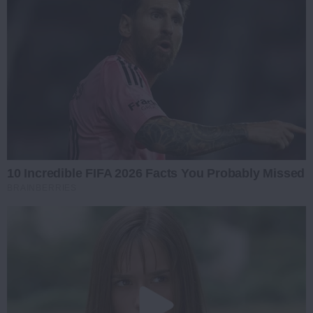
10 Incredible FIFA 2026 Facts You Probably Missed
BRAINBERRIES