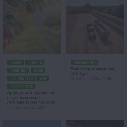
БІЗНЕС
НОВИНИ
ФЕРМЕРСТВО
Дощі затримали жнива
ОФІЦІЙНО
ПОДІЇ
KSG Agro
СУСПІЛЬСТВО
ТОП1
5 Серпня 2026 о 09:58
ФЕРМЕРСТВО
Оренда садової ділянки:
як усе оформити
легально та без проблем
5 Серпня 2026 о 20:14