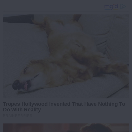
Tropes Hollywood Invented That Have Nothing To
Do With Reality
BRAINBERRIES