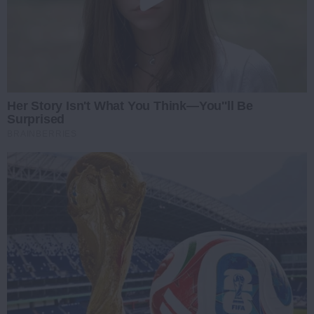
Her Story Isn't What You Think—You''ll Be
Surprised
BRAINBERRIES