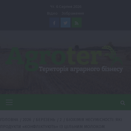
Перейти
Чт. 6 Серпня 2026
до
Відео
Зображення
вмісту
Facebook
Twitter
Feed
Головне
меню
ГОЛОВНА
2026
БЕРЕЗЕНЬ
2
БІОХІМІЯ НЕСУМІСНОСТІ: ЯКІ
ПРОДУКТИ «КОНФЛІКТУЮТЬ» ІЗ ЦІЛЬНИМ МОЛОКОМ