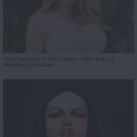
They Laughed At Her Curves—Now She's A
Modeling Sensation
BRAINBERRIES