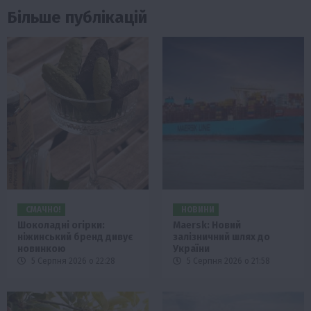
Більше публікацій
СМАЧНО!
НОВИНИ
Шоколадні огірки:
Maersk: Новий
ніжинський бренд дивує
залізничний шлях до
новинкою
України
5 Серпня 2026 о 22:28
5 Серпня 2026 о 21:58