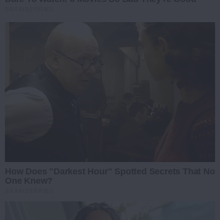
BRAINBERRIES
How Does "Darkest Hour" Spotted Secrets That No
One Knew?
BRAINBERRIES