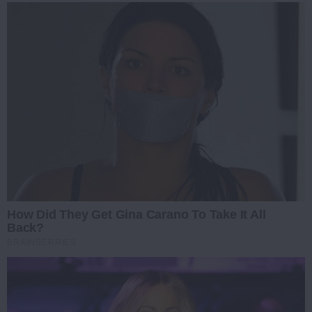
How Did They Get Gina Carano To Take It All
Back?
BRAINBERRIES