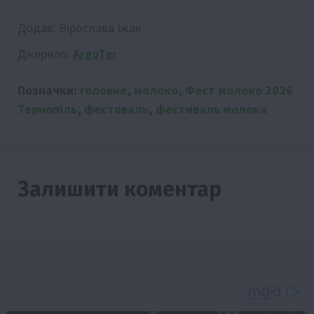
Додав:
Вірослава Їжак
Джерело:
ArgoTer
Позначки:
головне
,
молоко
,
Фест молоко 2026
Тернопіль
,
фестиваль
,
фестиваль молока
Залишити коментар