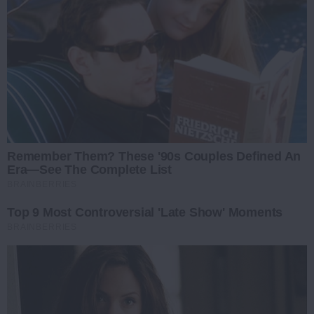
Remember Them? These '90s Couples Defined An
Era—See The Complete List
BRAINBERRIES
Top 9 Most Controversial 'Late Show' Moments
BRAINBERRIES