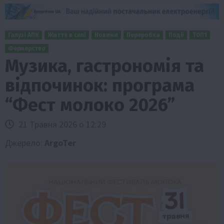
Галузі АПК
Життя в селі
Новини
Переробка
Події
ТОП1
Фермерство
Музика, гастрономія та
відпочинок: програма
“Фест молоко 2026”
21 Травня 2026 о 12:29
Джерело:
ArgoTer