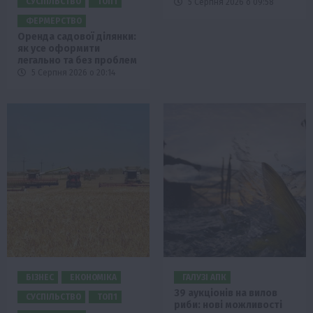
СУСПІЛЬСТВО
ТОП1
5 Серпня 2026 о 09:58
ФЕРМЕРСТВО
Оренда садової ділянки:
як усе оформити
легально та без проблем
5 Серпня 2026 о 20:14
БІЗНЕС
ЕКОНОМІКА
ГАЛУЗІ АПК
39 аукціонів на вилов
СУСПІЛЬСТВО
ТОП1
риби: нові можливості