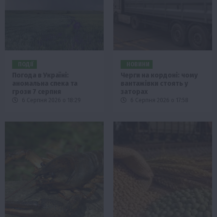
ПОДІЇ
НОВИНИ
Погода в Україні:
Черги на кордоні: чому
аномальна спека та
вантажівки стоять у
грози 7 серпня
заторах
6 Серпня 2026 о 18:29
6 Серпня 2026 о 17:58