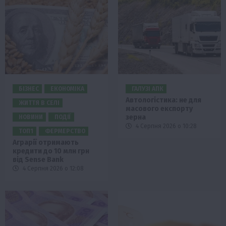
БІЗНЕС
ЕКОНОМІКА
ГАЛУЗІ АПК
Автологістика: не для
ЖИТТЯ В СЕЛІ
масового експорту
зерна
НОВИНИ
ПОДІЇ
4 Серпня 2026 о 10:28
ТОП1
ФЕРМЕРСТВО
Аграрії отримають
кредити до 10 млн грн
від Sense Bank
4 Серпня 2026 о 12:08