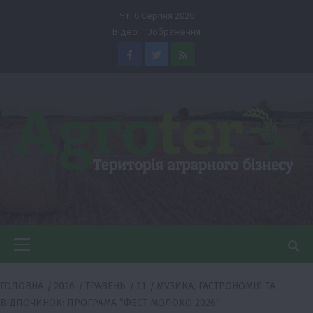
Перейти
Чт. 6 Серпня 2026
до
Відео
Зображення
вмісту
Facebook
Twitter
Feed
Головне
меню
ГОЛОВНА
2026
ТРАВЕНЬ
21
МУЗИКА, ГАСТРОНОМІЯ ТА
ВІДПОЧИНОК: ПРОГРАМА “ФЕСТ МОЛОКО 2026”