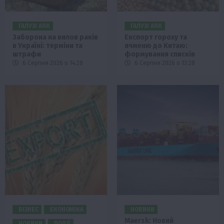
ГАЛУЗІ АПК
ГАЛУЗІ АПК
Заборона на вилов раків
Експорт гороху та
в Україні: терміни та
ячменю до Китаю:
штрафи
формування списків
6 Серпня 2026 о 14:28
6 Серпня 2026 о 13:28
БІЗНЕС
ЕКОНОМІКА
НОВИНИ
Maersk: Новий
НОВИНИ
ПОДІЇ