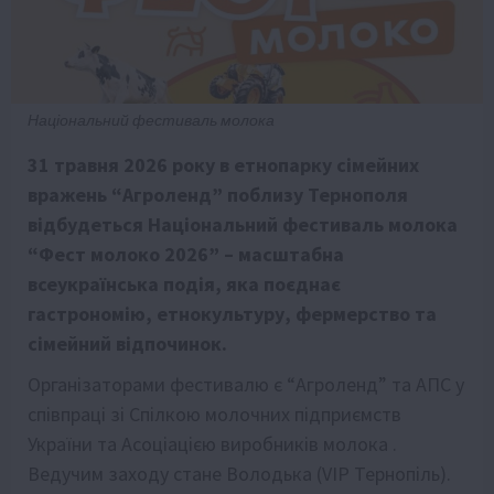
Національний фестиваль молока
31 травня 2026 року в етнопарку сімейних
вражень “Агроленд” поблизу Тернополя
відбудеться Національний фестиваль молока
“Фест молоко 2026” – масштабна
всеукраїнська подія, яка поєднає
гастрономію, етнокультуру, фермерство та
сімейний відпочинок.
Організаторами фестивалю є “Агроленд” та АПС у
співпраці зі Спілкою молочних підприємств
України та Асоціацією виробників молока .
Ведучим заходу стане Володька (VIP Тернопіль).