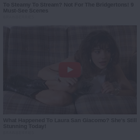
To Steamy To Stream? Not For The Bridgertons! 9
Must-See Scenes
BRAINBERRIES
What Happened To Laura San Giacomo? She's Still
Stunning Today!
BRAINBERRIES