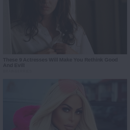
These 9 Actresses Will Make You Rethink Good
And Evil!
BRAINBERRIES