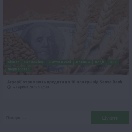
Бізнес
Економіка
Життя в селі
Новини
Події
ТОП1
Фермерство
Аграрії отримають кредити до 10 млн грн від Sense Bank
4 Серпня 2026 о 12:08
Пошук: