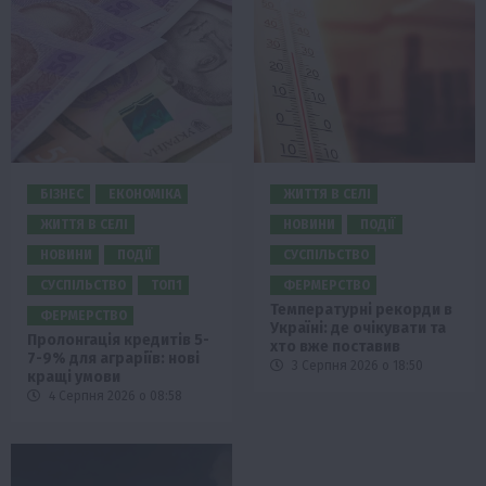
БІЗНЕС
ЕКОНОМІКА
ЖИТТЯ В СЕЛІ
ЖИТТЯ В СЕЛІ
НОВИНИ
ПОДІЇ
НОВИНИ
ПОДІЇ
СУСПІЛЬСТВО
СУСПІЛЬСТВО
ТОП1
ФЕРМЕРСТВО
Температурні рекорди в
ФЕРМЕРСТВО
Україні: де очікувати та
Пролонгація кредитів 5-
хто вже поставив
7-9% для аграріїв: нові
3 Серпня 2026 о 18:50
кращі умови
4 Серпня 2026 о 08:58