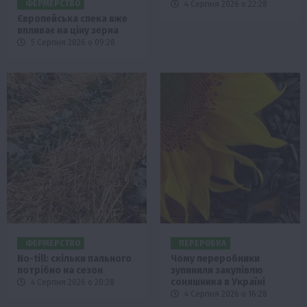
ФЕРМЕРСТВО
4 Серпня 2026 о 22:28
Європейська спека вже
впливає на ціну зерна
5 Серпня 2026 о 09:28
ФЕРМЕРСТВО
ПЕРЕРОБКА
No-till: скільки пального
Чому переробники
потрібно на сезон
зупинили закупівлю
соняшника в Україні
4 Серпня 2026 о 20:28
4 Серпня 2026 о 16:28