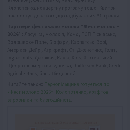
Клопотенка, концертну програму тощо. Квиток
дає доступ до всього, що відбувається 31 травня
Партнери фестивалю молока “Фест молоко –
2026”:
Ласунка, Молокія, Комо, ПСП Пісківське,
Волошкове Поле, Біофарм, Карпатські Зорі,
Амерікен Дейрі, Агрікрафт, Ст. Дженетикс, Галіт,
Ingredients, Деражня, Канів, Kids, Яготинський,
Щедра фермерська курочка, Raiffeisen Bank, Credit
Agricole Bank, банк Південний.
Читайте також:
Тернопільщина готується до
«Фест молоко 2026»: Колопотенко, крафтові
виробники та благодійність
.