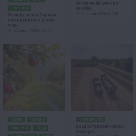
залізничний шлях до
України
ПОЛІТИКА
5 Серпня 2026 о 21:58
Експорт зерна: Україна
може втратити 30 млн
тонн
6 Серпня 2026 о 09:02
БІЗНЕС
НОВИНИ
ФЕРМЕРСТВО
Дощі затримали жнива
ОФІЦІЙНО
ПОДІЇ
KSG Agro