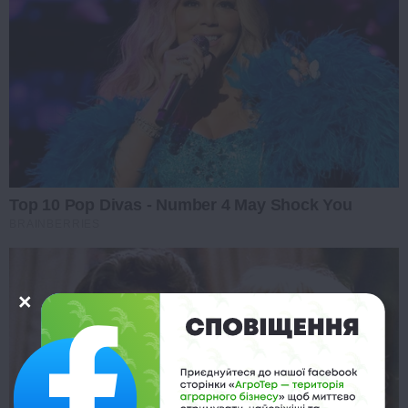
Top 10 Pop Divas - Number 4 May Shock You
BRAINBERRIES