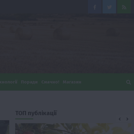
Facebook
Twitter
Feed
хнології
Поради
Смачно!
Магазин
ТОП публікації