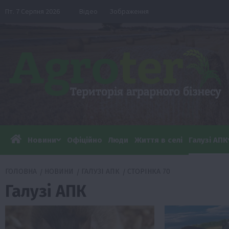
Перейти
Пт. 7 Серпня 2026
Відео
Зображення
до
вмісту
Новини
Офіційно
Люди
Життя в селі
Галузі АПК
ГОЛОВНА
НОВИНИ
ГАЛУЗІ АПК
СТОРІНКА 70
Галузі АПК