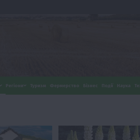
Регіони
Туризм
Фермерство
Бізнес
Події
Наука
Те