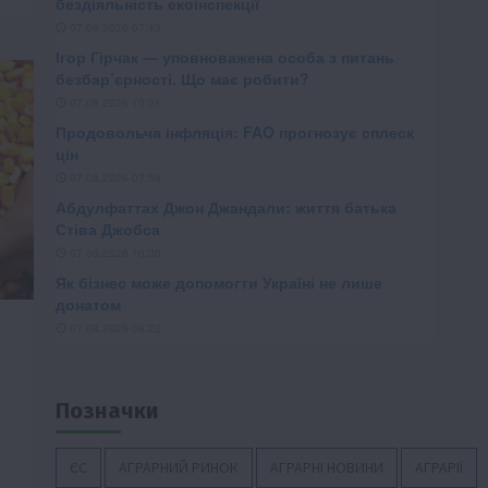
Позначки
ЄС
АГРАРНИЙ РИНОК
АГРАРНІ НОВИНИ
АГРАРІЇ