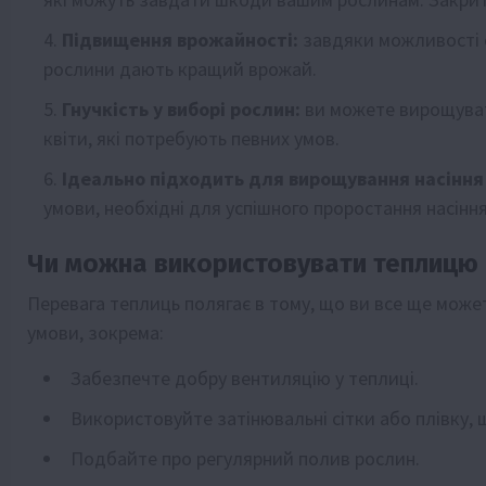
Підвищення врожайності:
завдяки можливості о
рослини дають кращий врожай.
Гнучкість у виборі рослин:
ви можете вирощувати
квіти, які потребують певних умов.
Ідеально підходить для вирощування насіння 
умови, необхідні для успішного проростання насіння
Чи можна використовувати теплицю 
Перевага теплиць полягає в тому, що ви все ще может
умови, зокрема:
Забезпечте добру вентиляцію у теплиці.
Використовуйте затінювальні сітки або плівку, щ
Подбайте про регулярний полив рослин.