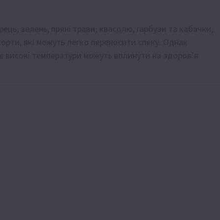
ець, зелень, пряні трави, квасолю, гарбузи та кабачки,
орти, які можуть легко переносити спеку. Однак
же високі температури можуть вплинути на здоров’я