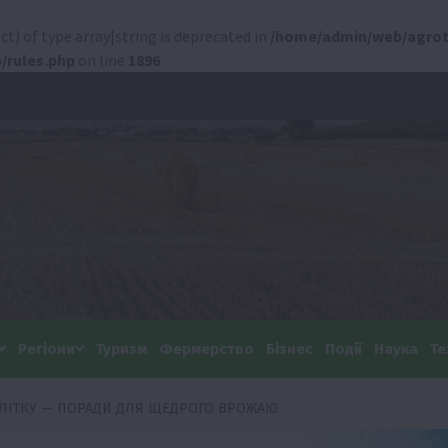
ct) of type array|string is deprecated in
/home/admin/web/agrot
/rules.php
on line
1896
Регіони
Туризм
Фермерство
Бізнес
Події
Наука
Те
ЛІТКУ — ПОРАДИ ДЛЯ ЩЕДРОГО ВРОЖАЮ