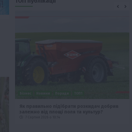
ТОП публікації
Бізнес
Новини
Поради
ТОП1
че
Як правильно підібрати розкидач добрив
залежно від площі поля та культур?
7 Серпня 2026 о 10:14