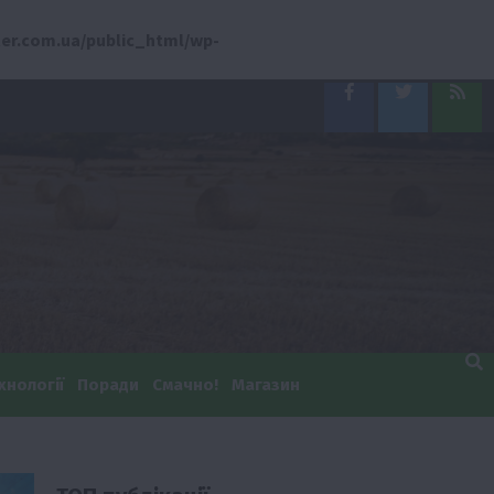
er.com.ua/public_html/wp-
Facebook
Twitter
Feed
хнології
Поради
Смачно!
Магазин