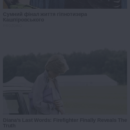
Сумний фінал життя гіпнотизера
Кашпіровського
PROZORO
Diana’s Last Words: Firefighter Finally Reveals The
Truth