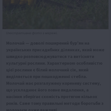
Ілюстративне фото з мережі.
Молочай — доволі поширений бур’ян на
українських присадибних ділянках, який може
швидко розповсюджуватися та витісняти
культурні рослини. Характерною особливістю
цієї рослини є білий молочний сік, який
виділяється при пошкодженні стебла.
Молочай має розгалужену кореневу систему,
що ускладнює його повне видалення, а
насіння зберігає схожість протягом кількох
років. Саме тому правильні методи боротьби з
молочаєм дуже важливі.