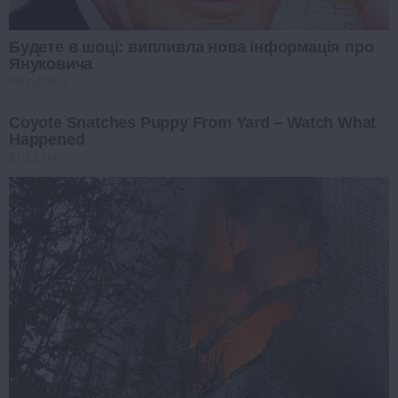
Будете в шоці: випливла нова інформація про
Януковича
PROZORO
Coyote Snatches Puppy From Yard – Watch What
Happened
BUZZ DAY