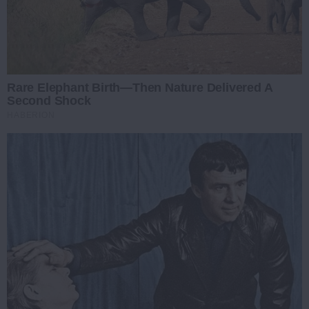
Rare Elephant Birth—Then Nature Delivered A
Second Shock
HABERION