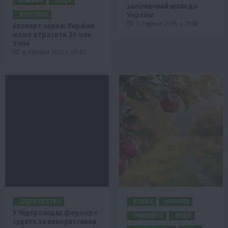
НОВИНИ
ПОДІЇ
залізничний шлях до
України
ПОЛІТИКА
5 Серпня 2026 о 21:58
Експорт зерна: Україна
може втратити 30 млн
тонн
6 Серпня 2026 о 09:02
САДІВНИЦТВО
БІЗНЕС
НОВИНИ
У Нідерландах фермера
ОФІЦІЙНО
ПОДІЇ
судять за використання