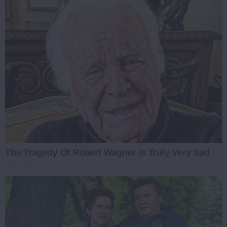
The Tragedy Of Robert Wagner Is Truly Very Sad
BUZZ DAY