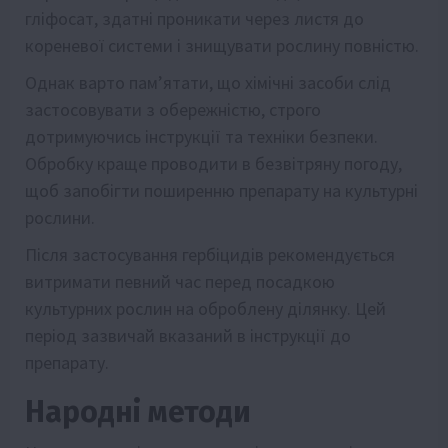
гліфосат, здатні проникати через листя до
кореневої системи і знищувати рослину повністю.
Однак варто пам’ятати, що хімічні засоби слід
застосовувати з обережністю, строго
дотримуючись інструкції та техніки безпеки.
Обробку краще проводити в безвітряну погоду,
щоб запобігти поширенню препарату на культурні
рослини.
Після застосування гербіцидів рекомендується
витримати певний час перед посадкою
культурних рослин на оброблену ділянку. Цей
період зазвичай вказаний в інструкції до
препарату.
Народні методи