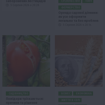
заборонених пестицидів
СУСПІЛЬСТВО
ТОП1
5 Серпня 2026 о 20:28
ФЕРМЕРСТВО
Оренда садової ділянки:
як усе оформити
легально та без проблем
5 Серпня 2026 о 20:14
САДІВНИЦТВО
БІЗНЕС
ЕКОНОМІКА
Помідори тріскаються:
ЖИТТЯ В СЕЛІ
причини та рішення