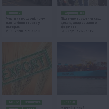
НОВИНИ
САДІВНИЦТВО
Черги на кордоні: чому
Підземне зрошення саду:
вантажівки стоять у
досвід молдовського
заторах
фермера
6 Серпня 2026 о 17:58
6 Серпня 2026 о 11:58
БІЗНЕС
ЕКОНОМІКА
НОВИНИ
Maersk: Новий