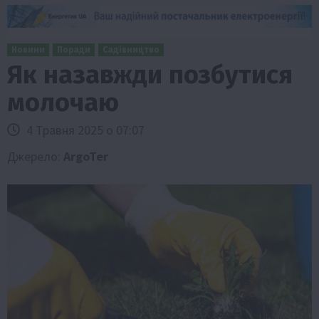
Новини
Поради
Садівництво
Як назавжди позбутися
молочаю
4 Травня 2025 о 07:07
Джерело:
ArgoTer