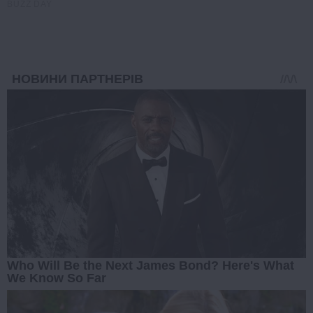
BUZZ DAY