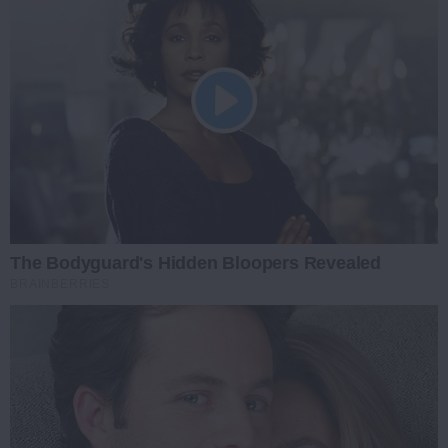
The Bodyguard's Hidden Bloopers Revealed
BRAINBERRIES