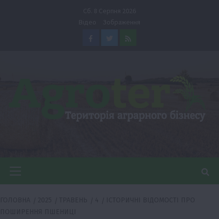
Перейти
Сб. 8 Серпня 2026
до
Відео
Зображення
вмісту
Facebook
Twitter
Feed
Головне
меню
ГОЛОВНА
2025
ТРАВЕНЬ
4
ІСТОРИЧНІ ВІДОМОСТІ ПРО
ПОШИРЕННЯ ПШЕНИЦІ