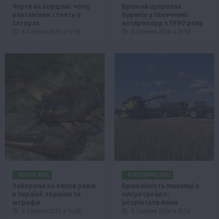
Черги на кордоні: чому
Врожай цукрових
вантажівки стоять у
буряків у Німеччині:
заторах
антирекорд з 1990 року
6 Серпня 2026 о 17:58
6 Серпня 2026 о 15:58
ГАЛУЗІ АПК
РОСЛИНИЦТВО
Заборона на вилов раків
Врожайність пшениці в
в Україні: терміни та
«Агротрейд»:
штрафи
результати жнив
6 Серпня 2026 о 14:28
6 Серпня 2026 о 13:58