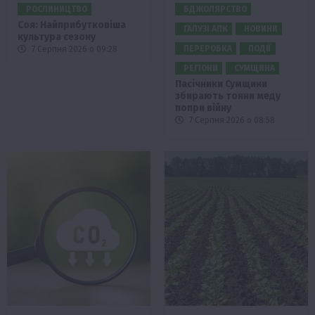
РОСЛИНИЦТВО
БДЖОЛЯРСТВО
Соя: Найприбутковіша
ГАЛУЗІ АПК
НОВИНИ
культура сезону
ПЕРЕРОБКА
ПОДІЇ
7 Серпня 2026 о 09:28
РЕГІОНИ
СУМЩИНА
Пасічники Сумщини
збирають тонни меду
попри війну
7 Серпня 2026 о 08:58