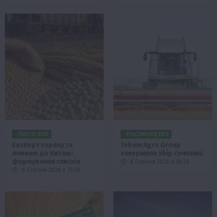
ГАЛУЗІ АПК
РОСЛИНИЦТВО
Експорт гороху та
Tekom Agro Group
ячменю до Китаю:
завершила збір сочевиці
формування списків
6 Серпня 2026 о 10:28
6 Серпня 2026 о 13:28