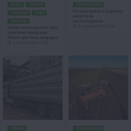
БІЗНЕС
НОВИНИ
РОСЛИНИЦТВО
Регулятори росту ріпаку:
ОФІЦІЙНО
ПОДІЇ
коли та як
застосовувати
ПОЛІТИКА
6 Серпня 2026 о 20:28
Новий законопроєкт про
торгівлю викидами:
бізнес критикує нещадно
6 Серпня 2026 о 21:28
НОВИНИ
РОСЛИНИЦТВО