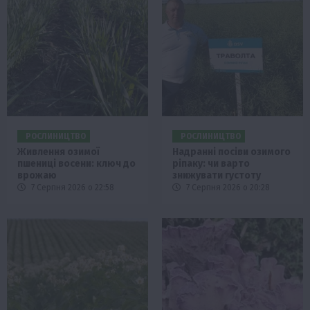
РОСЛИНИЦТВО
РОСЛИНИЦТВО
Живлення озимої
Надранні посіви озимого
пшениці восени: ключ до
ріпаку: чи варто
врожаю
знижувати густоту
7 Серпня 2026 о 22:58
7 Серпня 2026 о 20:28