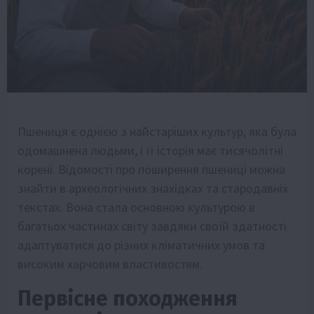
Пшениця є однією з найстаріших культур, яка була
одомашнена людьми, і її історія має тисячолітні
корені. Відомості про поширення пшениці можна
знайти в археологічних знахідках та стародавніх
текстах. Вона стала основною культурою в
багатьох частинах світу завдяки своїй здатності
адаптуватися до різних кліматичних умов та
високим харчовим властивостям.
Первісне походження