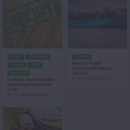
БІЗНЕС
ЕКОНОМІКА
НОВИНИ
Maersk: Новий
НОВИНИ
ПОДІЇ
залізничний шлях до
України
ПОЛІТИКА
5 Серпня 2026 о 21:58
Експорт зерна: Україна
може втратити 30 млн
тонн
6 Серпня 2026 о 09:02