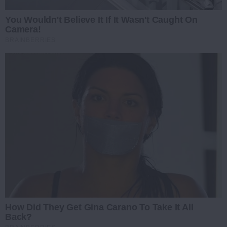
You Wouldn't Believe It If It Wasn't Caught On
Camera!
BRAINBERRIES
How Did They Get Gina Carano To Take It All
Back?