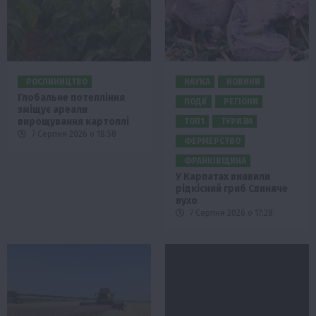
РОСЛИНИЦТВО
НАУКА
НОВИНИ
Глобальне потепління
ПОДІЇ
РЕГІОНИ
зміщує ареали
вирощування картоплі
ТОП1
ТУРИЗМ
7 Серпня 2026 о 18:58
ФЕРМЕРСТВО
ФРАНКІВЩИНА
У Карпатах виявили
рідкісний гриб Свиняче
вухо
7 Серпня 2026 о 17:28