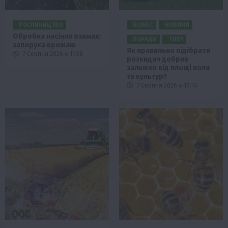
РОСЛИНИЦТВО
БІЗНЕС
НОВИНИ
Обробка насіння озимих:
ПОРАДИ
ТОП1
запорука врожаю
Як правильно підібрати
7 Серпня 2026 о 11:58
розкидач добрив
залежно від площі поля
та культур?
7 Серпня 2026 о 10:14