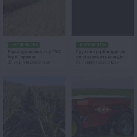
РОСЛИНИЦТВО
РОСЛИНИЦТВО
Ріпак: урожайність у “ТАС
Ґрунтові гербіциди: від
Агро” вражає
чого залежить їхня дія
7 Серпня 2026 о 13:58
7 Серпня 2026 о 12:28